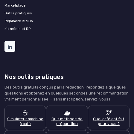
Marketplace
Outils pratiques
Rejoindre le club
Kit média et RP
Nos outils pratiques
Des outils gratuits conçus par la rédaction : répondez à quelques
questions et obtenez en quelques secondes une recommandation
vraiment personnalisée — sans inscription, servez-vous !
☕
🫖
🫘
Simulateur machine
Quiz méthode de
Quel café est fait
à café
préparation
pour vous ?