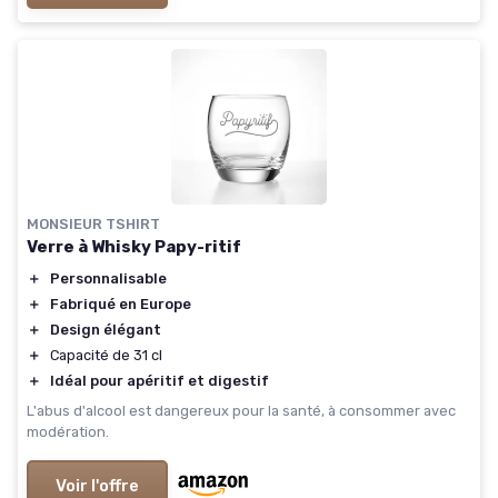
MONSIEUR TSHIRT
Verre à Whisky Papy-ritif
＋
Personnalisable
＋
Fabriqué en Europe
＋
Design élégant
＋
Capacité de 31 cl
＋
Idéal pour apéritif et digestif
L'abus d'alcool est dangereux pour la santé, à consommer avec
modération.
Voir l'offre