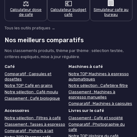
⚖️
💶
🏢
Calculateur dose
Calculateur budget
Simulateur café au
de café
café
bureau
Tous les outils pratiques →
Nos meilleurs comparatifs
Nos classements produits, thème par thème : sélection testée,
critères expliqués, mise à jour régulière.
Café
Machines à café
Comparatif : Capsules et
Notre TOP Machines à espresso
dosettes
automatiques
Notre TOP Café en grains
Notre sélection : Cafetière filtre
Notre sélection : Café moulu
Classement : Machines à
espresso manuelles
Classement : Café biologique
Comparatif : Machines à capsules
Accessoires
Livres sur le café
Notre sélection : Filtres à café
Classement : Café et société
Classement : Tasses à espresso
Comparatif : Photographie du
café
Comparatif : Pichets à lait
Notre TOP Histoire du café