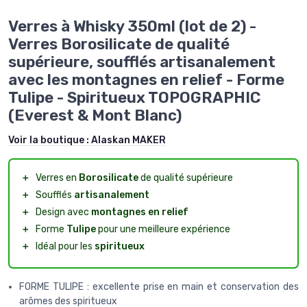
Verres à Whisky 350ml (lot de 2) -
Verres Borosilicate de qualité
supérieure, soufflés artisanalement
avec les montagnes en relief - Forme
Tulipe - Spiritueux TOPOGRAPHIC
(Everest & Mont Blanc)
Voir la boutique :
Alaskan MAKER
＋
Verres en
Borosilicate
de qualité supérieure
＋
Soufflés
artisanalement
＋
Design avec
montagnes en relief
＋
Forme
Tulipe
pour une meilleure expérience
＋
Idéal pour les
spiritueux
FORME TULIPE : excellente prise en main et conservation des
arômes des spiritueux