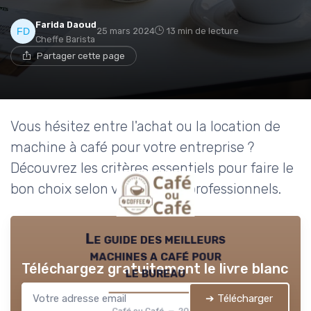
Farida Daoud
25 mars 2024
13 min de lecture
Cheffe Barista
Partager cette page
Vous hésitez entre l'achat ou la location de
machine à café pour votre entreprise ?
Découvrez les critères essentiels pour faire le
bon choix selon vos besoins professionnels.
Le guide des meilleurs
machines a café pour
Téléchargez gratuitement le livre blanc
le bureau
➔ Télécharger
Café ou Café — 2026