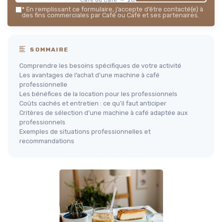
*
En remplissant ce formulaire, j’accepte d’être contacté(e) à
des fins commerciales par Café ou Café et ses partenaires.
SOMMAIRE
Comprendre les besoins spécifiques de votre activité
Les avantages de l’achat d’une machine à café
professionnelle
Les bénéfices de la location pour les professionnels
Coûts cachés et entretien : ce qu’il faut anticiper
Critères de sélection d’une machine à café adaptée aux
professionnels
Exemples de situations professionnelles et
recommandations