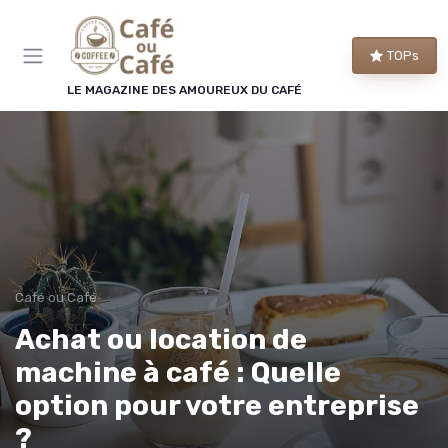
Panneau de gestion des cookies
TOPs
LE MAGAZINE DES AMOUREUX DU CAFÉ
Café ou Café
Achat ou location de
machine à café : Quelle
option pour votre entreprise
?