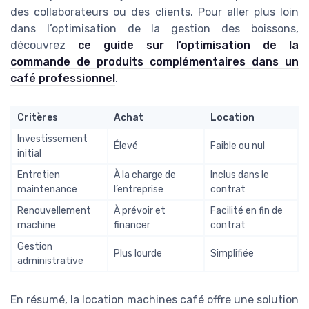
des collaborateurs ou des clients. Pour aller plus loin
dans l’optimisation de la gestion des boissons,
découvrez
ce guide sur l’optimisation de la
commande de produits complémentaires dans un
café professionnel
.
Critères
Achat
Location
Investissement
Élevé
Faible ou nul
initial
Entretien
À la charge de
Inclus dans le
maintenance
l’entreprise
contrat
Renouvellement
À prévoir et
Facilité en fin de
machine
financer
contrat
Gestion
Plus lourde
Simplifiée
administrative
En résumé, la location machines café offre une solution