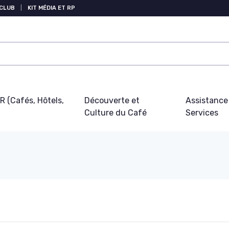
 CLUB
|
KIT MÉDIA ET RP
 (Cafés, Hôtels,
Découverte et
Assistance
Culture du Café
Services