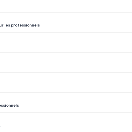
ur les professionnels
essionnels
s