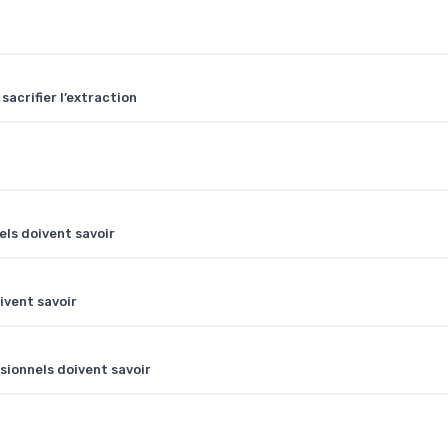
 sacrifier l’extraction
els doivent savoir
oivent savoir
ssionnels doivent savoir