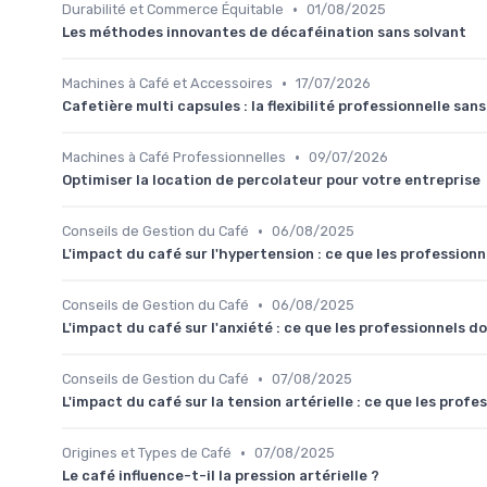
•
Durabilité et Commerce Équitable
01/08/2025
Les méthodes innovantes de décaféination sans solvant
•
Machines à Café et Accessoires
17/07/2026
Cafetière multi capsules : la flexibilité professionnelle sans
•
Machines à Café Professionnelles
09/07/2026
Optimiser la location de percolateur pour votre entreprise
•
Conseils de Gestion du Café
06/08/2025
L'impact du café sur l'hypertension : ce que les professionn
•
Conseils de Gestion du Café
06/08/2025
L'impact du café sur l'anxiété : ce que les professionnels d
•
Conseils de Gestion du Café
07/08/2025
L'impact du café sur la tension artérielle : ce que les profe
•
Origines et Types de Café
07/08/2025
Le café influence-t-il la pression artérielle ?