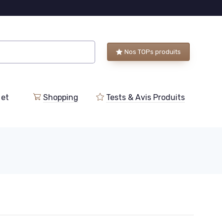
Nos TOPs produits
 et
Shopping
Tests & Avis Produits