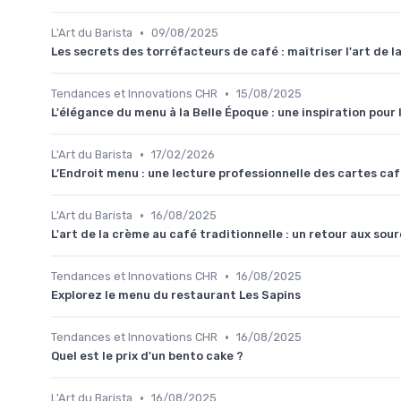
•
L'Art du Barista
09/08/2025
Les secrets des torréfacteurs de café : maîtriser l'art de l
•
Tendances et Innovations CHR
15/08/2025
L'élégance du menu à la Belle Époque : une inspiration pour
•
L'Art du Barista
17/02/2026
L’Endroit menu : une lecture professionnelle des cartes ca
•
L'Art du Barista
16/08/2025
L'art de la crème au café traditionnelle : un retour aux sou
•
Tendances et Innovations CHR
16/08/2025
Explorez le menu du restaurant Les Sapins
•
Tendances et Innovations CHR
16/08/2025
Quel est le prix d'un bento cake ?
•
L'Art du Barista
16/08/2025