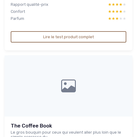
Rapport qualité-prix
★★★★★
★★★★★
Confort
★★★★★
★★★★★
Parfum
★★★★★
★★★★★
Lire le test produit complet
The Coffee Book
Le gros bouquin pour ceux qui veulent aller plus loin que le
simple espresso du...