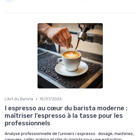
•
L'Art du Barista
15/07/2026
I espresso au cœur du barista moderne :
maîtriser l’espresso à la tasse pour les
professionnels
Analyse professionnelle de l’univers i espresso : dosage, machines,
capsules, cafés arabica et rôle du barista pour une extraction