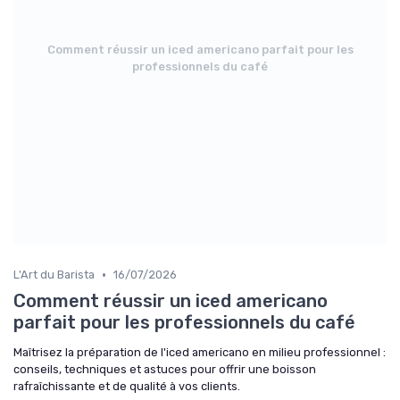
Comment réussir un iced americano parfait pour les
professionnels du café
•
L'Art du Barista
16/07/2026
Comment réussir un iced americano
parfait pour les professionnels du café
Maîtrisez la préparation de l'iced americano en milieu professionnel :
conseils, techniques et astuces pour offrir une boisson
rafraîchissante et de qualité à vos clients.