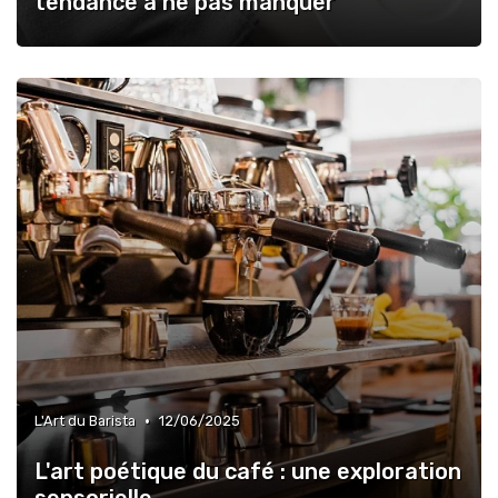
tendance à ne pas manquer
•
L'Art du Barista
12/06/2025
L'art poétique du café : une exploration