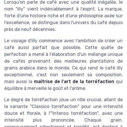
Lorsqu'on parle de café avec une qualité inégalée, le
nom "illy" vient indéniablement à l'esprit. La marque,
forte d'une histoire riche et d'une philosophie axée sur
l'excellence, se distingue dans l'univers du café depuis
près de neuf décennies.
Le voyage d'illy commence avec l'ambition de créer un
café aussi parfait que possible. Cette quête de
perfection a mené à l'élaboration d'un mélange unique
de cafés provenant des meilleures plantations de
grains arabica dans le monde. Ce qui rend le café illy
exceptionnel, c'est non seulement sa composition,
mais aussi la
maîtrise de l'art de la torréfaction
qui
équilibre à merveille le goût et l'arôme.
Le degré de torréfaction joue un rôle crucial, allant de
la variante "Classico torréfaction" pour une intensité
douce et florale, à l'"Intenso torréfaction", avec une
intensité plus prononcée. Chaque grain,
soigneusement sélectionné et torréfié, est destiné à