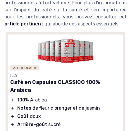
professionnels à fort volume. Pour plus d'informations
sur l'impact du café sur la santé et son importance
pour les professionnels, vous pouvez consulter cet
article pertinent
qui aborde ces aspects essentiels.
🔥 POPULAIRE
ILLY
Cafè en Capsules CLASSICO 100%
Arabica
＋
100%
Arabica
＋
Notes
de fleur d'oranger et de jasmin
＋
Goût
doux
＋
Arrière-goût
sucré