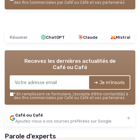
des fins commerciales par Café ou Café et ses partenaires.
Résumer
ChatGPT
Claude
Mistral
Recevez les dernières actualités de
Café ou Café
➔ Je m'inscris
*
En remplissant ce formulaire, j’accepte d’être contacté(e) à
des fins commerciales par Café ou Café et ses partenaires.
Café ou Café
Ajoutez-nous à vos sources préférées sur Google
Parole d'experts