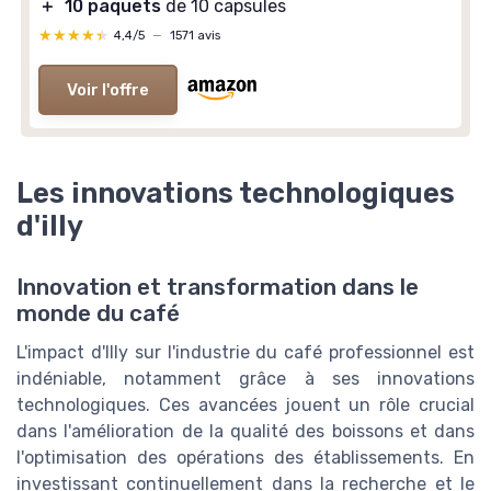
＋
10 paquets
de 10 capsules
★★★★★
★★★★★
4,4/5
—
1571 avis
Voir l'offre
Les innovations technologiques
d'illy
Innovation et transformation dans le
monde du café
L'impact d'Illy sur l'industrie du café professionnel est
indéniable, notamment grâce à ses innovations
technologiques. Ces avancées jouent un rôle crucial
dans l'amélioration de la qualité des boissons et dans
l'optimisation des opérations des établissements. En
investissant continuellement dans la recherche et le