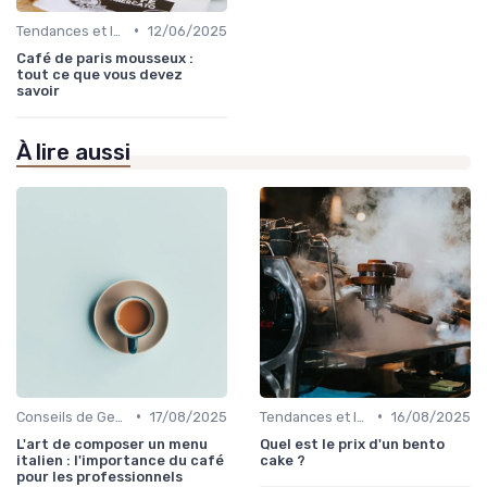
•
Tendances et Innovations CHR
12/06/2025
Café de paris mousseux :
tout ce que vous devez
savoir
À lire aussi
•
•
Conseils de Gestion du Café
17/08/2025
Tendances et Innovations CHR
16/08/2025
L'art de composer un menu
Quel est le prix d'un bento
italien : l'importance du café
cake ?
pour les professionnels