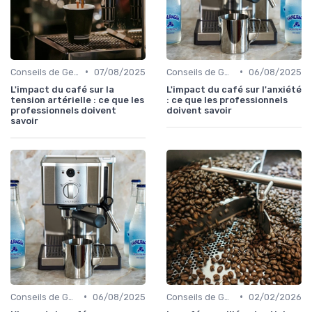
•
•
Conseils de Gestion du Café
07/08/2025
Conseils de Gestion du Café
06/08/2025
L'impact du café sur la
L'impact du café sur l'anxiété
tension artérielle : ce que les
: ce que les professionnels
professionnels doivent
doivent savoir
savoir
•
•
Conseils de Gestion du Café
06/08/2025
Conseils de Gestion du Café
02/02/2026