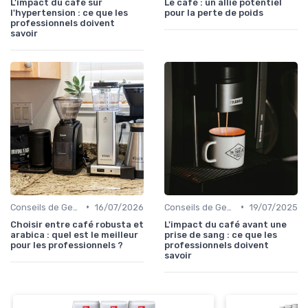
L'impact du café sur
Le café : un allié potentiel
l'hypertension : ce que les
pour la perte de poids
professionnels doivent
savoir
•
•
Conseils de Gestion du Café
16/07/2026
Conseils de Gestion du Café
19/07/2025
Choisir entre café robusta et
L'impact du café avant une
arabica : quel est le meilleur
prise de sang : ce que les
pour les professionnels ?
professionnels doivent
savoir