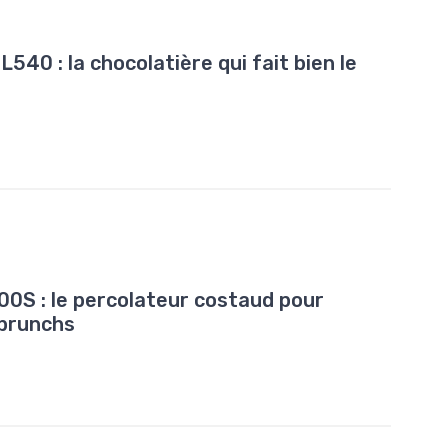
540 : la chocolatière qui fait bien le
0S : le percolateur costaud pour
 brunchs