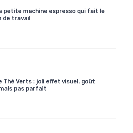
 petite machine espresso qui fait le
n de travail
Thé Verts : joli effet visuel, goût
mais pas parfait