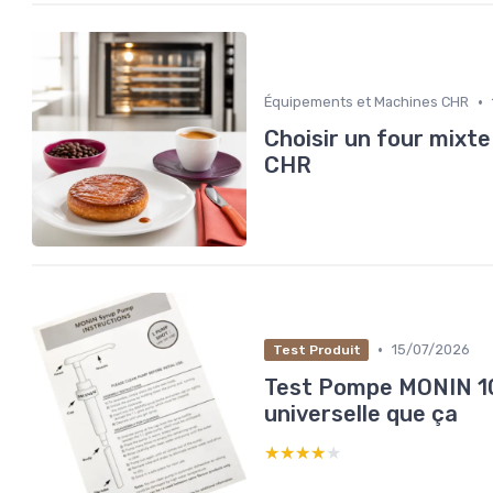
•
Équipements et Machines CHR
Choisir un four mixte
CHR
•
15/07/2026
Test Produit
Test Pompe MONIN 10m
universelle que ça
★★★★★
★★★★★