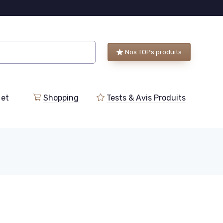
Nos TOPs produits
 et
Shopping
Tests & Avis Produits