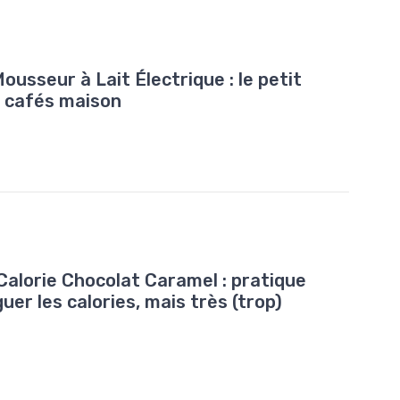
usseur à Lait Électrique : le petit
es cafés maison
Calorie Chocolat Caramel : pratique
uer les calories, mais très (trop)