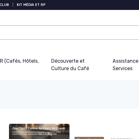
 CLUB
|
KIT MÉDIA ET RP
 (Cafés, Hôtels,
Découverte et
Assistance
Culture du Café
Services