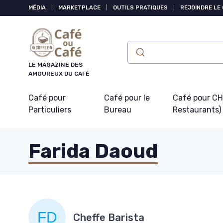
Panneau de gestion des cookies
MÉDIA
|
MARKETPLACE
|
OUTILS PRATIQUES
|
REJOINDRE LE
LE MAGAZINE DES
AMOUREUX DU CAFÉ
Café pour
Café pour le
Café pour CHR
Particuliers
Bureau
Restaurants)
Farida Daoud
Cheffe Barista