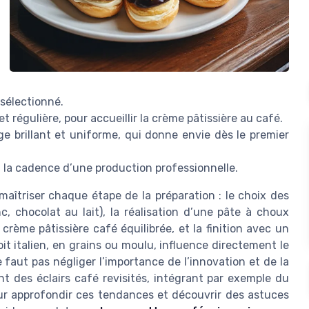
 sélectionné.
t régulière, pour accueillir la crème pâtissière au café.
e brillant et uniforme, qui donne envie dès le premier
 la cadence d’une production professionnelle.
maîtriser chaque étape de la préparation : le choix des
c, chocolat au lait), la réalisation d’une pâte à choux
crème pâtissière café équilibrée, et la finition avec un
oit italien, en grains ou moulu, influence directement le
 ne faut pas négliger l’importance de l’innovation et de la
nt des éclairs café revisités, intégrant par exemple du
our approfondir ces tendances et découvrir des astuces