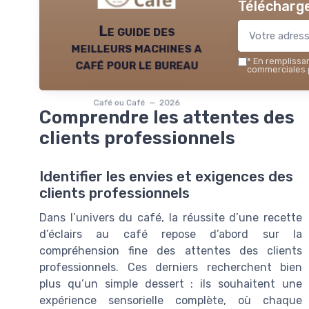
Télécharge
Le guide des
meilleurs machines a
café pour le bureau
*
En remplissant
commerciales p
Café ou Café — 2026
Comprendre les attentes des
clients professionnels
Identifier les envies et exigences des
clients professionnels
Dans l’univers du café, la réussite d’une recette
d’éclairs au café repose d’abord sur la
compréhension fine des attentes des clients
professionnels. Ces derniers recherchent bien
plus qu’un simple dessert : ils souhaitent une
expérience sensorielle complète, où chaque