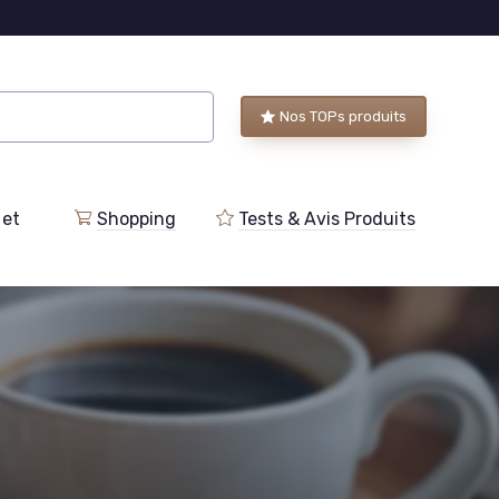
Nos TOPs produits
 et
Shopping
Tests & Avis Produits