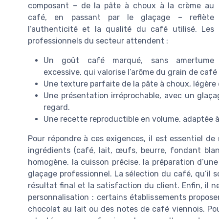
composant – de la pâte à choux à la crème au
café, en passant par le glaçage – reflète
l’authenticité et la qualité du café utilisé. Les
professionnels du secteur attendent :
Un goût café marqué, sans amertume
excessive, qui valorise l’arôme du grain de café
Une texture parfaite de la pâte à choux, légère e
Une présentation irréprochable, avec un glaçag
regard.
Une recette reproductible en volume, adaptée à
Pour répondre à ces exigences, il est essentiel de 
ingrédients (café, lait, œufs, beurre, fondant blan
homogène, la cuisson précise, la préparation d’une 
glaçage professionnel. La sélection du café, qu’il s
résultat final et la satisfaction du client. Enfin, il
personnalisation : certains établissements propose
chocolat au lait ou des notes de café viennois. P