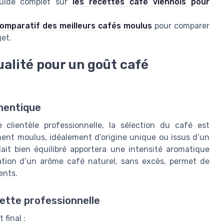
guide complet sur
les recettes café viennois pour
omparatif des meilleurs cafés moulus
pour comparer
get.
ualité pour un goût café
thentique
 clientèle professionnelle, la sélection du café est
ement moulus, idéalement d’origine unique ou issus d’un
ait bien équilibré apportera une intensité aromatique
sation d’un arôme café naturel, sans excès, permet de
ents.
ette professionnelle
 final :