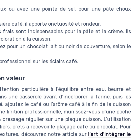
oux ou avec une pointe de sel, pour une pâte choux
sière café, il apporte onctuosité et rondeur.
frais sont indispensables pour la pâte et la crème. Ils
oloration à la cuisson.
ez pour un chocolat lait ou noir de couverture, selon le
 professionnel sur les éclairs café.
en valeur
ention particulière à l’équilibre entre eau, beurre et
ans une casserole avant d’incorporer la farine, puis les
, ajoutez le café ou l’arôme café à la fin de la cuisson
une finition professionnelle, munissez-vous d’une poche
n dressage régulier sur une plaque cuisson. L’utilisation
liers, prêts à recevoir le glaçage café ou chocolat. Pour
 textures, découvrez notre article sur
l’art d’intégrer le