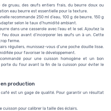
e de gruau, des œufs entiers frais, du beurre doux ou
iation eau beurre est essentielle pour la texture.
nnelle recommande 250 ml d’eau, 100 g de beurre, 150 g
 Adapter selon le taux d’humidité ambiant.
eurre dans une casserole avec l’eau et le sel. Ajoutez la
r feu doux avant d’incorporer les œufs un à un. Cette
 trop ferme.
airs réguliers, munissez-vous d’une poche douille lisse.
idifiée pour favoriser le développement.
ecommandé pour une cuisson homogène et un bon
orte du four avant la fin de la cuisson pour éviter le
 en production
s café est un gage de qualité. Pour garantir un résultat
 cuisson pour calibrer la taille des éclairs.