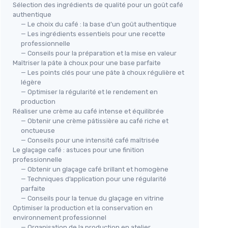
Sélection des ingrédients de qualité pour un goût café
authentique
— Le choix du café : la base d’un goût authentique
— Les ingrédients essentiels pour une recette
professionnelle
— Conseils pour la préparation et la mise en valeur
Maîtriser la pâte à choux pour une base parfaite
— Les points clés pour une pâte à choux régulière et
légère
— Optimiser la régularité et le rendement en
production
Réaliser une crème au café intense et équilibrée
— Obtenir une crème pâtissière au café riche et
onctueuse
— Conseils pour une intensité café maîtrisée
Le glaçage café : astuces pour une finition
professionnelle
— Obtenir un glaçage café brillant et homogène
— Techniques d’application pour une régularité
parfaite
— Conseils pour la tenue du glaçage en vitrine
Optimiser la production et la conservation en
environnement professionnel
— Organisation de la production en atelier