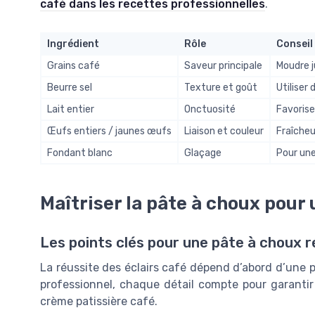
café dans les recettes professionnelles
.
Ingrédient
Rôle
Conseil
Grains café
Saveur principale
Moudre 
Beurre sel
Texture et goût
Utiliser
Lait entier
Onctuosité
Favorise
Œufs entiers / jaunes œufs
Liaison et couleur
Fraîcheu
Fondant blanc
Glaçage
Pour une 
Maîtriser la pâte à choux pour
Les points clés pour une pâte à choux r
La réussite des éclairs café dépend d’abord d’une
professionnel, chaque détail compte pour garanti
crème patissière café.