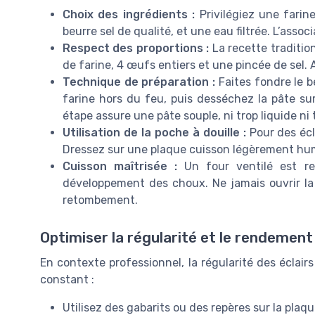
Choix des ingrédients :
Privilégiez une farin
beurre sel de qualité, et une eau filtrée. L’assoc
Respect des proportions :
La recette traditio
de farine, 4 œufs entiers et une pincée de sel.
Technique de préparation :
Faites fondre le b
farine hors du feu, puis desséchez la pâte su
étape assure une pâte souple, ni trop liquide ni
Utilisation de la poche à douille :
Pour des écl
Dressez sur une plaque cuisson légèrement hum
Cuisson maîtrisée :
Un four ventilé est r
développement des choux. Ne jamais ouvrir la p
retombement.
Optimiser la régularité et le rendement
En contexte professionnel, la régularité des éclair
constant :
Utilisez des gabarits ou des repères sur la plaque