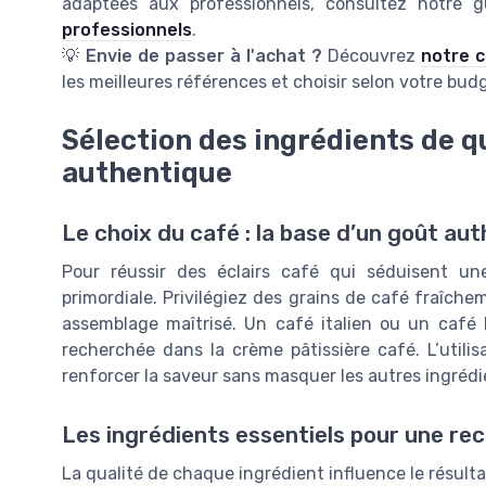
adaptées aux professionnels, consultez notre 
professionnels
.
💡
Envie de passer à l'achat ?
Découvrez
notre c
les meilleures références et choisir selon votre bud
Sélection des ingrédients de q
authentique
Le choix du café : la base d’un goût au
Pour réussir des éclairs café qui séduisent une
primordiale. Privilégiez des grains de café fraîch
assemblage maîtrisé. Un café italien ou un café l
recherchée dans la crème pâtissière café. L’utili
renforcer la saveur sans masquer les autres ingrédi
Les ingrédients essentiels pour une rec
La qualité de chaque ingrédient influence le résultat