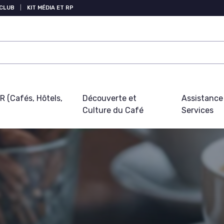
 CLUB
|
KIT MÉDIA ET RP
 (Cafés, Hôtels,
Découverte et
Assistance
Culture du Café
Services