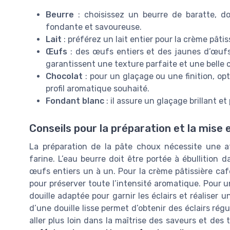
Beurre
: choisissez un beurre de baratte, d
fondante et savoureuse.
Lait
: préférez un lait entier pour la crème pâtis
Œufs
: des œufs entiers et des jaunes d’œufs 
garantissent une texture parfaite et une belle c
Chocolat
: pour un glaçage ou une finition, opt
profil aromatique souhaité.
Fondant blanc
: il assure un glaçage brillant et
Conseils pour la préparation et la mise 
La préparation de la pâte choux nécessite une att
farine. L’eau beurre doit être portée à ébullition d
œufs entiers un à un. Pour la crème pâtissière café
pour préserver toute l’intensité aromatique. Pour 
douille adaptée pour garnir les éclairs et réaliser u
d’une douille lisse permet d’obtenir des éclairs régu
aller plus loin dans la maîtrise des saveurs et des