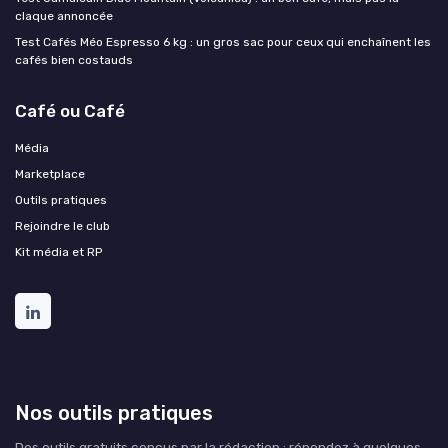
claque annoncée
Test Cafés Méo Espresso 6 kg : un gros sac pour ceux qui enchaînent les
cafés bien costauds
Café ou Café
Média
Marketplace
Outils pratiques
Rejoindre le club
Kit média et RP
Nos outils pratiques
Des outils gratuits conçus par la rédaction : répondez à quelques