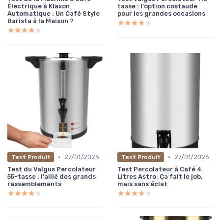
Électrique à Klaxon
tasse : l'option costaude
Automatique : Un Café Style
pour les grandes occasions
Barista à la Maison ?
★★★★★
★★★★★
★★★★★
★★★★★
•
•
27/01/2026
27/01/2026
Test Produit
Test Produit
Test du Valgus Percolateur
Test Percolateur à Café 4
55-tasse : l'allié des grands
Litres Astro: Ça fait le job,
rassemblements
mais sans éclat
★★★★★
★★★★★
★★★★★
★★★★★