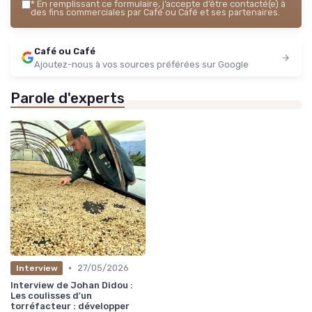
*
En remplissant ce formulaire, j’accepte d’être contacté(e) à
des fins commerciales par Café ou Café et ses partenaires.
Café ou Café
Ajoutez-nous à vos sources préférées sur Google
Parole d'experts
•
27/05/2026
Interview
Interview de Johan Didou :
Les coulisses d'un
torréfacteur : développer