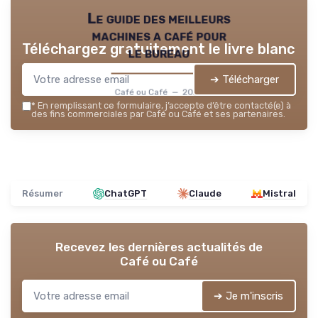
Le guide des meilleurs
machines a café pour
Téléchargez gratuitement le livre blanc
le bureau
➔ Télécharger
Café ou Café — 2026
*
En remplissant ce formulaire, j’accepte d’être contacté(e) à
des fins commerciales par Café ou Café et ses partenaires.
Résumer
ChatGPT
Claude
Mistral
Recevez les dernières actualités de
Café ou Café
➔ Je m'inscris