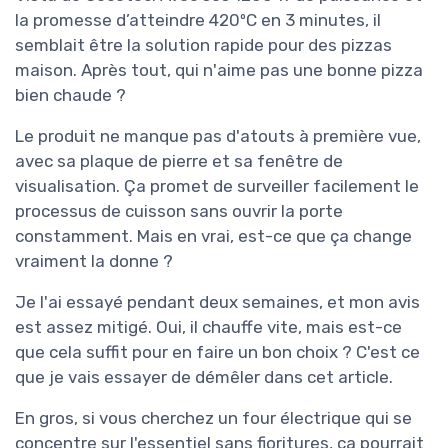
la promesse d’atteindre 420ºC en 3 minutes, il
semblait être la solution rapide pour des pizzas
maison. Après tout, qui n'aime pas une bonne pizza
bien chaude ?
Le produit ne manque pas d'atouts à première vue,
avec sa plaque de pierre et sa fenêtre de
visualisation. Ça promet de surveiller facilement le
processus de cuisson sans ouvrir la porte
constamment. Mais en vrai, est-ce que ça change
vraiment la donne ?
Je l'ai essayé pendant deux semaines, et mon avis
est assez mitigé. Oui, il chauffe vite, mais est-ce
que cela suffit pour en faire un bon choix ? C'est ce
que je vais essayer de démêler dans cet article.
En gros, si vous cherchez un four électrique qui se
concentre sur l'essentiel sans fioritures, ça pourrait