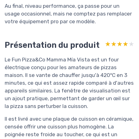
Au final, niveau performance, ça passe pour un
usage occasionnel, mais ne comptez pas remplacer
votre équipement pro par ce modèle.
Présentation du produit
★★★★★
★★★★★
Le Fun Pizza&Co Mamma Mía Vista est un four
électrique conçu pour les amateurs de pizzas
maison. Il se vante de chauffer jusqu'à 420ºC en 3
minutes, ce qui est assez rapide comparé à d'autres
appareils similaires. La fenêtre de visualisation est
un ajout pratique, permettant de garder un œil sur
la pizza sans perturber la cuisson.
Il est livré avec une plaque de cuisson en céramique,
censée offrir une cuisson plus homogène. La
poignée reste froide au toucher, ce qui est un