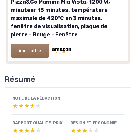
Pizza&Co Mamma Mía Vista, 1200 W,
minuteur 15 minutes, température
maximale de 420ºC en 3 minutes,
fenêtre de visualisation, plaque de
pierre - Rouge - Fenêtre
Voir l'offre
Résumé
NOTE DE LA RÉDACTION
★★★★★
★★★★★
RAPPORT QUALITÉ-PRIX
DESIGN ET ERGONOMIE
★★★★★
★★★★★
★★★★★
★★★★★