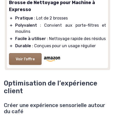
Brosse de Nettoyage pour Machine à
Expresso
＋
Pratique
: Lot de 2 brosses
＋
Polyvalent
: Convient aux porte-filtres et
moulins
＋
Facile à utiliser
: Nettoyage rapide des résidus
＋
Durable
: Conçues pour un usage régulier
Voir l'offre
Optimisation de l’expérience
client
Créer une expérience sensorielle autour
du café