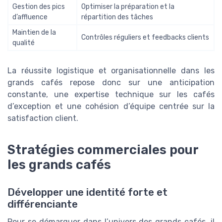
Gestion des pics
Optimiser la préparation et la
d’affluence
répartition des tâches
Maintien de la
Contrôles réguliers et feedbacks clients
qualité
La réussite logistique et organisationnelle dans les
grands cafés repose donc sur une anticipation
constante, une expertise technique sur les cafés
d’exception et une cohésion d’équipe centrée sur la
satisfaction client.
Stratégies commerciales pour
les grands cafés
Développer une identité forte et
différenciante
Pour se démarquer dans l’univers des grands cafés, il