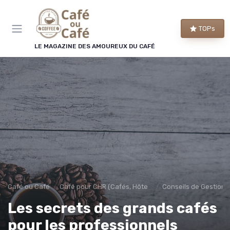
Panneau de gestion des cookies
TOPs
LE MAGAZINE DES AMOUREUX DU CAFÉ
Café ou Café
Café pour CHR (Cafés, Hôtels, Restaurants)
Conseils de Gestion 
Les secrets des grands cafés
pour les professionnels