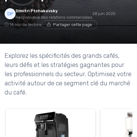
Dimitri Ptchakovsky
28 juin 2025
Responsable des relations commerciales
14 min de lecture
Partager cette page
Explorez les spécificités des grands cafés,
leurs défis et les stratégies gagnantes pour
les professionnels du secteur. Optimisez votre
activité autour de ce segment clé du marché
du café.