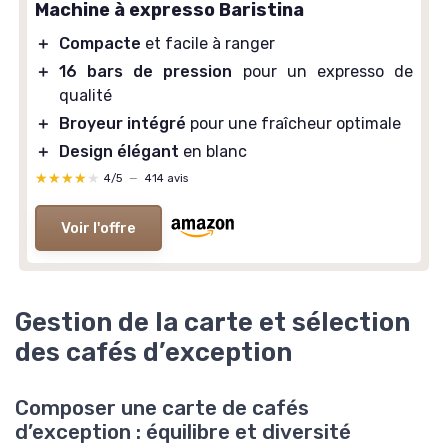
Machine à expresso Baristina
＋
Compacte
et facile à ranger
＋
16 bars de pression
pour un expresso de
qualité
＋
Broyeur intégré
pour une fraîcheur optimale
＋
Design élégant
en blanc
★★★★★
★★★★★
4/5
—
414 avis
Voir l'offre
Gestion de la carte et sélection
des cafés d’exception
Composer une carte de cafés
d’exception : équilibre et diversité