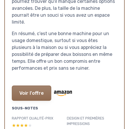
pourriez trouver qu'il manque certaines options
avancées. De plus, la taille de la machine
pourrait être un souci si vous avez un espace
limité.
En résumé, c'est une bonne machine pour un
usage domestique, surtout si vous êtes
plusieurs à la maison ou si vous appréciez la
possibilité de préparer deux boissons en même
temps. Elle offre un bon compromis entre
performances et prix sans se ruiner.
Voir l'offre
SOUS-NOTES
RAPPORT QUALITÉ-PRIX
DESIGN ET PREMIÈRES
IMPRESSIONS
★★★★★
★★★★★