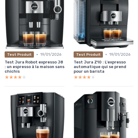
•
•
19/01/2026
19/01/2026
Test Produit
Test Produit
Test Jura Robot expresso J8
Test Jura Z10 : L'expresso
: un espresso à la maison sans
automatique qui se prend
chichis
pour un barista
★★★★★
★★★★★
★★★★★
★★★★★