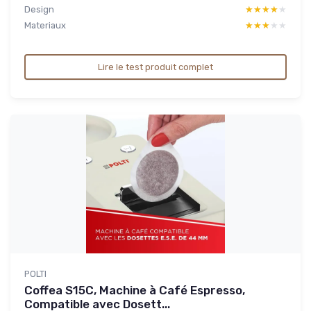
Design
★★★★★
★★★★★
Materiaux
★★★★★
★★★★★
Lire le test produit complet
POLTI
Coffea S15C, Machine à Café Espresso,
Compatible avec Dosett...