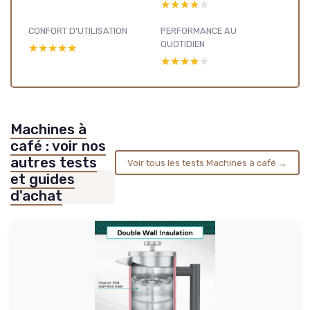
★★★★★
★★★★★
CONFORT D'UTILISATION
PERFORMANCE AU
QUOTIDIEN
★★★★★
★★★★★
★★★★★
★★★★★
Machines à
café : voir nos
autres tests
Voir tous les tests Machines à café →
et guides
d'achat