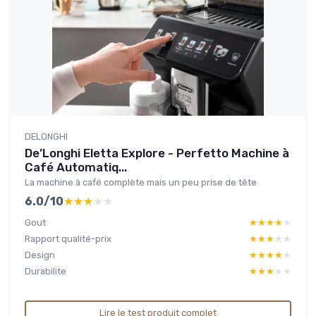
DELONGHI
De’Longhi Eletta Explore - Perfetto Machine à
Café Automatiq...
La machine à café complète mais un peu prise de tête
6.0/10
★★★★★
★★★★★
Gout
★★★★★
★★★★★
Rapport qualité-prix
★★★★★
★★★★★
Design
★★★★★
★★★★★
Durabilite
★★★★★
★★★★★
Lire le test produit complet