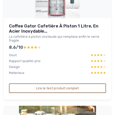
Coffee Gator Cafetière À Piston 1 Litre, En
Acier Inoxydable...
La cafetière à piston costaude qui remplace enfin le verre
fragile
8.6/10
★★★★★
★★★★★
Gout
★★★★★
★★★★★
Rapport qualité-prix
★★★★★
★★★★★
Design
★★★★★
★★★★★
Materiaux
★★★★★
★★★★★
Lire le test produit complet