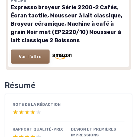
PHILIPS
Expresso broyeur Série 2200-2 Cafés,
Écran tactile, Mousseur à lait classique,
Broyeur céramique, Machine à café à
grain Noir mat (EP2220/10) Mousseur à
lait classique 2 Boissons
Voir l'offre
Résumé
NOTE DE LA RÉDACTION
★★★★★
★★★★★
RAPPORT QUALITÉ-PRIX
DESIGN ET PREMIÈRES
IMPRESSIONS
★★★★★
★★★★★