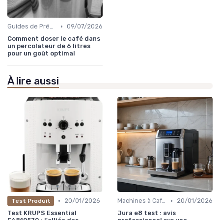
•
Guides de Préparation
09/07/2026
Comment doser le café dans
un percolateur de 6 litres
pour un goût optimal
À lire aussi
•
•
20/01/2026
Machines à Café et Accessoires
20/01/2026
Test Produit
Test KRUPS Essential
Jura e8 test : avis