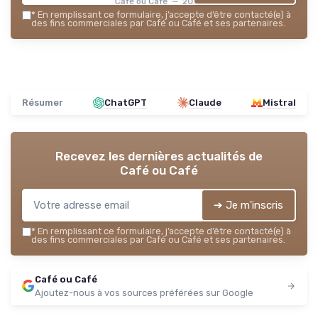
Café ou Café — 2026
*
En remplissant ce formulaire, j’accepte d’être contacté(e) à
des fins commerciales par Café ou Café et ses partenaires.
Résumer
ChatGPT
Claude
Mistral
Recevez les dernières actualités de
Café ou Café
➔ Je m'inscris
*
En remplissant ce formulaire, j’accepte d’être contacté(e) à
des fins commerciales par Café ou Café et ses partenaires.
Café ou Café
Ajoutez-nous à vos sources préférées sur Google