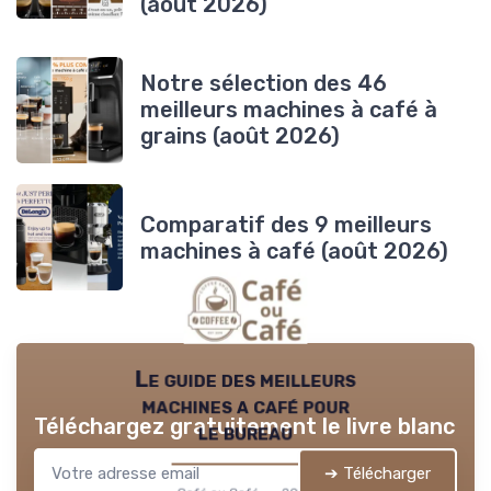
(août 2026)
Notre sélection des 46
meilleurs machines à café à
grains (août 2026)
Comparatif des 9 meilleurs
machines à café (août 2026)
Le guide des meilleurs
machines a café pour
Téléchargez gratuitement le livre blanc
le bureau
➔ Télécharger