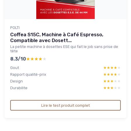
POLTI
Coffea S15C, Machine à Café Espresso,
Compatible avec Dosett...
La petite machine à dosettes ESE qui fait le job sans prise de
tête
8.3/10
★★★★★
★★★★★
Gout
★★★★★
★★★★★
Rapport qualité-prix
★★★★★
★★★★★
Design
★★★★★
★★★★★
Durabilite
★★★★★
★★★★★
Lire le test produit complet