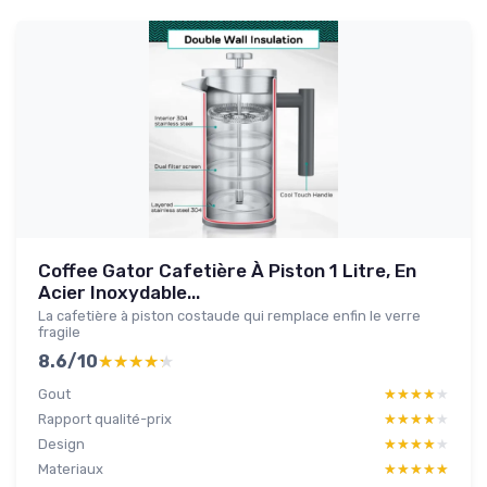
Coffee Gator Cafetière À Piston 1 Litre, En
Acier Inoxydable...
La cafetière à piston costaude qui remplace enfin le verre
fragile
8.6/10
★★★★★
★★★★★
Gout
★★★★★
★★★★★
Rapport qualité-prix
★★★★★
★★★★★
Design
★★★★★
★★★★★
Materiaux
★★★★★
★★★★★