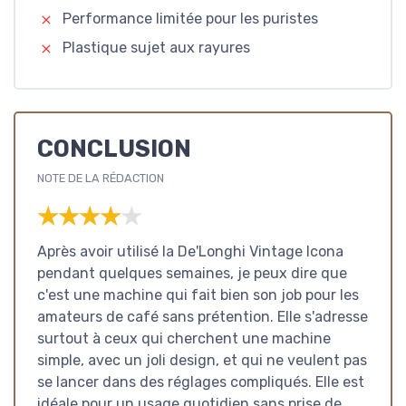
Performance limitée pour les puristes
Plastique sujet aux rayures
CONCLUSION
NOTE DE LA RÉDACTION
★★★★★
★★★★★
Après avoir utilisé la De'Longhi Vintage Icona
pendant quelques semaines, je peux dire que
c'est une machine qui fait bien son job pour les
amateurs de café sans prétention. Elle s'adresse
surtout à ceux qui cherchent une machine
simple, avec un joli design, et qui ne veulent pas
se lancer dans des réglages compliqués. Elle est
idéale pour un usage quotidien sans prise de