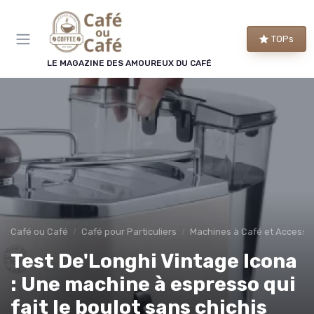
Panneau de gestion des cookies
TOPs
LE MAGAZINE DES AMOUREUX DU CAFÉ
Café ou Café
Café pour Particuliers
Machines à Café et Accesso
Test De'Longhi Vintage Icona
: Une machine à espresso qui
fait le boulot sans chichis