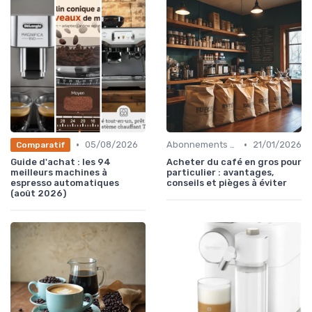
•
•
05/08/2026
Abonnements et Livraisons de Café
21/01/2026
Comparatif
Guide d'achat : les 94
Acheter du café en gros pour
meilleurs machines à
particulier : avantages,
espresso automatiques
conseils et pièges à éviter
(août 2026)