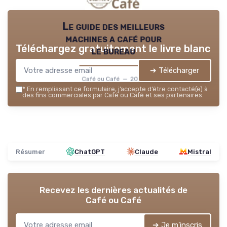
Le guide des meilleurs
machines a café pour
Téléchargez gratuitement le livre blanc
le bureau
➔ Télécharger
Café ou Café — 2026
*
En remplissant ce formulaire, j’accepte d’être contacté(e) à
des fins commerciales par Café ou Café et ses partenaires.
Résumer
ChatGPT
Claude
Mistral
Recevez les dernières actualités de
Café ou Café
➔ Je m'inscris