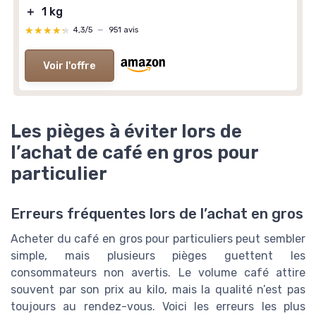
＋
1 kg
★★★★★
★★★★★
4,3/5
—
951 avis
Voir l'offre
Les pièges à éviter lors de
l’achat de café en gros pour
particulier
Erreurs fréquentes lors de l’achat en gros
Acheter du café en gros pour particuliers peut sembler
simple, mais plusieurs pièges guettent les
consommateurs non avertis. Le volume café attire
souvent par son prix au kilo, mais la qualité n’est pas
toujours au rendez-vous. Voici les erreurs les plus