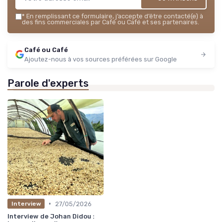
*
En remplissant ce formulaire, j’accepte d’être contacté(e) à
des fins commerciales par Café ou Café et ses partenaires.
Café ou Café
Ajoutez-nous à vos sources préférées sur Google
Parole d'experts
•
27/05/2026
Interview
Interview de Johan Didou :