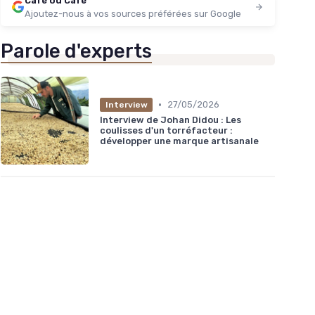
Café ou Café
Ajoutez-nous à vos sources préférées sur Google
Parole d'experts
•
27/05/2026
Interview
Interview de Johan Didou : Les
coulisses d'un torréfacteur :
développer une marque artisanale