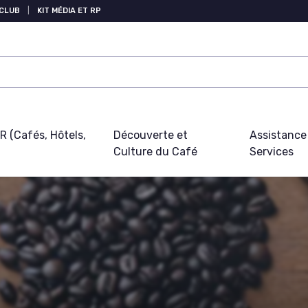
 CLUB
|
KIT MÉDIA ET RP
 (Cafés, Hôtels,
Découverte et
Assistance
Culture du Café
Services