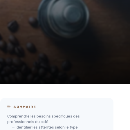
SOMMAIRE
Comprendre les besoins spécifiques des
professionnels du café
— Identifier les attentes selon le type