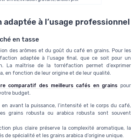
n adaptée à l’usage professionnel
rché en tasse
ation des arômes et du goût du café en grains. Pour les
réfaction adaptée à l’usage final, que ce soit pour un
n. La maîtrise de la torréfaction permet d’exprimer
, en fonction de leur origine et de leur qualité.
re comparatif des meilleurs cafés en grains
pour
 votre budget.
n avant la puissance, l’intensité et le corps du café,
 Les grains robusta ou arabica robusta sont souvent
tion plus claire préserve la complexité aromatique, la
és de spécialité et les grains arabica d’origine unique.