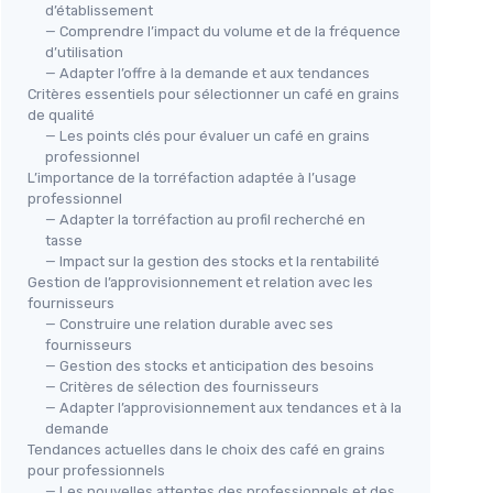
d’établissement
— Comprendre l’impact du volume et de la fréquence
d’utilisation
— Adapter l’offre à la demande et aux tendances
Critères essentiels pour sélectionner un café en grains
de qualité
— Les points clés pour évaluer un café en grains
professionnel
L’importance de la torréfaction adaptée à l’usage
professionnel
— Adapter la torréfaction au profil recherché en
tasse
— Impact sur la gestion des stocks et la rentabilité
Gestion de l’approvisionnement et relation avec les
fournisseurs
— Construire une relation durable avec ses
fournisseurs
— Gestion des stocks et anticipation des besoins
— Critères de sélection des fournisseurs
— Adapter l’approvisionnement aux tendances et à la
demande
Tendances actuelles dans le choix des café en grains
pour professionnels
— Les nouvelles attentes des professionnels et des