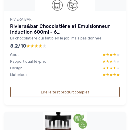
RIVIERA BAR
Riviera&bar Chocolatière et Emulsionneur
Induction 600ml - 6...
La chocolatière qui fait bien le job, mais pas donnée
8.2/10
★★★★★
★★★★★
Gout
★★★★★
★★★★★
Rapport qualité-prix
★★★★★
★★★★★
Design
★★★★★
★★★★★
Materiaux
★★★★★
★★★★★
Lire le test produit complet