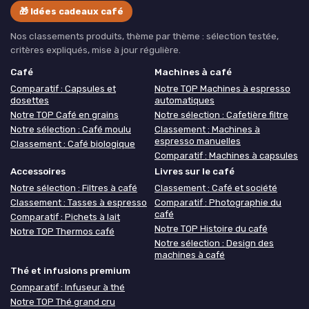
🎁 Idées cadeaux café
Nos classements produits, thème par thème : sélection testée,
critères expliqués, mise à jour régulière.
Café
Machines à café
Comparatif : Capsules et
Notre TOP Machines à espresso
dosettes
automatiques
Notre TOP Café en grains
Notre sélection : Cafetière filtre
Notre sélection : Café moulu
Classement : Machines à
espresso manuelles
Classement : Café biologique
Comparatif : Machines à capsules
Accessoires
Livres sur le café
Notre sélection : Filtres à café
Classement : Café et société
Classement : Tasses à espresso
Comparatif : Photographie du
café
Comparatif : Pichets à lait
Notre TOP Histoire du café
Notre TOP Thermos café
Notre sélection : Design des
machines à café
Thé et infusions premium
Comparatif : Infuseur à thé
Notre TOP Thé grand cru