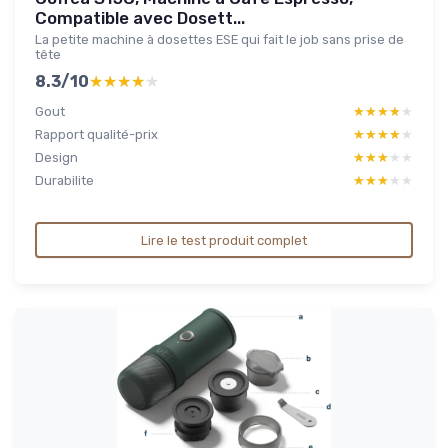
Compatible avec Dosett...
La petite machine à dosettes ESE qui fait le job sans prise de
tête
8.3/10
★★★★★
★★★★★
Gout
★★★★★
★★★★★
Rapport qualité-prix
★★★★★
★★★★★
Design
★★★★★
★★★★★
Durabilite
★★★★★
★★★★★
Lire le test produit complet