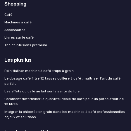
Shopping
Café
Machines à café
Accessoires
Livres sur le café
Thé et infusions premium
Les plus lus
Réinitialiser machine à café krups à grain
Le dosage café filtre 12 tasses cuillère à café : maîtriser l'art du café
parfait
Les effets du café au lait sur la santé du foie
Comment déterminer la quantité idéale de café pour un percolateur de
10 litres
Intégrer la chicorée en grain dans les machines à café professionnelles :
enjeux et solutions