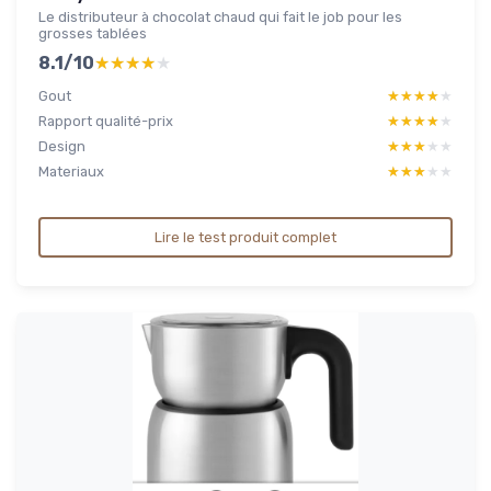
Le distributeur à chocolat chaud qui fait le job pour les
grosses tablées
8.1/10
★★★★★
★★★★★
Gout
★★★★★
★★★★★
Rapport qualité-prix
★★★★★
★★★★★
Design
★★★★★
★★★★★
Materiaux
★★★★★
★★★★★
Lire le test produit complet