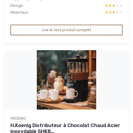
Design
★★★★★
★★★★★
Materiaux
★★★★★
★★★★★
Lire le test produit complet
HKOENIG
H.Koenig Distributeur à Chocolat Chaud Acier
inoxydable SHK8...