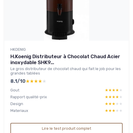
HKOENIG
H.Koenig Distributeur à Chocolat Chaud Acier
inoxydable SHK9...
Le gros distributeur de chocolat chaud qui fait le job pour les
grandes tablées
8.1/10
★★★★★
★★★★★
Gout
★★★★★
★★★★★
Rapport qualité-prix
★★★★★
★★★★★
Design
★★★★★
★★★★★
Materiaux
★★★★★
★★★★★
Lire le test produit complet