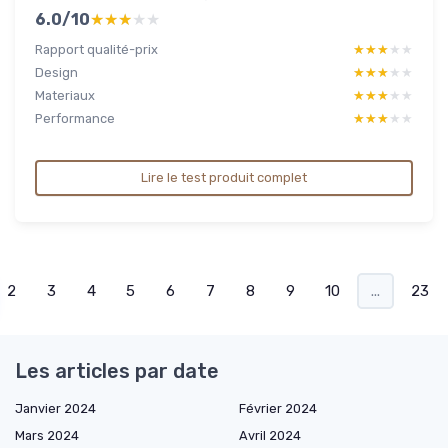
6.0/10
★★★★★
★★★★★
Rapport qualité-prix
★★★★★
★★★★★
Design
★★★★★
★★★★★
Materiaux
★★★★★
★★★★★
Performance
★★★★★
★★★★★
Lire le test produit complet
2
3
4
5
6
7
8
9
10
...
23
Les articles par date
Janvier 2024
Février 2024
Mars 2024
Avril 2024