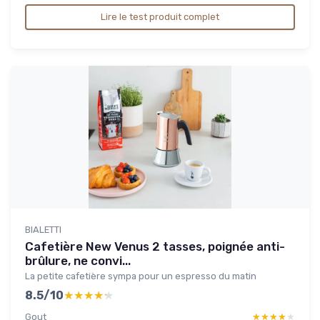
Lire le test produit complet
BIALETTI
Cafetière New Venus 2 tasses, poignée anti-
brûlure, ne convi...
La petite cafetière sympa pour un espresso du matin
8.5/10
★★★★★
★★★★★
Gout
★★★★★
★★★★★