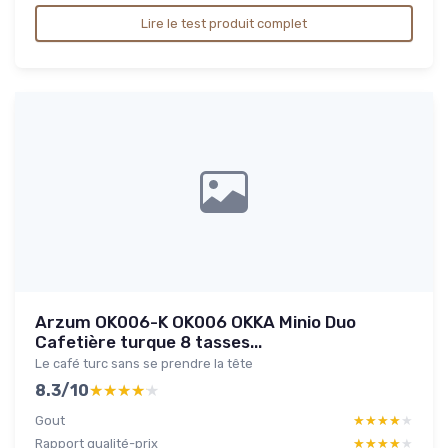
Lire le test produit complet
Arzum OK006-K OK006 OKKA Minio Duo
Cafetière turque 8 tasses...
Le café turc sans se prendre la tête
8.3/10
★★★★★
★★★★★
Gout
★★★★★
★★★★★
Rapport qualité-prix
★★★★★
★★★★★