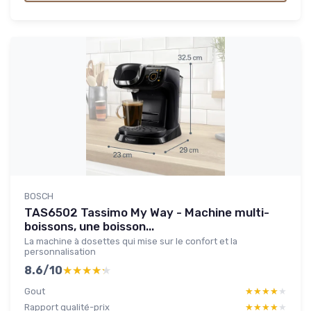
BOSCH
TAS6502 Tassimo My Way - Machine multi-
boissons, une boisson...
La machine à dosettes qui mise sur le confort et la
personnalisation
8.6/10
★★★★★
★★★★★
Gout
★★★★★
★★★★★
Rapport qualité-prix
★★★★★
★★★★★