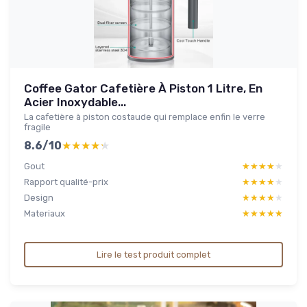
Coffee Gator Cafetière À Piston 1 Litre, En
Acier Inoxydable...
La cafetière à piston costaude qui remplace enfin le verre
fragile
8.6/10
★★★★★
★★★★★
Gout
★★★★★
★★★★★
Rapport qualité-prix
★★★★★
★★★★★
Design
★★★★★
★★★★★
Materiaux
★★★★★
★★★★★
Lire le test produit complet