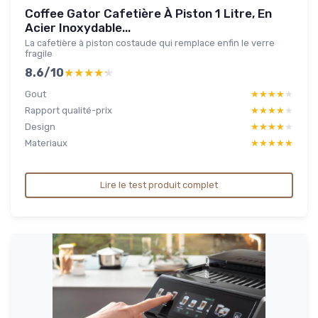
Coffee Gator Cafetière À Piston 1 Litre, En
Acier Inoxydable...
La cafetière à piston costaude qui remplace enfin le verre
fragile
8.6/10
★★★★★
★★★★★
Gout
★★★★★
★★★★★
Rapport qualité-prix
★★★★★
★★★★★
Design
★★★★★
★★★★★
Materiaux
★★★★★
★★★★★
Lire le test produit complet