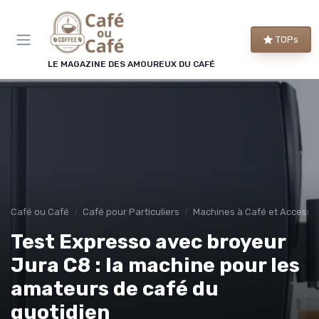
Panneau de gestion des cookies
TOPs
LE MAGAZINE DES AMOUREUX DU CAFÉ
Café ou Café
Café pour Particuliers
Machines à Café et Accesso
Test Expresso avec broyeur
Jura C8 : la machine pour les
amateurs de café du
quotidien