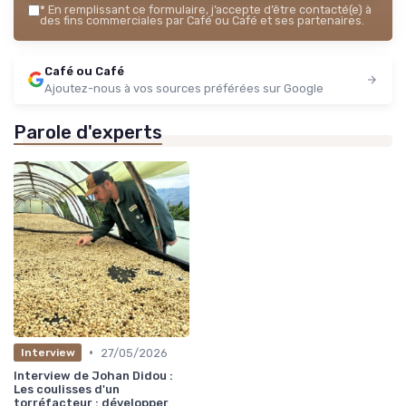
*
En remplissant ce formulaire, j’accepte d’être contacté(e) à
des fins commerciales par Café ou Café et ses partenaires.
Café ou Café
Ajoutez-nous à vos sources préférées sur Google
Parole d'experts
•
27/05/2026
Interview
Interview de Johan Didou :
Les coulisses d'un
torréfacteur : développer