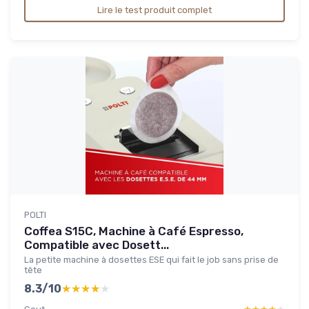
Lire le test produit complet
POLTI
Coffea S15C, Machine à Café Espresso,
Compatible avec Dosett...
La petite machine à dosettes ESE qui fait le job sans prise de
tête
8.3/10
★★★★★
★★★★★