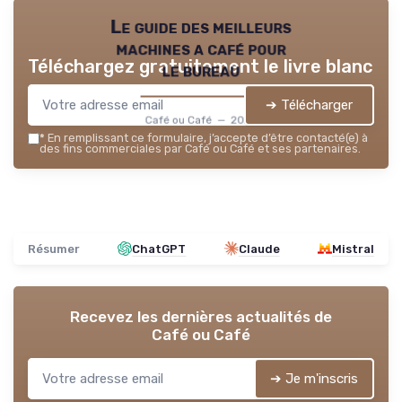
Le guide des meilleurs
machines a café pour
Téléchargez gratuitement le livre blanc
le bureau
➔ Télécharger
Café ou Café — 2026
*
En remplissant ce formulaire, j’accepte d’être contacté(e) à
des fins commerciales par Café ou Café et ses partenaires.
Résumer
ChatGPT
Claude
Mistral
Recevez les dernières actualités de
Café ou Café
➔ Je m'inscris