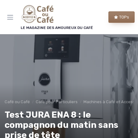
Panneau de gestion des cookies
TOPs
LE MAGAZINE DES AMOUREUX DU CAFÉ
Café ou Café
Café pour Particuliers
Machines à Café et Accesso
Test JURA ENA 8 : le
compagnon du matin sans
prise de tête