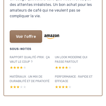
des attentes irréalistes. Un bon achat pour les
amateurs de café qui ne veulent pas se
compliquer la vie.
Voir l'offre
SOUS-NOTES
RAPPORT QUALITÉ-PRIX : ÇA
UN LOOK MODERNE QUI
VAUT LE COUP ?
PASSE PARTOUT
★★★★★
★★★★★
★★★★★
★★★★★
MATÉRIAUX : UN MIX DE
PERFORMANCE : RAPIDE ET
DURABILITÉ ET DE PRATICITÉ
EFFICACE
★★★★★
★★★★★
★★★★★
★★★★★