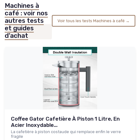
Machines à
café : voir nos
autres tests
Voir tous les tests Machines à café →
et guides
d'achat
Coffee Gator Cafetière À Piston 1 Litre, En
Acier Inoxydable...
La cafetière à piston costaude qui remplace enfin le verre
fragile