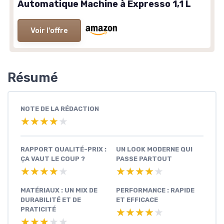
Automatique Machine à Expresso 1,1 L
Voir l'offre
Résumé
NOTE DE LA RÉDACTION
★★★★★
★★★★★
RAPPORT QUALITÉ-PRIX :
UN LOOK MODERNE QUI
ÇA VAUT LE COUP ?
PASSE PARTOUT
★★★★★
★★★★★
★★★★★
★★★★★
MATÉRIAUX : UN MIX DE
PERFORMANCE : RAPIDE
DURABILITÉ ET DE
ET EFFICACE
PRATICITÉ
★★★★★
★★★★★
★★★★★
★★★★★