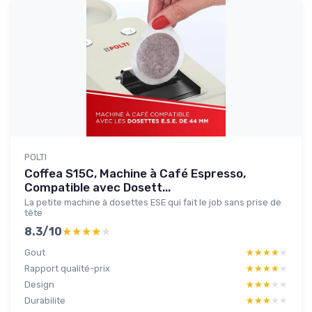
POLTI
Coffea S15C, Machine à Café Espresso,
Compatible avec Dosett...
La petite machine à dosettes ESE qui fait le job sans prise de
tête
8.3/10
★★★★★
★★★★★
Gout
★★★★★
★★★★★
Rapport qualité-prix
★★★★★
★★★★★
Design
★★★★★
★★★★★
Durabilite
★★★★★
★★★★★