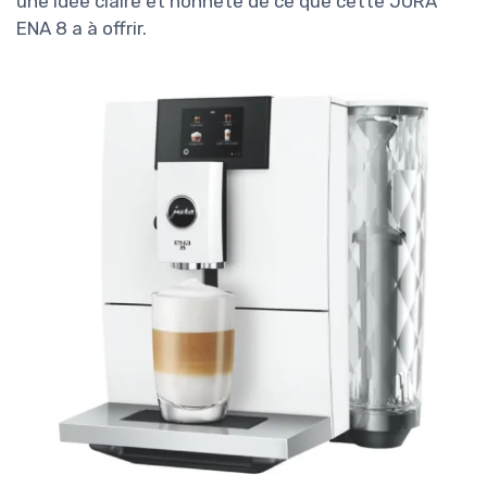
une idée claire et honnête de ce que cette JURA
ENA 8 a à offrir.