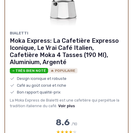
‎BIALETTI
Moka Express: La Cafetière Expresso
Iconique, Le Vrai Café Italien,
Cafetière Moka 4 Tasses (190 Ml),
Aluminium, Argenté
⭐ TRÈS BIEN NOTÉ
🔥 POPULAIRE
Design iconique et robuste
Café au goût corsé et riche
Bon rapport qualité-prix
La Moka Express de Bialetti est une cafetière qui perpétue la
tradition italienne du café.
Voir plus
8.6
/10
★★★★★
★★★★★