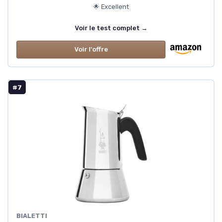
🌟 Excellent
Voir le test complet →
Voir l'offre
#7
‎BIALETTI