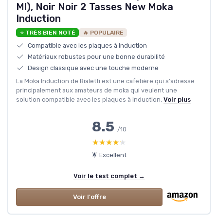
Ml), Noir Noir 2 Tasses New Moka
Induction
⭐ TRÈS BIEN NOTÉ
🔥 POPULAIRE
Compatible avec les plaques à induction
Matériaux robustes pour une bonne durabilité
Design classique avec une touche moderne
La Moka Induction de Bialetti est une cafetière qui s'adresse
principalement aux amateurs de moka qui veulent une
solution compatible avec les plaques à induction.
Voir plus
8.5
/10
★★★★★
★★★★★
🌟 Excellent
Voir le test complet →
Voir l'offre