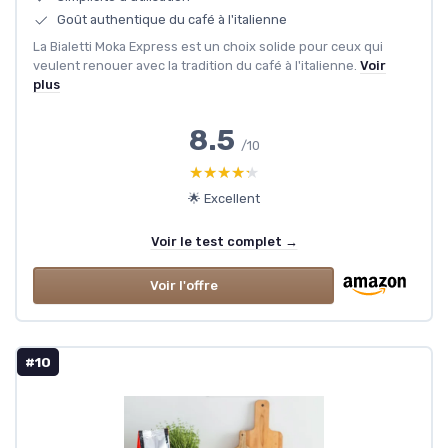
Goût authentique du café à l'italienne
La Bialetti Moka Express est un choix solide pour ceux qui
veulent renouer avec la tradition du café à l'italienne.
Voir
plus
8.5
/10
★★★★★
★★★★★
🌟 Excellent
Voir le test complet →
Voir l'offre
#10