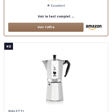
🌟 Excellent
Voir le test complet →
Voir l'offre
#2
‎BIALETTI