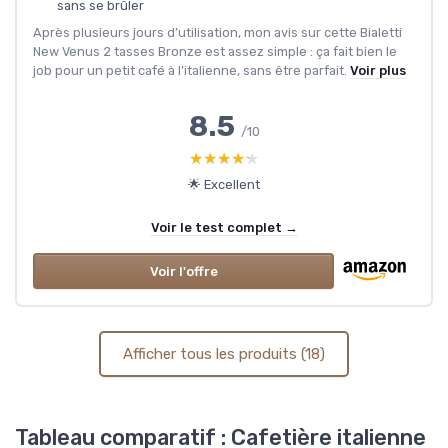
sans se brûler
Après plusieurs jours d’utilisation, mon avis sur cette Bialetti
New Venus 2 tasses Bronze est assez simple : ça fait bien le
job pour un petit café à l’italienne, sans être parfait.
Voir plus
8.5
/10
★★★★★
★★★★★
🌟 Excellent
Voir le test complet →
Voir l'offre
Afficher tous les produits (18)
Tableau comparatif : Cafetière italienne