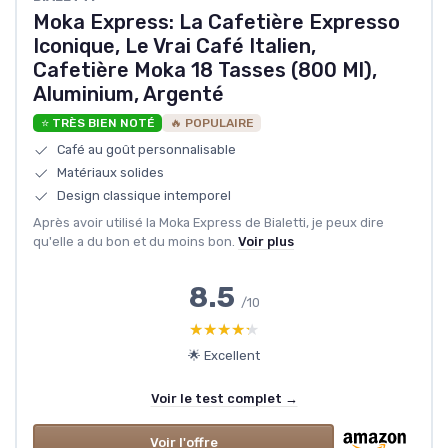
Moka Express: La Cafetière Expresso
Iconique, Le Vrai Café Italien,
Cafetière Moka 18 Tasses (800 Ml),
Aluminium, Argenté
⭐ TRÈS BIEN NOTÉ
🔥 POPULAIRE
Café au goût personnalisable
Matériaux solides
Design classique intemporel
Après avoir utilisé la Moka Express de Bialetti, je peux dire
qu'elle a du bon et du moins bon.
Voir plus
8.5
/10
★★★★★
★★★★★
🌟 Excellent
Voir le test complet →
Voir l'offre