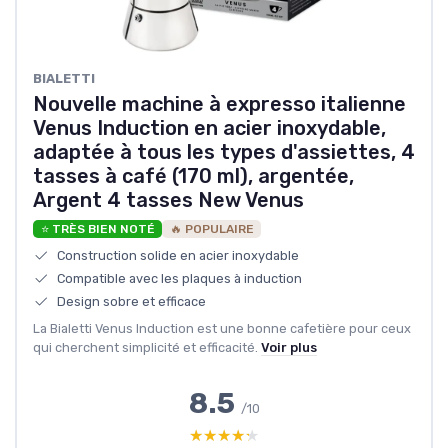
‎BIALETTI
Nouvelle machine à expresso italienne
Venus Induction en acier inoxydable,
adaptée à tous les types d'assiettes, 4
tasses à café (170 ml), argentée,
Argent 4 tasses New Venus
⭐ TRÈS BIEN NOTÉ
🔥 POPULAIRE
Construction solide en acier inoxydable
Compatible avec les plaques à induction
Design sobre et efficace
La Bialetti Venus Induction est une bonne cafetière pour ceux
qui cherchent simplicité et efficacité.
Voir plus
8.5
/10
★★★★★
★★★★★