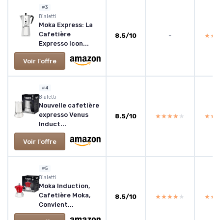
#3
‎Bialetti
Moka Express: La
Cafetière
8.5/10
-
★★
★★
Expresso Icon...
Voir l'offre
#4
‎Bialetti
Nouvelle cafetière
expresso Venus
8.5/10
★★★★★
★★★★★
★★
★★
Induct...
Voir l'offre
#5
‎Bialetti
Moka Induction,
Cafetière Moka,
8.5/10
★★★★★
★★★★★
★★
★★
Convient...