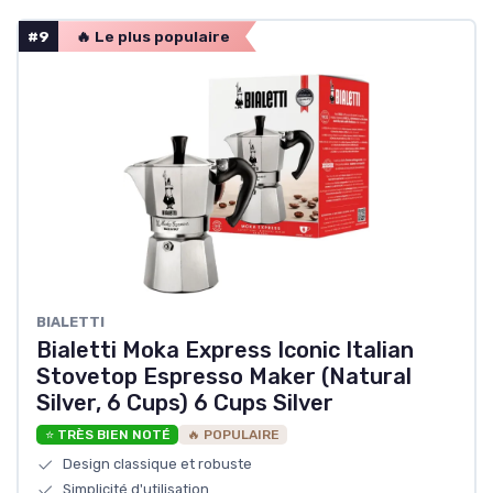
#9
🔥 Le plus populaire
BIALETTI
Bialetti Moka Express Iconic Italian
Stovetop Espresso Maker (Natural
Silver, 6 Cups) 6 Cups Silver
⭐ TRÈS BIEN NOTÉ
🔥 POPULAIRE
Design classique et robuste
Simplicité d'utilisation