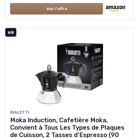
Voir l'offre
#8
‎BIALETTI
Moka Induction, Cafetière Moka,
Convient à Tous Les Types de Plaques
de Cuisson, 2 Tasses d'Espresso (90