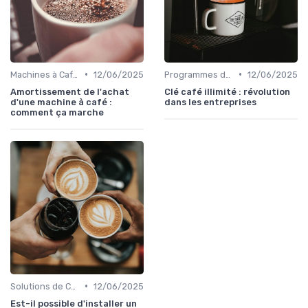
•
•
Machines à Café Professionnelles
12/06/2025
Programmes de Fidélité et Offres d'Entreprise
12/06/2025
Amortissement de l'achat
Clé café illimité : révolution
d'une machine à café :
dans les entreprises
comment ça marche
•
Solutions de Café pour Entreprises
12/06/2025
Est-il possible d'installer un