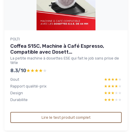
POLTI
Coffea S15C, Machine à Café Espresso,
Compatible avec Dosett...
La petite machine à dosettes ESE qui fait le job sans prise de
tête
8.3/10
★★★★★
★★★★★
Gout
★★★★★
★★★★★
Rapport qualité-prix
★★★★★
★★★★★
Design
★★★★★
★★★★★
Durabilite
★★★★★
★★★★★
Lire le test produit complet