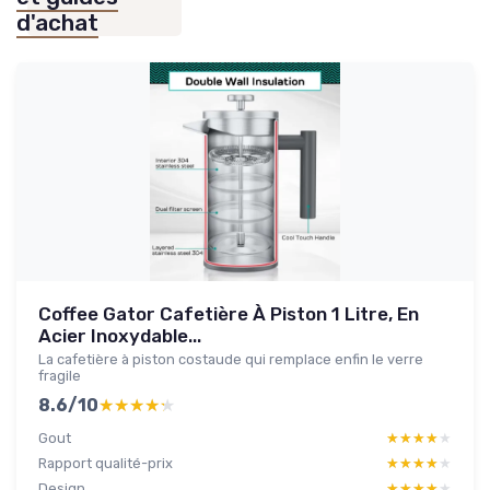
d'achat
Coffee Gator Cafetière À Piston 1 Litre, En
Acier Inoxydable...
La cafetière à piston costaude qui remplace enfin le verre
fragile
8.6/10
★★★★★
★★★★★
Gout
★★★★★
★★★★★
Rapport qualité-prix
★★★★★
★★★★★
Design
★★★★★
★★★★★