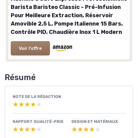
Barista Baristeo Classic - Pré-Infusion
Pour Meilleure Extraction, Réservoir
Amovible 2,5 L, Pompe Italienne 15 Bars,
Contrôle PID, Chaudière Inox 1 L Modern
Voir l'offre
Résumé
NOTE DE LA RÉDACTION
★★★★★
★★★★★
RAPPORT QUALITÉ-PRIX
DESIGN ET MATÉRIAUX
★★★★★
★★★★★
★★★★★
★★★★★