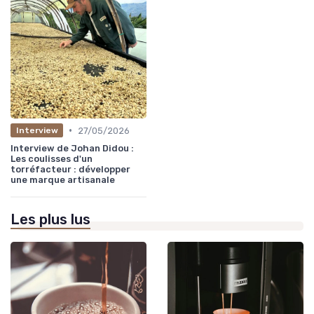
•
27/05/2026
Interview
Interview de Johan Didou :
Les coulisses d'un
torréfacteur : développer
une marque artisanale
Les plus lus