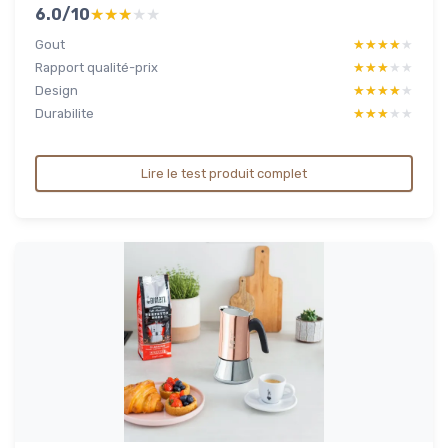
6.0/10
★★★★★
★★★★★
Gout
★★★★★
★★★★★
Rapport qualité-prix
★★★★★
★★★★★
Design
★★★★★
★★★★★
Durabilite
★★★★★
★★★★★
Lire le test produit complet