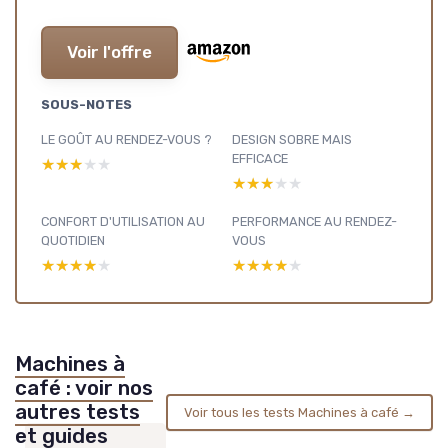
Voir l'offre
SOUS-NOTES
LE GOÛT AU RENDEZ-VOUS ?
DESIGN SOBRE MAIS
EFFICACE
★★★★★
★★★★★
★★★★★
★★★★★
CONFORT D'UTILISATION AU
PERFORMANCE AU RENDEZ-
QUOTIDIEN
VOUS
★★★★★
★★★★★
★★★★★
★★★★★
Machines à
café : voir nos
autres tests
Voir tous les tests Machines à café →
et guides