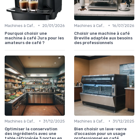
•
•
Machines à Café Professionnelles
20/01/2026
Machines à Café Professionnelles
16/07/2026
Pourquoi choisir une
Choisir une machine à café
machine à café Jura pour les
Breville adaptée aux besoins
amateurs de café ?
des professionnels
•
•
Machines à Café Professionnelles
31/12/2025
Machines à Café Professionnelles
31/12/2025
Optimiser la conservation
Bien choisir un lave-verre
des ingrédients avec une
d’occasion pour un usage
table réfrigérée 3 portes en
professionnel en café