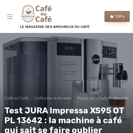
Panneau de gestion des cookies
TOPs
LE MAGAZINE DES AMOUREUX DU CAFÉ
Café ou Café
Café pour le Bureau
Machines à Café Professionne
Test JURA Impressa XS95 OT
PL 13642 : la machine à café
qui sait se faire oublier