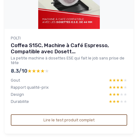
POLTI
Coffea S15C, Machine à Café Espresso,
Compatible avec Dosett...
La petite machine à dosettes ESE qui fait le job sans prise de
tête
8.3/10
★★★★★
★★★★★
Gout
★★★★★
★★★★★
Rapport qualité-prix
★★★★★
★★★★★
Design
★★★★★
★★★★★
Durabilite
★★★★★
★★★★★
Lire le test produit complet