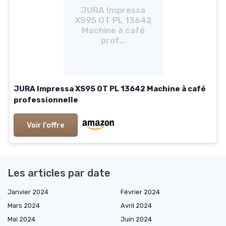
JURA Impressa
XS95 OT PL 13642
Machine à café
prof...
JURA Impressa XS95 OT PL 13642 Machine à café
professionnelle
Voir l'offre
Les articles par date
Janvier 2024
Février 2024
Mars 2024
Avril 2024
Mai 2024
Juin 2024