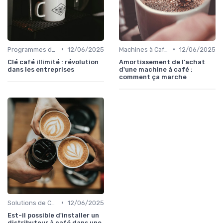
•
•
Programmes de Fidélité et Offres d'Entreprise
12/06/2025
Machines à Café Professionnelles
12/06/2025
Clé café illimité : révolution
Amortissement de l'achat
dans les entreprises
d'une machine à café :
comment ça marche
•
Solutions de Café pour Entreprises
12/06/2025
Est-il possible d'installer un
distributeur à café dans une