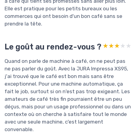
à café qui tient ses promesses sans aller plus loin.
Elle est pratique pour les petits bureaux ou les
commerces qui ont besoin d'un bon café sans se
prendre la tête.
Le goût au rendez-vous ?
★★★★★
★★★★★
Quand on parle de machine à café, on ne peut pas
ne pas parler du goût. Avec la JURA Impressa XS95,
j'ai trouvé que le café est bon mais sans être
exceptionnel. Pour une machine automatique, ça
fait le job, surtout si on n'est pas trop exigeant. Les
amateurs de café très fin pourraient être un peu
déçus, mais pour un usage professionnel ou dans un
contexte où on cherche à satisfaire tout le monde
avec une seule machine, c'est largement
convenable.