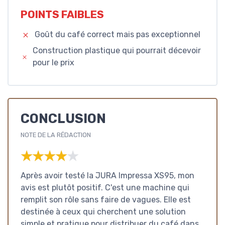
POINTS FAIBLES
Goût du café correct mais pas exceptionnel
Construction plastique qui pourrait décevoir
pour le prix
CONCLUSION
NOTE DE LA RÉDACTION
★★★★★
★★★★★
Après avoir testé la JURA Impressa XS95, mon
avis est plutôt positif. C'est une machine qui
remplit son rôle sans faire de vagues. Elle est
destinée à ceux qui cherchent une solution
simple et pratique pour distribuer du café dans