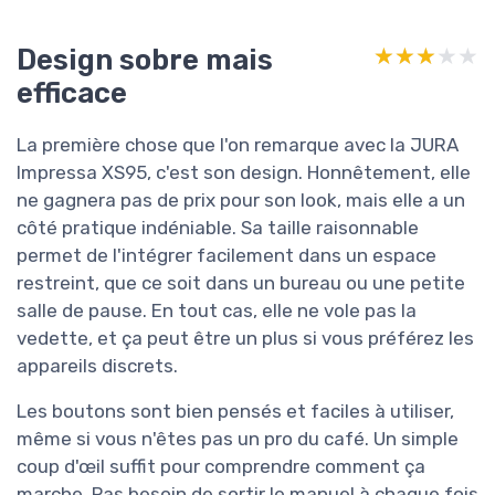
Design sobre mais
★★★★★
★★★★★
efficace
La première chose que l'on remarque avec la JURA
Impressa XS95, c'est son design. Honnêtement, elle
ne gagnera pas de prix pour son look, mais elle a un
côté pratique indéniable. Sa taille raisonnable
permet de l'intégrer facilement dans un espace
restreint, que ce soit dans un bureau ou une petite
salle de pause. En tout cas, elle ne vole pas la
vedette, et ça peut être un plus si vous préférez les
appareils discrets.
Les boutons sont bien pensés et faciles à utiliser,
même si vous n'êtes pas un pro du café. Un simple
coup d'œil suffit pour comprendre comment ça
marche. Pas besoin de sortir le manuel à chaque fois