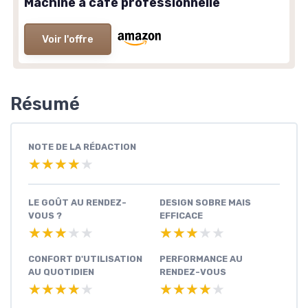
Machine à café professionnelle
Voir l'offre
Résumé
NOTE DE LA RÉDACTION
★★★★★
★★★★★
LE GOÛT AU RENDEZ-
DESIGN SOBRE MAIS
VOUS ?
EFFICACE
★★★★★
★★★★★
★★★★★
★★★★★
CONFORT D'UTILISATION
PERFORMANCE AU
AU QUOTIDIEN
RENDEZ-VOUS
★★★★★
★★★★★
★★★★★
★★★★★