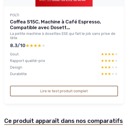
POLTI
Coffea S15C, Machine à Café Espresso,
Compatible avec Dosett...
La petite machine à dosettes ESE qui fait le job sans prise de
tête
8.3/10
★★★★★
★★★★★
Gout
★★★★★
★★★★★
Rapport qualité-prix
★★★★★
★★★★★
Design
★★★★★
★★★★★
Durabilite
★★★★★
★★★★★
Lire le test produit complet
Ce produit apparaît dans nos comparatifs