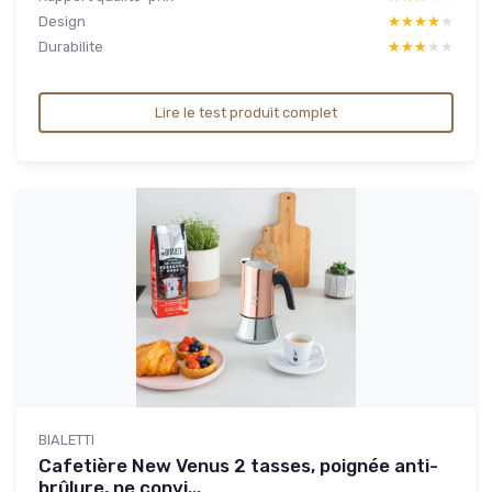
Design
★★★★★
★★★★★
Durabilite
★★★★★
★★★★★
Lire le test produit complet
BIALETTI
Cafetière New Venus 2 tasses, poignée anti-
brûlure, ne convi...