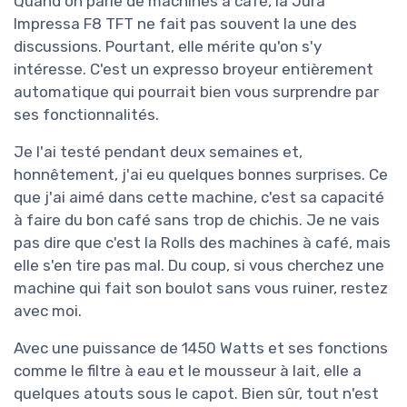
Quand on parle de machines à café, la Jura
Impressa F8 TFT ne fait pas souvent la une des
discussions. Pourtant, elle mérite qu'on s'y
intéresse. C'est un expresso broyeur entièrement
automatique qui pourrait bien vous surprendre par
ses fonctionnalités.
Je l'ai testé pendant deux semaines et,
honnêtement, j'ai eu quelques bonnes surprises. Ce
que j'ai aimé dans cette machine, c'est sa capacité
à faire du bon café sans trop de chichis. Je ne vais
pas dire que c'est la Rolls des machines à café, mais
elle s'en tire pas mal. Du coup, si vous cherchez une
machine qui fait son boulot sans vous ruiner, restez
avec moi.
Avec une puissance de 1450 Watts et ses fonctions
comme le filtre à eau et le mousseur à lait, elle a
quelques atouts sous le capot. Bien sûr, tout n'est