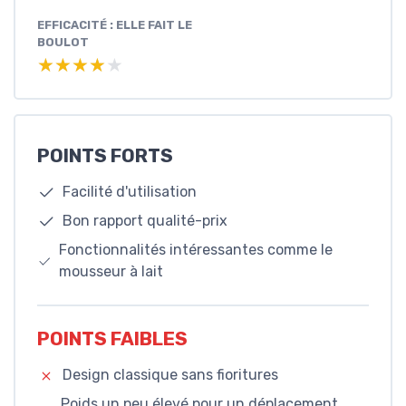
EFFICACITÉ : ELLE FAIT LE
BOULOT
★★★★★
★★★★★
POINTS FORTS
Facilité d'utilisation
Bon rapport qualité-prix
Fonctionnalités intéressantes comme le
mousseur à lait
POINTS FAIBLES
Design classique sans fioritures
Poids un peu élevé pour un déplacement