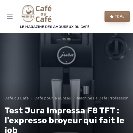
Panneau de gestion des cookies
TOPs
LE MAGAZINE DES AMOUREUX DU CAFÉ
Café ou Café
Café pour le Bureau
Machines à Café Professionne
Test Jura Impressa F8 TFT :
l'expresso broyeur qui fait le
job