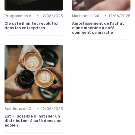
•
•
Programmes de Fidélité et Offres d'Entreprise
12/06/2025
Machines à Café Professionnelles
12/06/2025
Clé café illimité : révolution
Amortissement de l'achat
dans les entreprises
d'une machine à café :
comment ça marche
•
Solutions de Café pour Entreprises
12/06/2025
Est-il possible d'installer un
distributeur à café dans une
école ?