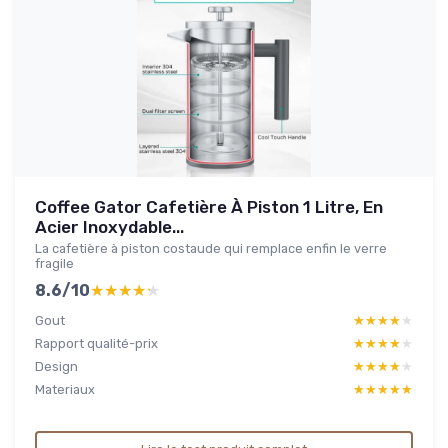
Coffee Gator Cafetière À Piston 1 Litre, En
Acier Inoxydable...
La cafetière à piston costaude qui remplace enfin le verre
fragile
8.6/10
★★★★★
★★★★★
Gout
★★★★★
★★★★★
Rapport qualité-prix
★★★★★
★★★★★
Design
★★★★★
★★★★★
Materiaux
★★★★★
★★★★★