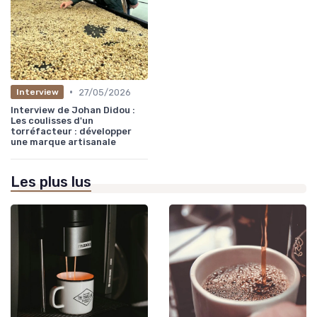
•
27/05/2026
Interview
Interview de Johan Didou :
Les coulisses d'un
torréfacteur : développer
une marque artisanale
Les plus lus