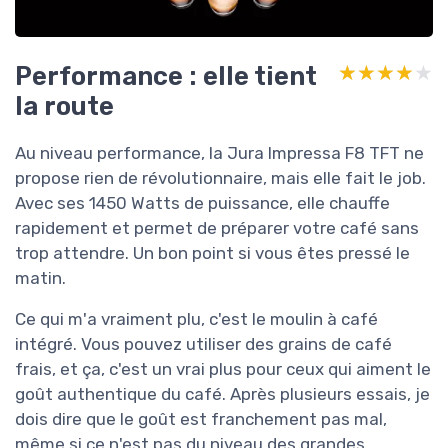
Performance : elle tient
★★★★★
★★★★★
la route
Au niveau performance, la Jura Impressa F8 TFT ne
propose rien de révolutionnaire, mais elle fait le job.
Avec ses 1450 Watts de puissance, elle chauffe
rapidement et permet de préparer votre café sans
trop attendre. Un bon point si vous êtes pressé le
matin.
Ce qui m'a vraiment plu, c'est le moulin à café
intégré. Vous pouvez utiliser des grains de café
frais, et ça, c'est un vrai plus pour ceux qui aiment le
goût authentique du café. Après plusieurs essais, je
dois dire que le goût est franchement pas mal,
même si ce n'est pas du niveau des grandes