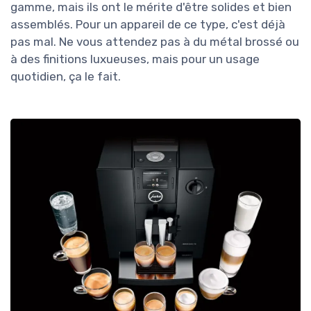
gamme, mais ils ont le mérite d'être solides et bien
assemblés. Pour un appareil de ce type, c'est déjà
pas mal. Ne vous attendez pas à du métal brossé ou
à des finitions luxueuses, mais pour un usage
quotidien, ça le fait.