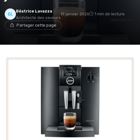
Béatrice Lavazza
→ Je rejoins le club
19 janvier 2026
1 min de lecture
Architecte des saveurs
Partager cette page
* En rejoignant le club, j'accepte de recevoir les emails
de Café ou Café et les offres de ses partenaires.