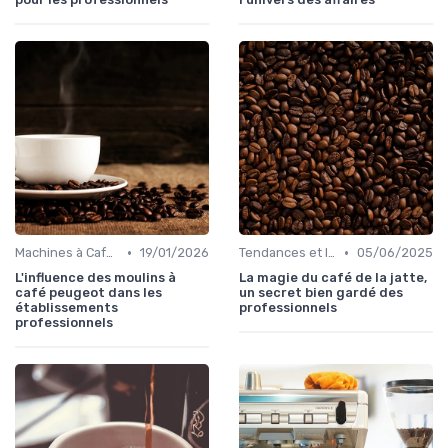
•
•
Machines à Café Professionnelles
19/01/2026
Tendances et Innovations CHR
05/06/2025
L'influence des moulins à
La magie du café de la jatte,
café peugeot dans les
un secret bien gardé des
établissements
professionnels
professionnels