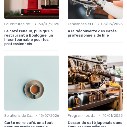
•
•
Fournitures de Café en Gros
30/10/2025
Tendances et Innovations CHR
05/03/2025
Le café renaud, plus qu'un
À la découverte des cafés
restaurant à Boulogne: un
professionnels de lille
incontournable pour les
professionnels
•
•
Solutions de Café pour Entreprises
15/07/2026
Programmes de Fidélité et Offres d'Entreprise
10/01/2025
Carte noire café, un atout
L'essor du café japonais dans
pour les professionnels
l'univers des affaires