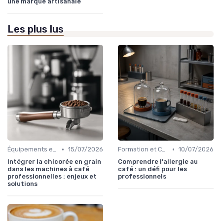
une marque artisanale
Les plus lus
•
•
Équipements et Machines CHR
15/07/2026
Formation et Certification du Personnel
10/07/2026
Intégrer la chicorée en grain
Comprendre l'allergie au
dans les machines à café
café : un défi pour les
professionnelles : enjeux et
professionnels
solutions