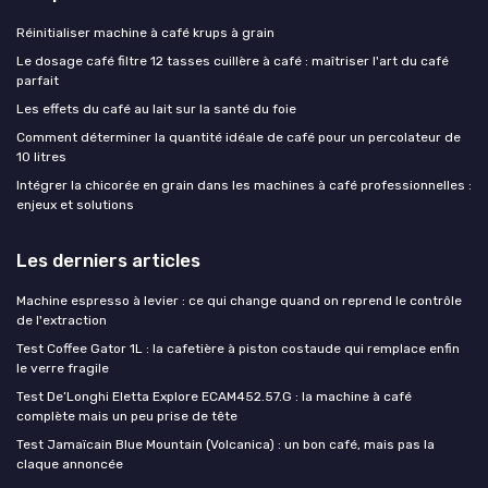
Réinitialiser machine à café krups à grain
Le dosage café filtre 12 tasses cuillère à café : maîtriser l'art du café
parfait
Les effets du café au lait sur la santé du foie
Comment déterminer la quantité idéale de café pour un percolateur de
10 litres
Intégrer la chicorée en grain dans les machines à café professionnelles :
enjeux et solutions
Les derniers articles
Machine espresso à levier : ce qui change quand on reprend le contrôle
de l'extraction
Test Coffee Gator 1L : la cafetière à piston costaude qui remplace enfin
le verre fragile
Test De’Longhi Eletta Explore ECAM452.57.G : la machine à café
complète mais un peu prise de tête
Test Jamaïcain Blue Mountain (Volcanica) : un bon café, mais pas la
claque annoncée