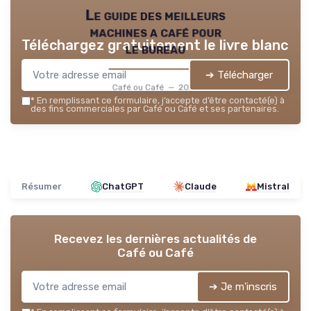
Le guide des meilleurs
machines a café pour
Téléchargez gratuitement le livre blanc
le bureau
➔ Télécharger
Café ou Café — 2026
*
En remplissant ce formulaire, j’accepte d’être contacté(e) à
des fins commerciales par Café ou Café et ses partenaires.
Résumer
ChatGPT
Claude
Mistral
Recevez les dernières actualités de
Café ou Café
➔ Je m'inscris