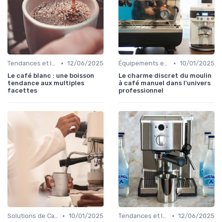
•
•
Tendances et Innovations CHR
12/06/2025
Équipements et Machines CHR
10/01/2025
Le café blanc : une boisson
Le charme discret du moulin
tendance aux multiples
à café manuel dans l'univers
facettes
professionnel
•
•
Solutions de Café pour Entreprises
10/01/2025
Tendances et Innovations CHR
12/06/2025