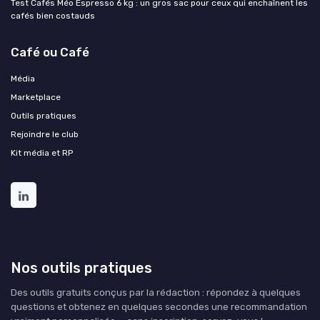
Test Cafés Méo Espresso 6 kg : un gros sac pour ceux qui enchaînent les
cafés bien costauds
Café ou Café
Média
Marketplace
Outils pratiques
Rejoindre le club
Kit média et RP
Nos outils pratiques
Des outils gratuits conçus par la rédaction : répondez à quelques
questions et obtenez en quelques secondes une recommandation