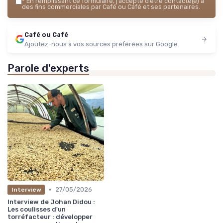
*
En remplissant ce formulaire, j’accepte d’être contacté(e) à
des fins commerciales par Café ou Café et ses partenaires.
Café ou Café
Ajoutez-nous à vos sources préférées sur Google
Parole d'experts
•
27/05/2026
Interview
Interview de Johan Didou :
Les coulisses d'un
torréfacteur : développer