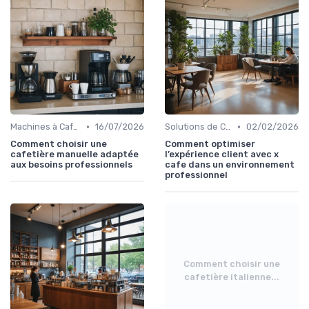
•
•
Machines à Café Professionnelles
16/07/2026
Solutions de Café pour Entreprises
02/02/2026
Comment choisir une
Comment optimiser
cafetière manuelle adaptée
l’expérience client avec x
aux besoins professionnels
cafe dans un environnement
professionnel
Comment choisir une
cafetière italienne...