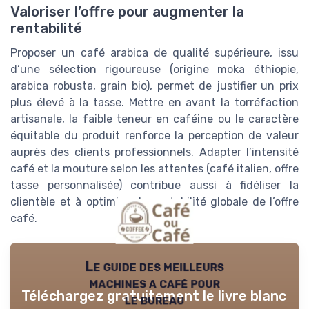
Valoriser l’offre pour augmenter la
rentabilité
Proposer un café arabica de qualité supérieure, issu
d’une sélection rigoureuse (origine moka éthiopie,
arabica robusta, grain bio), permet de justifier un prix
plus élevé à la tasse. Mettre en avant la torréfaction
artisanale, la faible teneur en caféine ou le caractère
équitable du produit renforce la perception de valeur
auprès des clients professionnels. Adapter l’intensité
café et la mouture selon les attentes (café italien, offre
tasse personnalisée) contribue aussi à fidéliser la
clientèle et à optimiser la rentabilité globale de l’offre
café.
Le guide des meilleurs
machines a café pour
Téléchargez gratuitement le livre blanc
le bureau