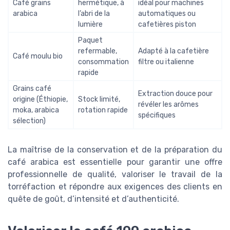
Café grains
hermétique, à
idéal pour machines
arabica
l’abri de la
automatiques ou
lumière
cafetières piston
Paquet
refermable,
Adapté à la cafetière
Café moulu bio
consommation
filtre ou italienne
rapide
Grains café
Extraction douce pour
origine (Éthiopie,
Stock limité,
révéler les arômes
moka, arabica
rotation rapide
spécifiques
sélection)
La maîtrise de la conservation et de la préparation du
café arabica est essentielle pour garantir une offre
professionnelle de qualité, valoriser le travail de la
torréfaction et répondre aux exigences des clients en
quête de goût, d’intensité et d’authenticité.