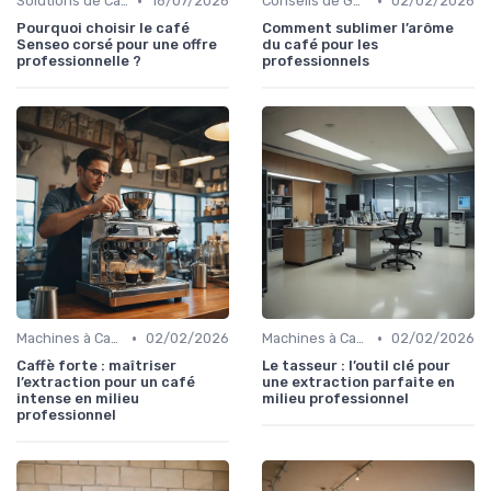
•
•
Solutions de Café pour Entreprises
16/07/2026
Conseils de Gestion du Café
02/02/2026
Pourquoi choisir le café
Comment sublimer l’arôme
Senseo corsé pour une offre
du café pour les
professionnelle ?
professionnels
•
•
Machines à Café Professionnelles
02/02/2026
Machines à Café Professionnelles
02/02/2026
Caffè forte : maîtriser
Le tasseur : l’outil clé pour
l’extraction pour un café
une extraction parfaite en
intense en milieu
milieu professionnel
professionnel