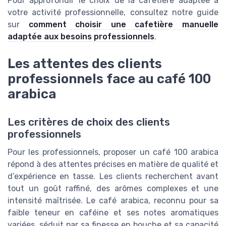
Pour approfondir le choix de la cafetière adaptée à
votre activité professionnelle, consultez notre guide
sur
comment choisir une cafetière manuelle
adaptée aux besoins professionnels
.
Les attentes des clients
professionnels face au café 100
arabica
Les critères de choix des clients
professionnels
Pour les professionnels, proposer un café 100 arabica
répond à des attentes précises en matière de qualité et
d’expérience en tasse. Les clients recherchent avant
tout un goût raffiné, des arômes complexes et une
intensité maîtrisée. Le café arabica, reconnu pour sa
faible teneur en caféine et ses notes aromatiques
variées, séduit par sa finesse en bouche et sa capacité