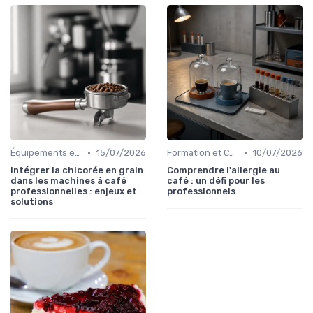
•
•
Équipements et Machines CHR
15/07/2026
Formation et Certification du Personnel
10/07/2026
Intégrer la chicorée en grain
Comprendre l'allergie au
dans les machines à café
café : un défi pour les
professionnelles : enjeux et
professionnels
solutions