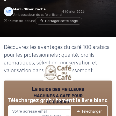
Marc-Oliver Roche
4 février 2026
Ambassadeur du café artisanal
13 min de lecture
Partager cette page
Découvrez les avantages du café 100 arabica
pour les professionnels : qualité, profils
aromatiques, sélection, conservation et
valorisation dans votre établissement.
Le guide des meilleurs
machines a café pour
Téléchargez gratuitement le livre blanc
le bureau
➔ Télécharger
Café ou Café — 2026