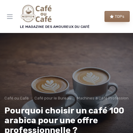
Panneau de gestion des cookies
TOPs
LE MAGAZINE DES AMOUREUX DU CAFÉ
Café ou Café
Café pour le Bureau
Machines à Café Professionne
Pourquoi choisir un café 100
arabica pour une offre
professionnelle ?