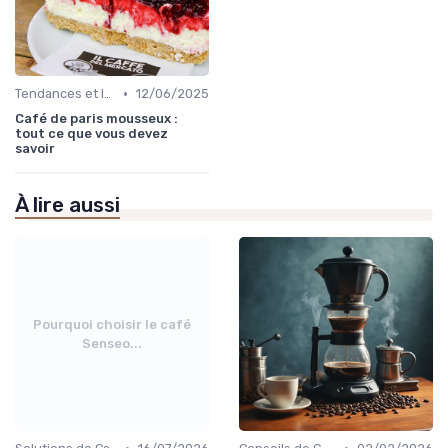
•
Tendances et Innovations CHR
12/06/2025
Café de paris mousseux :
tout ce que vous devez
savoir
À lire aussi
Pourquoi choisir le café
Senseo...