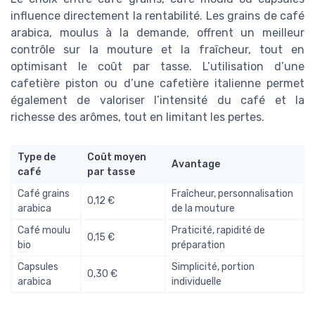
influence directement la rentabilité. Les grains de café
arabica, moulus à la demande, offrent un meilleur
contrôle sur la mouture et la fraîcheur, tout en
optimisant le coût par tasse. L’utilisation d’une
cafetière piston ou d’une cafetière italienne permet
également de valoriser l’intensité du café et la
richesse des arômes, tout en limitant les pertes.
Type de
Coût moyen
Avantage
café
par tasse
Café grains
Fraîcheur, personnalisation
0,12 €
arabica
de la mouture
Café moulu
Praticité, rapidité de
0,15 €
bio
préparation
Capsules
Simplicité, portion
0,30 €
arabica
individuelle