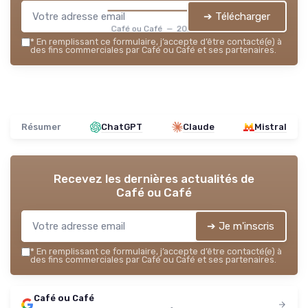
➔ Télécharger
Café ou Café — 2026
*
En remplissant ce formulaire, j’accepte d’être contacté(e) à
des fins commerciales par Café ou Café et ses partenaires.
Résumer
ChatGPT
Claude
Mistral
Recevez les dernières actualités de
Café ou Café
➔ Je m'inscris
*
En remplissant ce formulaire, j’accepte d’être contacté(e) à
des fins commerciales par Café ou Café et ses partenaires.
Café ou Café