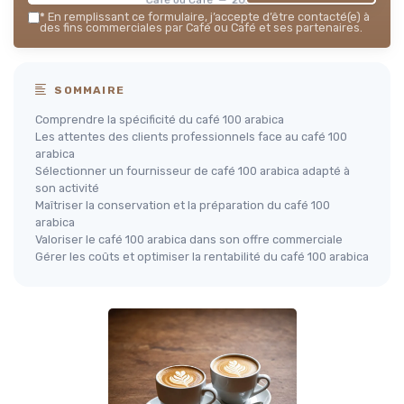
*
En remplissant ce formulaire, j’accepte d’être contacté(e) à
des fins commerciales par Café ou Café et ses partenaires.
SOMMAIRE
Comprendre la spécificité du café 100 arabica
Les attentes des clients professionnels face au café 100
arabica
Sélectionner un fournisseur de café 100 arabica adapté à
son activité
Maîtriser la conservation et la préparation du café 100
arabica
Valoriser le café 100 arabica dans son offre commerciale
Gérer les coûts et optimiser la rentabilité du café 100 arabica