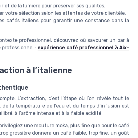
ir et de la lumière pour préserver ses qualités.
r votre sélection selon les attentes de votre clientèle.
les cafés italiens pour garantir une constance dans la
 contexte professionnel, découvrez où savourer un bar à
 professionnel :
expérience café professionnel à Aix-
action à l’italienne
thentique
mpte. L’extraction, c’est l’étape où l’on révèle tout le
, de la température de l’eau et du temps d’infusion est
bré, à l’arôme intense et à la faible acidité.
 privilégiez une mouture moka, plus fine que pour le café
rop grossière donnera un café faible, trop fine, un goût