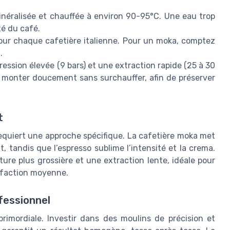
inéralisée et chauffée à environ 90-95°C. Une eau trop
té du café.
our chaque cafetière italienne. Pour un moka, comptez
.
ession élevée (9 bars) et une extraction rapide (25 à 30
au monter doucement sans surchauffer, afin de préserver
t
 requiert une approche spécifique. La cafetière moka met
, tandis que l’espresso sublime l’intensité et la crema.
ture plus grossière et une extraction lente, idéale pour
réfaction moyenne.
fessionnel
rimordiale. Investir dans des moulins de précision et