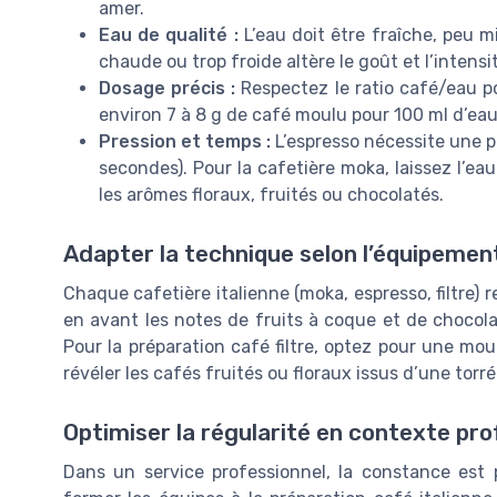
amer.
Eau de qualité :
L’eau doit être fraîche, peu m
chaude ou trop froide altère le goût et l’intensi
Dosage précis :
Respectez le ratio café/eau p
environ 7 à 8 g de café moulu pour 100 ml d’eau
Pression et temps :
L’espresso nécessite une pr
secondes). Pour la cafetière moka, laissez l’e
les arômes floraux, fruités ou chocolatés.
Adapter la technique selon l’équipemen
Chaque cafetière italienne (moka, espresso, filtre)
en avant les notes de fruits à coque et de chocolat
Pour la préparation café filtre, optez pour une mou
révéler les cafés fruités ou floraux issus d’une tor
Optimiser la régularité en contexte pro
Dans un service professionnel, la constance est p