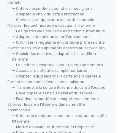
parfaite
— Critères essentiels pour choisir ses grains
— Adapter le choix du café à l’extraction
— Conseils pratiques pour les professionnels
Maîtriser les techniques d’extraction à l’italienne
— Les gestes clés pour une extraction authentique
— Adapter la technique selon l’équipement
— Optimiser la régularité en contexte professionnel
Investir dans les équipements adaptés au service pro
— Choisir des machines adaptées à la tradition
italienne
— Les critères essentiels pour un équipement pro
— Accessoires et outils complémentaires
— Adapter l’équipement à la carte et à la clientèle
Former les équipes à l’excellence italienne
— Transmettre la culture italienne du café à l’équipe
— Développer le sens du détail et du service
— Favoriser la montée en compétence continue
Valoriser le café à l’italienne dans une offre
commerciale
— Créer une expérience sensorielle autour du café à
l’italienne
— Mettre en avant l’authenticité et l’expertise
— Développer des offres différenciantes