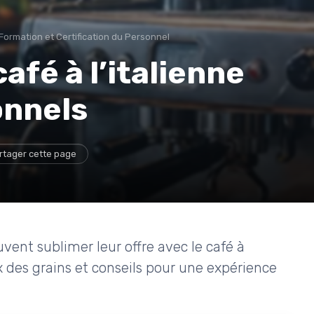
Formation et Certification du Personnel
café à l’italienne
onnels
rtager cette page
ent sublimer leur offre avec le café à
x des grains et conseils pour une expérience