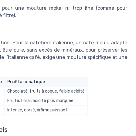
ez pour une mouture moka, ni trop fine (comme pour
filtre).
ion. Pour la cafetière italienne, un café moulu adapté
it être pure, sans excès de minéraux, pour préserver les
 l’italienne café, exige une mouture spécifique et une
e
Profil aromatique
Chocolaté, fruits à coque, faible acidité
Fruité, floral, acidité plus marquée
Intense, corsé, arôme puissant
els