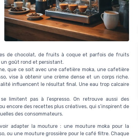
s de chocolat, de fruits à coque et parfois de fruits
er un goût rond et persistant.
enne, que ce soit avec une cafetière moka, une cafetière
sso, vise à obtenir une crème dense et un corps riche.
alité influencent le résultat final. Une eau trop calcaire
se limitent pas à l’espresso. On retrouve aussi des
ou encore des recettes plus créatives, qui s’inspirent de
ctuelles des consommateurs.
i savoir adapter la mouture : une mouture moka pour la
so, ou une mouture grossière pour le café filtre. Chaque