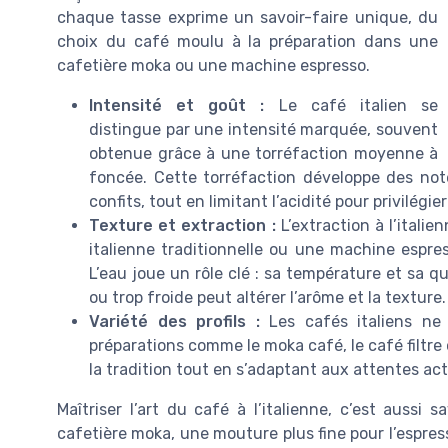
chaque tasse exprime un savoir-faire unique, du
choix du café moulu à la préparation dans une
cafetière moka ou une machine espresso.
Intensité et goût :
Le café italien se
distingue par une intensité marquée, souvent
obtenue grâce à une torréfaction moyenne à
foncée. Cette torréfaction développe des note
confits, tout en limitant l’acidité pour privilégi
Texture et extraction :
L’extraction à l’itali
italienne traditionnelle ou une machine espre
L’eau joue un rôle clé : sa température et sa qu
ou trop froide peut altérer l’arôme et la texture.
Variété des profils :
Les cafés italiens ne 
préparations comme le moka café, le café filtre 
la tradition tout en s’adaptant aux attentes a
Maîtriser l’art du café à l’italienne, c’est auss
cafetière moka, une mouture plus fine pour l’espres