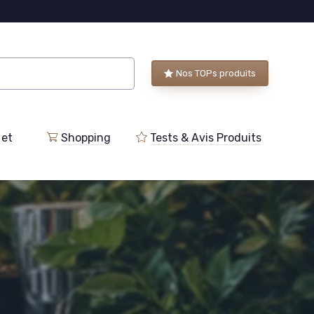
Nos TOPs produits
 et
Shopping
Tests & Avis Produits