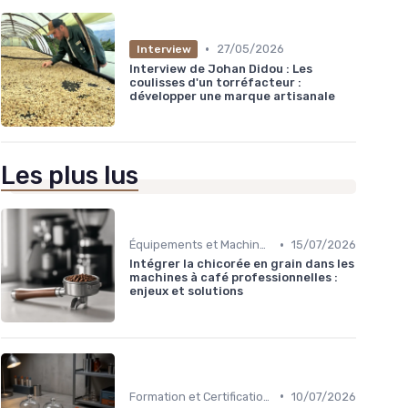
•
27/05/2026
Interview
Interview de Johan Didou : Les
coulisses d'un torréfacteur :
développer une marque artisanale
Les plus lus
•
Équipements et Machines CHR
15/07/2026
Intégrer la chicorée en grain dans les
machines à café professionnelles :
enjeux et solutions
•
Formation et Certification du Personnel
10/07/2026