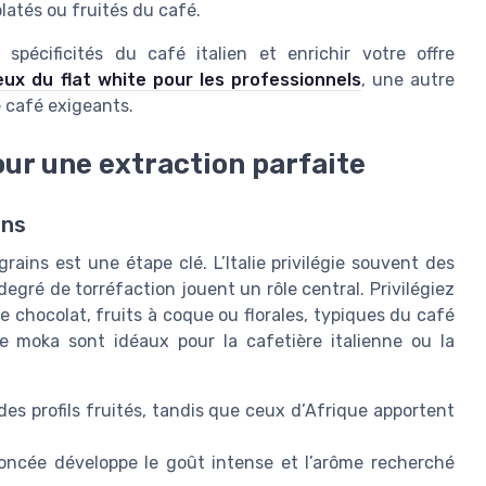
latés ou fruités du café.
spécificités du café italien et enrichir votre offre
eux du flat white pour les professionnels
, une autre
e café exigeants.
our une extraction parfaite
ins
grains est une étape clé. L’Italie privilégie souvent des
 degré de torréfaction jouent un rôle central. Privilégiez
 chocolat, fruits à coque ou florales, typiques du café
re moka sont idéaux pour la cafetière italienne ou la
es profils fruités, tandis que ceux d’Afrique apportent
ncée développe le goût intense et l’arôme recherché