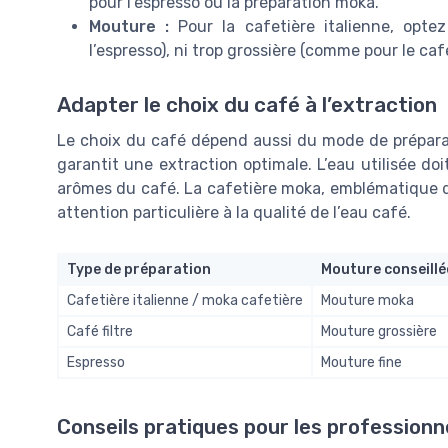
pour l’espresso ou la préparation moka.
Mouture :
Pour la cafetière italienne, opt
l’espresso), ni trop grossière (comme pour le café 
Adapter le choix du café à l’extraction
Le choix du café dépend aussi du mode de préparat
garantit une extraction optimale. L’eau utilisée do
arômes du café. La cafetière moka, emblématique de
attention particulière à la qualité de l’eau café.
Type de préparation
Mouture conseillé
Cafetière italienne / moka cafetière
Mouture moka
Café filtre
Mouture grossière
Espresso
Mouture fine
Conseils pratiques pour les professionn