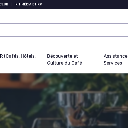
 CLUB
|
KIT MÉDIA ET RP
 (Cafés, Hôtels,
Découverte et
Assistance
Culture du Café
Services