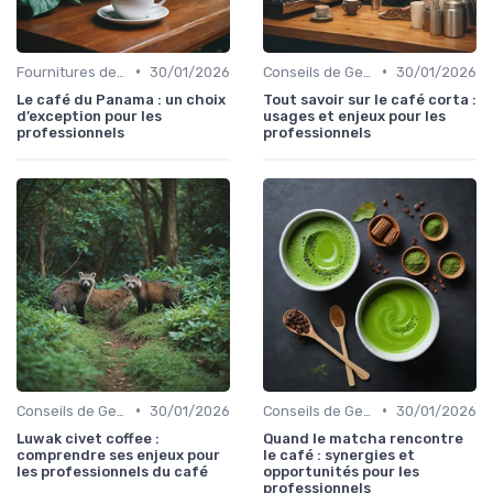
•
•
Fournitures de Café en Gros
30/01/2026
Conseils de Gestion du Café
30/01/2026
Le café du Panama : un choix
Tout savoir sur le café corta :
d’exception pour les
usages et enjeux pour les
professionnels
professionnels
•
•
Conseils de Gestion du Café
30/01/2026
Conseils de Gestion du Café
30/01/2026
Luwak civet coffee :
Quand le matcha rencontre
comprendre ses enjeux pour
le café : synergies et
les professionnels du café
opportunités pour les
professionnels