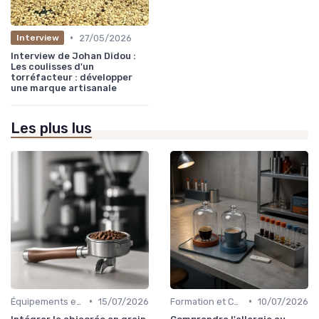
•
27/05/2026
Interview
Interview de Johan Didou :
Les coulisses d'un
torréfacteur : développer
une marque artisanale
Les plus lus
•
•
Équipements et Machines CHR
15/07/2026
Formation et Certification du Personnel
10/07/2026