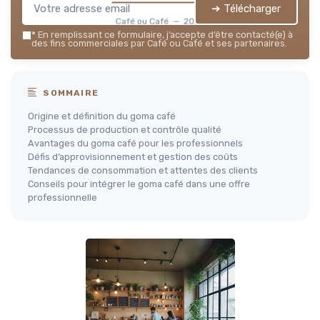
➔ Télécharger
Café ou Café — 2026
*
En remplissant ce formulaire, j’accepte d’être contacté(e) à
des fins commerciales par Café ou Café et ses partenaires.
SOMMAIRE
Origine et définition du goma café
Processus de production et contrôle qualité
Avantages du goma café pour les professionnels
Défis d’approvisionnement et gestion des coûts
Tendances de consommation et attentes des clients
Conseils pour intégrer le goma café dans une offre
professionnelle