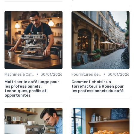
•
•
Machines à Café Professionnelles
30/01/2026
Fournitures de Café en Gros
30/01/2026
Maîtriser le café lungo pour
Comment choisir un
les professionnels :
torréfacteur à Rouen pour
techniques, profils et
les professionnels du café
opportunités