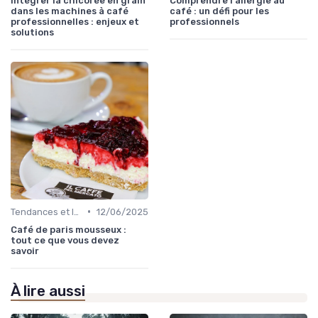
Intégrer la chicorée en grain
Comprendre l'allergie au
dans les machines à café
café : un défi pour les
professionnelles : enjeux et
professionnels
solutions
•
Tendances et Innovations CHR
12/06/2025
Café de paris mousseux :
tout ce que vous devez
savoir
À lire aussi