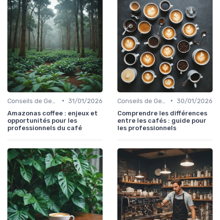
•
•
Conseils de Gestion du Café
31/01/2026
Conseils de Gestion du Café
30/01/2026
Amazonas coffee : enjeux et
Comprendre les différences
opportunités pour les
entre les cafés : guide pour
professionnels du café
les professionnels