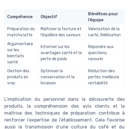
Bénéfices pour
Compétence
Objectif
l’équipe
Préparation du
Maîtriser la texture et
Valorisation de la
matcha latte
l’équilibre des saveurs
carte, fidélisation
Argumentaire
Informer sur les
Répondre aux
sur les
avantages santé et la
questions,
bienfaits
perte de poids
rassurer
santé
Gestion des
Optimiser la
Réduction des
produits en
conservation et la
pertes, meilleure
vrac
livraison
rentabilité
L’implication du personnel dans la découverte des
produits, la compréhension des avis clients et la
maîtrise des techniques de préparation contribue à
renforcer l’expertise de l’établissement. Cela favorise
aussi la transmission d’une culture du café et du