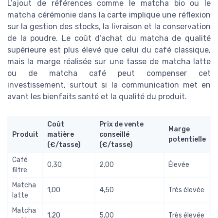
L’ajout de références comme le matcha bio ou le
matcha cérémonie dans la carte implique une réflexion
sur la gestion des stocks, la livraison et la conservation
de la poudre. Le coût d’achat du matcha de qualité
supérieure est plus élevé que celui du café classique,
mais la marge réalisée sur une tasse de matcha latte
ou de matcha café peut compenser cet
investissement, surtout si la communication met en
avant les bienfaits santé et la qualité du produit.
Coût
Prix de vente
Marge
Produit
matière
conseillé
potentielle
(€/tasse)
(€/tasse)
Café
0,30
2,00
Élevée
filtre
Matcha
1,00
4,50
Très élevée
latte
Matcha
1,20
5,00
Très élevée