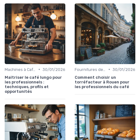
•
•
Machines à Café Professionnelles
30/01/2026
Fournitures de Café en Gros
30/01/2026
Maîtriser le café lungo pour
Comment choisir un
les professionnels :
torréfacteur à Rouen pour
techniques, profils et
les professionnels du café
opportunités