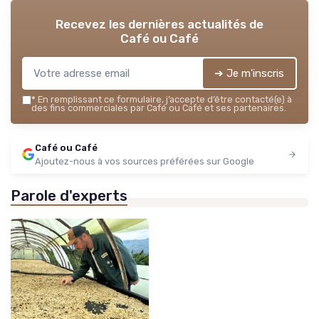
Recevez les dernières actualités de
Café ou Café
➔ Je m'inscris
*
En remplissant ce formulaire, j’accepte d’être contacté(e) à
des fins commerciales par Café ou Café et ses partenaires.
Café ou Café
Ajoutez-nous à vos sources préférées sur Google
Parole d'experts