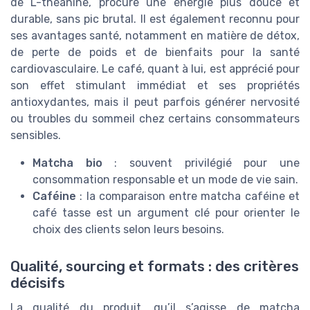
de L-théanine, procure une énergie plus douce et
durable, sans pic brutal. Il est également reconnu pour
ses avantages santé, notamment en matière de détox,
de perte de poids et de bienfaits pour la santé
cardiovasculaire. Le café, quant à lui, est apprécié pour
son effet stimulant immédiat et ses propriétés
antioxydantes, mais il peut parfois générer nervosité
ou troubles du sommeil chez certains consommateurs
sensibles.
Matcha bio
: souvent privilégié pour une
consommation responsable et un mode de vie sain.
Caféine
: la comparaison entre matcha caféine et
café tasse est un argument clé pour orienter le
choix des clients selon leurs besoins.
Qualité, sourcing et formats : des critères
décisifs
La qualité du produit, qu’il s’agisse de matcha