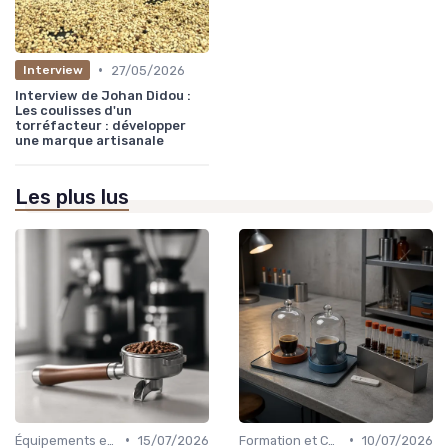
•
27/05/2026
Interview
Interview de Johan Didou :
Les coulisses d'un
torréfacteur : développer
une marque artisanale
Les plus lus
•
•
Équipements et Machines CHR
15/07/2026
Formation et Certification du Personnel
10/07/2026