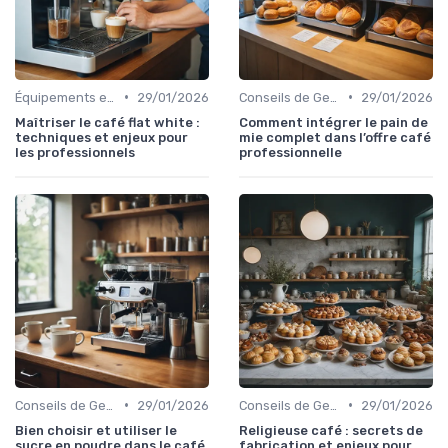
•
•
Équipements et Machines CHR
29/01/2026
Conseils de Gestion du Café
29/01/2026
Maîtriser le café flat white :
Comment intégrer le pain de
techniques et enjeux pour
mie complet dans l’offre café
les professionnels
professionnelle
•
•
Conseils de Gestion du Café
29/01/2026
Conseils de Gestion du Café
29/01/2026
Bien choisir et utiliser le
Religieuse café : secrets de
sucre en poudre dans le café
fabrication et enjeux pour