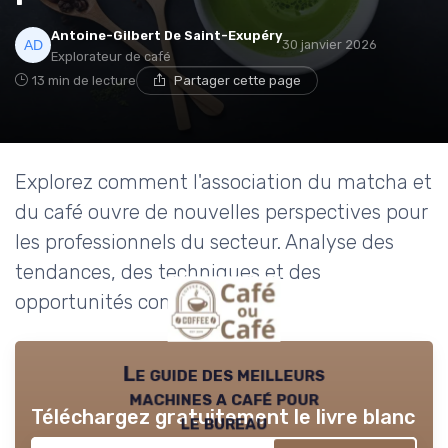
Antoine-Gilbert De Saint-Exupéry
30 janvier 2026
Explorateur de café
13 min de lecture
Partager cette page
Explorez comment l'association du matcha et
du café ouvre de nouvelles perspectives pour
les professionnels du secteur. Analyse des
tendances, des techniques et des
opportunités commerciales.
Le guide des meilleurs
machines a café pour
Téléchargez gratuitement le livre blanc
le bureau