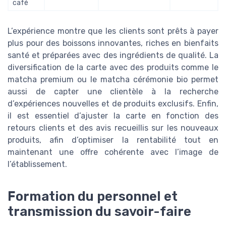
café
L’expérience montre que les clients sont prêts à payer
plus pour des boissons innovantes, riches en bienfaits
santé et préparées avec des ingrédients de qualité. La
diversification de la carte avec des produits comme le
matcha premium ou le matcha cérémonie bio permet
aussi de capter une clientèle à la recherche
d’expériences nouvelles et de produits exclusifs. Enfin,
il est essentiel d’ajuster la carte en fonction des
retours clients et des avis recueillis sur les nouveaux
produits, afin d’optimiser la rentabilité tout en
maintenant une offre cohérente avec l’image de
l’établissement.
Formation du personnel et
transmission du savoir-faire