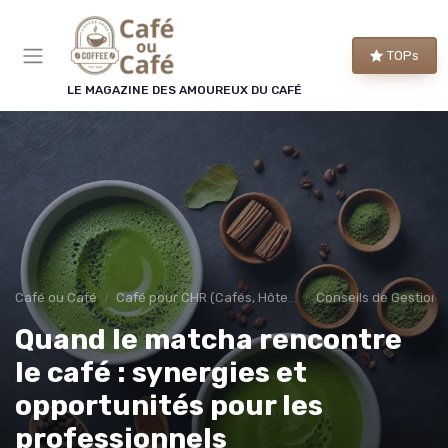
Panneau de gestion des cookies
TOPs
LE MAGAZINE DES AMOUREUX DU CAFÉ
Café ou Café
Café pour CHR (Cafés, Hôtels, Restaurants)
Conseils de Gestion 
Quand le matcha rencontre
le café : synergies et
opportunités pour les
professionnels