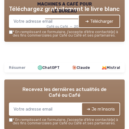
machines a café pour
Téléchargez gratuitement le livre blanc
le bureau
➔ Télécharger
Café ou Café — 2026
*
En remplissant ce formulaire, j’accepte d’être contacté(e) à
des fins commerciales par Café ou Café et ses partenaires.
Résumer
ChatGPT
Claude
Mistral
Recevez les dernières actualités de
Café ou Café
➔ Je m'inscris
*
En remplissant ce formulaire, j’accepte d’être contacté(e) à
des fins commerciales par Café ou Café et ses partenaires.