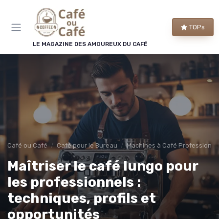
Panneau de gestion des cookies
TOPs
LE MAGAZINE DES AMOUREUX DU CAFÉ
Café ou Café
Café pour le Bureau
Machines à Café Professionne
Maîtriser le café lungo pour
les professionnels :
techniques, profils et
opportunités