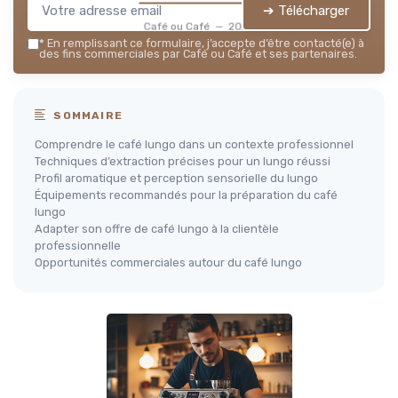
➔ Télécharger
Café ou Café — 2026
*
En remplissant ce formulaire, j’accepte d’être contacté(e) à
des fins commerciales par Café ou Café et ses partenaires.
SOMMAIRE
Comprendre le café lungo dans un contexte professionnel
Techniques d’extraction précises pour un lungo réussi
Profil aromatique et perception sensorielle du lungo
Équipements recommandés pour la préparation du café
lungo
Adapter son offre de café lungo à la clientèle
professionnelle
Opportunités commerciales autour du café lungo