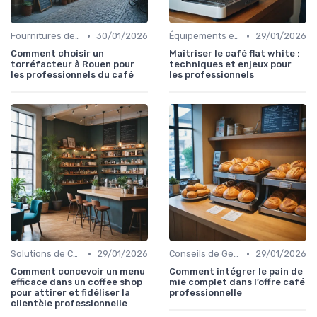
•
•
Fournitures de Café en Gros
30/01/2026
Équipements et Machines CHR
29/01/2026
Comment choisir un
Maîtriser le café flat white :
torréfacteur à Rouen pour
techniques et enjeux pour
les professionnels du café
les professionnels
•
•
Solutions de Café pour Entreprises
29/01/2026
Conseils de Gestion du Café
29/01/2026
Comment concevoir un menu
Comment intégrer le pain de
efficace dans un coffee shop
mie complet dans l’offre café
pour attirer et fidéliser la
professionnelle
clientèle professionnelle