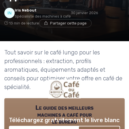
Iris Nebout
30 janvier 2026
Spécialiste des machines à café
13 min de lecture
Partager cette page
Tout savoir sur le café lungo pour les
professionnels : extraction, profils
aromatiques, équipements adaptés et
conseils pour optimiser votre offre en café de
spécialité.
Le guide des meilleurs
machines a café pour
Téléchargez gratuitement le livre blanc
le bureau