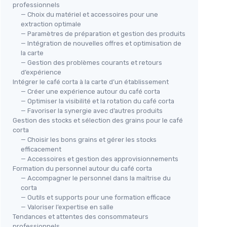
professionnels
— Choix du matériel et accessoires pour une
extraction optimale
— Paramètres de préparation et gestion des produits
— Intégration de nouvelles offres et optimisation de
la carte
— Gestion des problèmes courants et retours
d’expérience
Intégrer le café corta à la carte d’un établissement
— Créer une expérience autour du café corta
— Optimiser la visibilité et la rotation du café corta
— Favoriser la synergie avec d’autres produits
Gestion des stocks et sélection des grains pour le café
corta
— Choisir les bons grains et gérer les stocks
efficacement
— Accessoires et gestion des approvisionnements
Formation du personnel autour du café corta
— Accompagner le personnel dans la maîtrise du
corta
— Outils et supports pour une formation efficace
— Valoriser l’expertise en salle
Tendances et attentes des consommateurs
professionnels