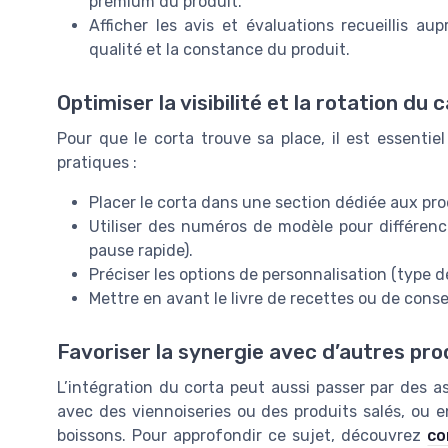
premium du produit.
Afficher les avis et évaluations recueillis aup
qualité et la constance du produit.
Optimiser la visibilité et la rotation du 
Pour que le corta trouve sa place, il est essentiel
pratiques :
Placer le corta dans une section dédiée aux pr
Utiliser des numéros de modèle pour différenci
pause rapide).
Préciser les options de personnalisation (type de
Mettre en avant le livre de recettes ou de cons
Favoriser la synergie avec d’autres pro
L’intégration du corta peut aussi passer par des a
avec des viennoiseries ou des produits salés, ou 
boissons. Pour approfondir ce sujet, découvrez
co