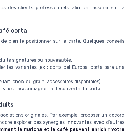
rès des clients professionnels, afin de rassurer sur la
café corta
 de bien le positionner sur la carte. Quelques conseils
oduits signatures ou nouveautés.
er les variantes (ex : corta del Europa, corta para una
 lait, choix du grain, accessoires disponibles).
eils pour accompagner la découverte du corta.
duits
ssociations originales. Par exemple, proposer un accord
encore explorer des synergies innovantes avec d’autres
mment le matcha et le café peuvent enrichir votre