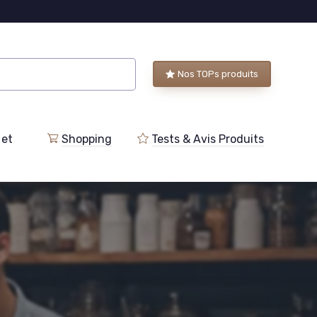
Nos TOPs produits
 et
Shopping
Tests & Avis Produits