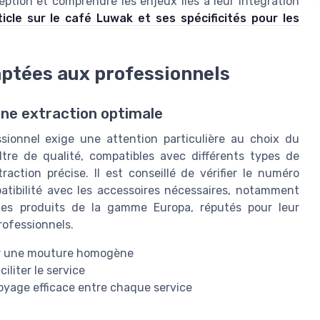
ception et comprendre les enjeux liés à leur intégration
ticle sur le café Luwak et ses spécificités pour les
ptées aux professionnels
une extraction optimale
sionnel exige une attention particulière au choix du
ltre de qualité, compatibles avec différents types de
ction précise. Il est conseillé de vérifier le numéro
tibilité avec les accessoires nécessaires, notamment
Les produits de la gamme Europa, réputés pour leur
rofessionnels.
nir une mouture homogène
iliter le service
oyage efficace entre chaque service