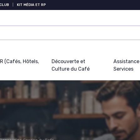
 CLUB
|
KIT MÉDIA ET RP
 (Cafés, Hôtels,
Découverte et
Assistance
Culture du Café
Services