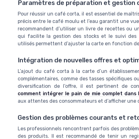
Paramètres de préparation et gestion 
Pour réussir un café corta, il est essentiel de maîtri
précis entre le café moulu et l’eau garantit une vue 
recommandent d’utiliser un livre de recettes ou un
qui facilite la gestion des stocks et le suivi des
utilisés permettent d’ajuster la carte en fonction 
Intégration de nouvelles offres et optim
L’ajout du café corta à la carte d’un établisseme
complémentaires, comme des tasses spécifiques ou de
diversification de l’offre, il est pertinent de c
comment intégrer le pain de mie complet dans l
aux attentes des consommateurs et d’afficher une 
Gestion des problèmes courants et ret
Les professionnels rencontrent parfois des problèmes 
des produits. Il est recommandé de tenir un regist