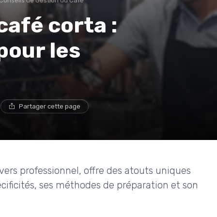
Conseils de Gestion du Café
café corta :
pour les
e
Partager cette page
ivers professionnel, offre des atouts uniques
cificités, ses méthodes de préparation et son