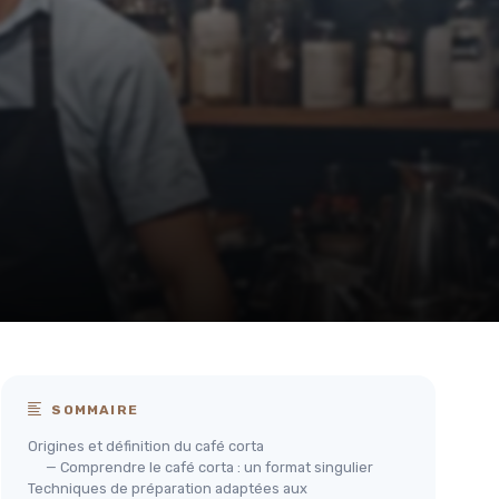
SOMMAIRE
Origines et définition du café corta
— Comprendre le café corta : un format singulier
Techniques de préparation adaptées aux