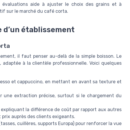
s évaluations aide à ajuster le choix des grains et à
itif sur le marché du café corta.
te d’un établissement
orta
sement, il faut penser au-delà de la simple boisson. Le
, adaptée à la clientèle professionnelle. Voici quelques
resso et cappuccino, en mettant en avant sa texture et
tir une extraction précise, surtout si le chargement du
n expliquant la différence de coût par rapport aux autres
t prix auprès des clients exigeants.
(tasses, cuillères, supports Europa) pour renforcer la vue