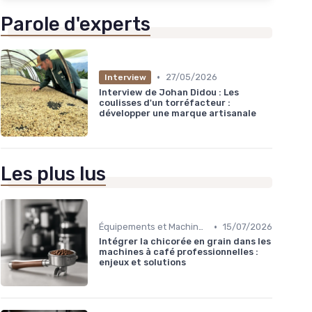
Parole d'experts
•
27/05/2026
Interview
Interview de Johan Didou : Les
coulisses d'un torréfacteur :
développer une marque artisanale
Les plus lus
•
Équipements et Machines CHR
15/07/2026
Intégrer la chicorée en grain dans les
machines à café professionnelles :
enjeux et solutions