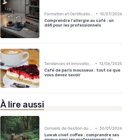
•
Formation et Certification du Personnel
10/07/2026
Comprendre l'allergie au café : un
défi pour les professionnels
•
Tendances et Innovations CHR
12/06/2025
Café de paris mousseux : tout ce que
vous devez savoir
À lire aussi
•
Conseils de Gestion du Café
30/01/2026
Luwak civet coffee : comprendre ses
enjeux pour les professionnels du