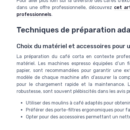
Pour aller plus loin sur la diversité des cafés d’ex
dans une offre professionnelle, découvrez
cet ar
professionnels
.
Techniques de préparation ada
Choix du matériel et accessoires pour 
La préparation du café corta en contexte profes
matériel. Les machines espresso équipées d’un fi
papier, sont recommandées pour garantir une extra
modèle de chaque machine afin d’assurer la compa
pour le chargement rapide et la maintenance. 
robustesse, sont souvent plébiscités dans les avis p
Utiliser des moulins à café adaptés pour obte
Préférer des porte-filtres ergonomiques pour fac
Opter pour des accessoires permettant un nett