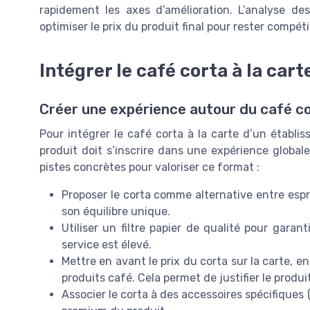
rapidement les axes d’amélioration. L’analyse de
optimiser le prix du produit final pour rester compét
Intégrer le café corta à la car
Créer une expérience autour du café c
Pour intégrer le café corta à la carte d’un établis
produit doit s’inscrire dans une expérience globale
pistes concrètes pour valoriser ce format :
Proposer le corta comme alternative entre esp
son équilibre unique.
Utiliser un filtre papier de qualité pour garan
service est élevé.
Mettre en avant le prix du corta sur la carte, e
produits café. Cela permet de justifier le produi
Associer le corta à des accessoires spécifiques 