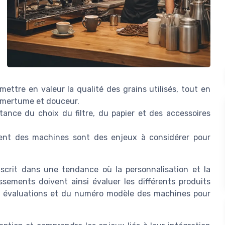
ettre en valeur la qualité des grains utilisés, tout en
e amertume et douceur.
tance du choix du filtre, du papier et des accessoires
ment des machines sont des enjeux à considérer pour
nscrit dans une tendance où la personnalisation et la
issements doivent ainsi évaluer les différents produits
des évaluations et du numéro modèle des machines pour