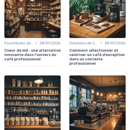
•
•
Fournitures de Café en Gros
28/01/2026
Solutions de Café pour Entreprises
28/01/2026
Coeur de blé : une alternative
Comment sélectionner et
innovante dans l’univers du
valoriser un café d’exception
café professionnel
dans un contexte
professionnel