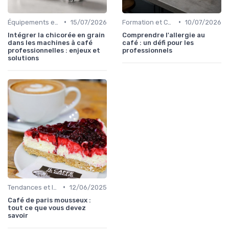
•
•
Équipements et Machines CHR
15/07/2026
Formation et Certification du Personnel
10/07/2026
Intégrer la chicorée en grain
Comprendre l'allergie au
dans les machines à café
café : un défi pour les
professionnelles : enjeux et
professionnels
solutions
•
Tendances et Innovations CHR
12/06/2025
Café de paris mousseux :
tout ce que vous devez
savoir