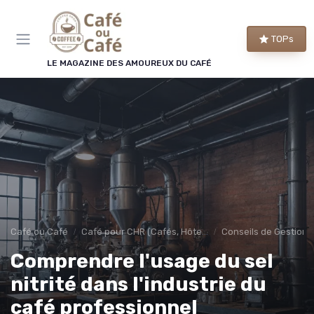
Panneau de gestion des cookies
TOPs
LE MAGAZINE DES AMOUREUX DU CAFÉ
Café ou Café
Café pour CHR (Cafés, Hôtels, Restaurants)
Conseils de Gestion 
Comprendre l'usage du sel
nitrité dans l'industrie du
café professionnel