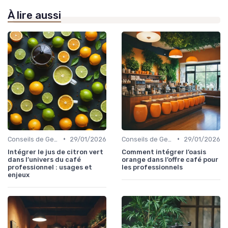
À lire aussi
•
•
Conseils de Gestion du Café
29/01/2026
Conseils de Gestion du Café
29/01/2026
Intégrer le jus de citron vert
Comment intégrer l’oasis
dans l’univers du café
orange dans l’offre café pour
professionnel : usages et
les professionnels
enjeux