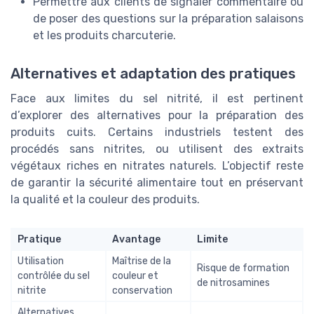
Permettre aux clients de signaler commentaire ou
de poser des questions sur la préparation salaisons
et les produits charcuterie.
Alternatives et adaptation des pratiques
Face aux limites du sel nitrité, il est pertinent
d’explorer des alternatives pour la préparation des
produits cuits. Certains industriels testent des
procédés sans nitrites, ou utilisent des extraits
végétaux riches en nitrates naturels. L’objectif reste
de garantir la sécurité alimentaire tout en préservant
la qualité et la couleur des produits.
Pratique
Avantage
Limite
Utilisation
Maîtrise de la
Risque de formation
contrôlée du sel
couleur et
de nitrosamines
nitrite
conservation
Alternatives