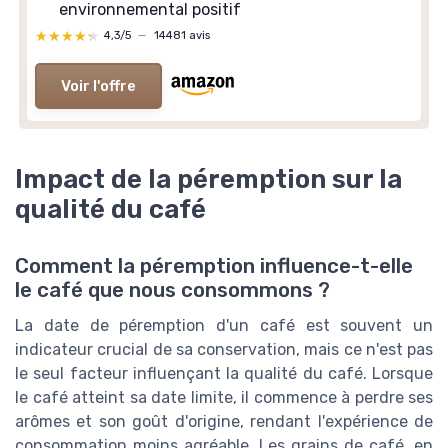
environnemental positif
★★★★★
★★★★★
4,3/5
—
14481 avis
Voir l'offre
Impact de la péremption sur la
qualité du café
Comment la péremption influence-t-elle
le café que nous consommons ?
La date de péremption d'un café est souvent un
indicateur crucial de sa conservation, mais ce n'est pas
le seul facteur influençant la qualité du café. Lorsque
le café atteint sa date limite, il commence à perdre ses
arômes et son goût d'origine, rendant l'expérience de
consommation moins agréable. Les grains de café, en