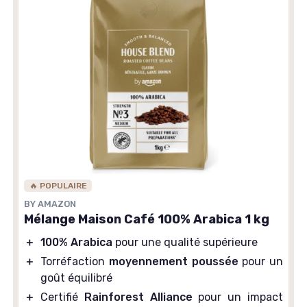
🔥 POPULAIRE
BY AMAZON
Mélange Maison Café 100% Arabica 1 kg
＋
100% Arabica
pour une qualité supérieure
＋
Torréfaction
moyennement poussée
pour un
goût équilibré
＋
Certifié
Rainforest Alliance
pour un impact