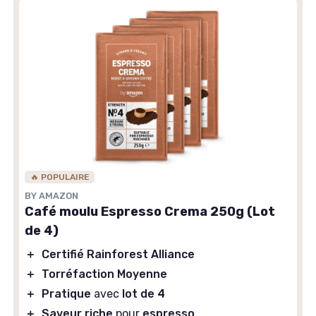
🔥 POPULAIRE
BY AMAZON
Café moulu Espresso Crema 250g (Lot
de 4)
＋
Certifié Rainforest Alliance
＋
Torréfaction Moyenne
＋
Pratique
avec
lot de 4
＋
Saveur riche
pour
espresso