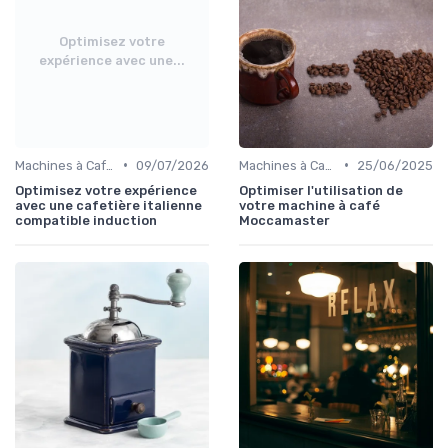
Optimisez votre
expérience avec une...
•
•
Machines à Café et Accessoires
09/07/2026
Machines à Café et Accessoires
25/06/2025
Optimisez votre expérience
Optimiser l'utilisation de
avec une cafetière italienne
votre machine à café
compatible induction
Moccamaster