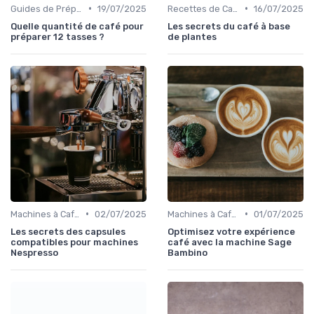
•
•
Guides de Préparation
19/07/2025
Recettes de Café Maison
16/07/2025
Quelle quantité de café pour
Les secrets du café à base
préparer 12 tasses ?
de plantes
•
•
Machines à Café et Accessoires
02/07/2025
Machines à Café et Accessoires
01/07/2025
Les secrets des capsules
Optimisez votre expérience
compatibles pour machines
café avec la machine Sage
Nespresso
Bambino