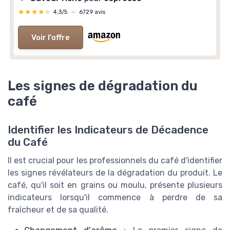
★★★★★
★★★★★
4,3/5
—
6729 avis
Voir l'offre
Les signes de dégradation du
café
Identifier les Indicateurs de Décadence
du Café
Il est crucial pour les professionnels du café d'identifier
les signes révélateurs de la dégradation du produit. Le
café, qu'il soit en grains ou moulu, présente plusieurs
indicateurs lorsqu'il commence à perdre de sa
fraîcheur et de sa qualité.