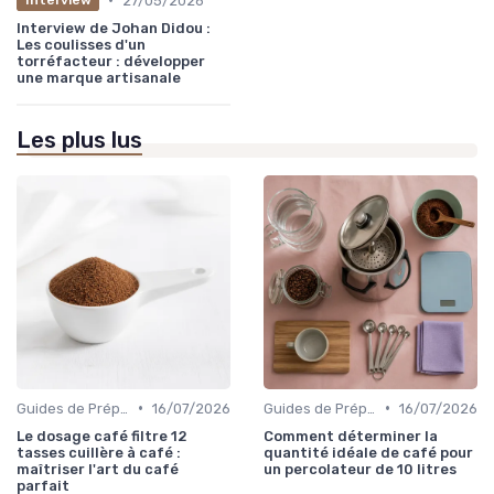
27/05/2026
Interview
Interview de Johan Didou :
Les coulisses d'un
torréfacteur : développer
une marque artisanale
Les plus lus
•
•
Guides de Préparation
16/07/2026
Guides de Préparation
16/07/2026
Le dosage café filtre 12
Comment déterminer la
tasses cuillère à café :
quantité idéale de café pour
maîtriser l'art du café
un percolateur de 10 litres
parfait