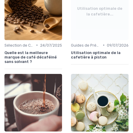
Utilisation optimale de
la cafetière...
•
•
Sélection de Cafés pour la Maison
24/07/2025
Guides de Préparation
09/07/2026
Quelle est la meilleure
Utilisation optimale de la
marque de café décaféiné
cafetière à piston
sans solvant ?