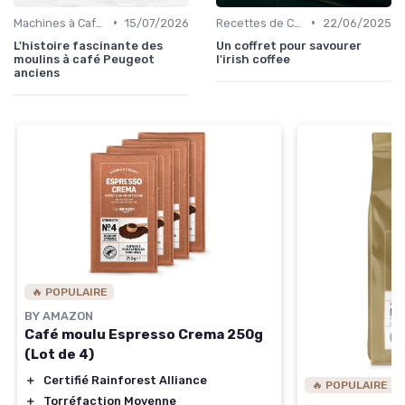
•
•
Machines à Café et Accessoires
15/07/2026
Recettes de Café Maison
22/06/2025
L'histoire fascinante des
Un coffret pour savourer
moulins à café Peugeot
l'irish coffee
anciens
🔥 POPULAIRE
BY AMAZON
Café moulu Espresso Crema 250g
(Lot de 4)
＋
Certifié Rainforest Alliance
🔥 POPULAIRE
＋
Torréfaction Moyenne