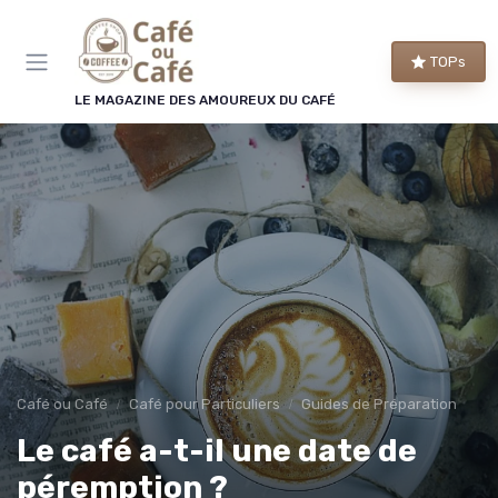
Panneau de gestion des cookies
TOPs
LE MAGAZINE DES AMOUREUX DU CAFÉ
Café ou Café
Café pour Particuliers
Guides de Préparation
Le café a-t-il une date de
péremption ?