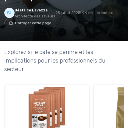
Béatrice Lavazza
25 juillet 2025
9 min de lecture
Architecte des saveurs
Partager cette page
Explorez si le café se périme et les
implications pour les professionnels du
secteur.