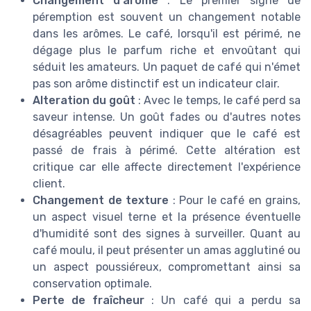
Changement d'arôme
: Le premier signe de
péremption est souvent un changement notable
dans les arômes. Le café, lorsqu'il est périmé, ne
dégage plus le parfum riche et envoûtant qui
séduit les amateurs. Un paquet de café qui n'émet
pas son arôme distinctif est un indicateur clair.
Alteration du goût
: Avec le temps, le café perd sa
saveur intense. Un goût fades ou d'autres notes
désagréables peuvent indiquer que le café est
passé de frais à périmé. Cette altération est
critique car elle affecte directement l'expérience
client.
Changement de texture
: Pour le café en grains,
un aspect visuel terne et la présence éventuelle
d'humidité sont des signes à surveiller. Quant au
café moulu, il peut présenter un amas agglutiné ou
un aspect poussiéreux, compromettant ainsi sa
conservation optimale.
Perte de fraîcheur
: Un café qui a perdu sa