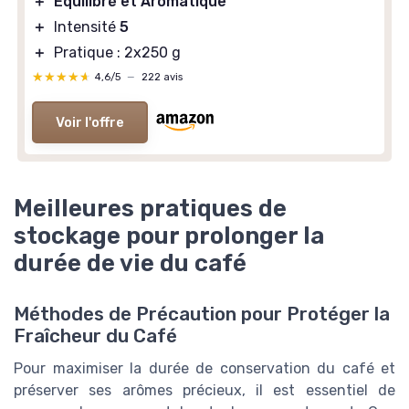
＋
Équilibré et Aromatique
＋
Intensité
5
＋
Pratique : 2x250 g
★★★★★
★★★★★
4,6/5
—
222 avis
Voir l'offre
Meilleures pratiques de
stockage pour prolonger la
durée de vie du café
Méthodes de Précaution pour Protéger la
Fraîcheur du Café
Pour maximiser la durée de conservation du café et
préserver ses arômes précieux, il est essentiel de