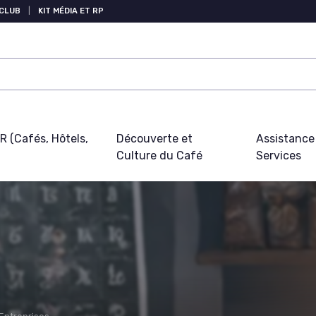
 CLUB
|
KIT MÉDIA ET RP
 (Cafés, Hôtels,
Découverte et
Assistance
Culture du Café
Services