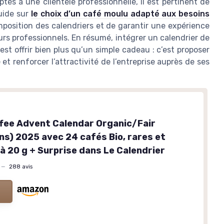
ptés à une clientèle professionnelle, il est pertinent de
uide sur
le choix d’un café moulu adapté aux besoins
mposition des calendriers et de garantir une expérience
urs professionnels. En résumé, intégrer un calendrier de
est offrir bien plus qu’un simple cadeau : c’est proposer
 et renforcer l’attractivité de l’entreprise auprès de ses
fee Advent Calendar Organic/Fair
ns) 2025 avec 24 cafés Bio, rares et
à 20 g + Surprise dans Le Calendrier
—
288 avis