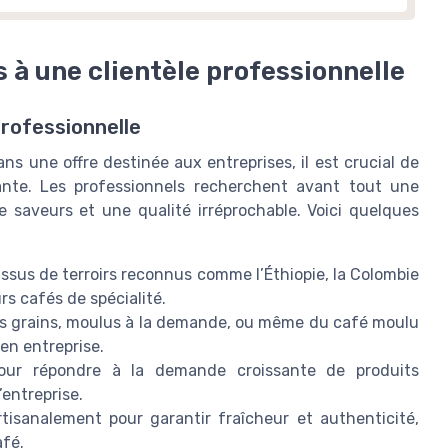
 à une clientèle professionnelle
professionnelle
ns une offre destinée aux entreprises, il est crucial de
ante. Les professionnels recherchent avant tout une
e saveurs et une qualité irréprochable. Voici quelques
s issus de terroirs reconnus comme l’Éthiopie, la Colombie
s cafés de spécialité.
és grains, moulus à la demande, ou même du café moulu
en entreprise.
 pour répondre à la demande croissante de produits
’entreprise.
rtisanalement pour garantir fraîcheur et authenticité,
afé.