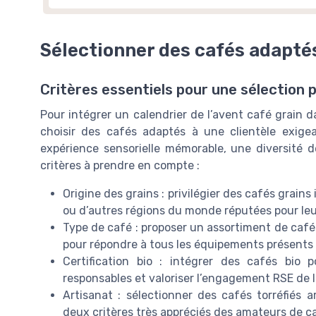
Sélectionner des cafés adaptés
Critères essentiels pour une sélection 
Pour intégrer un calendrier de l’avent café grain da
choisir des cafés adaptés à une clientèle exige
expérience sensorielle mémorable, une diversité d
critères à prendre en compte :
Origine des grains : privilégier des cafés grain
ou d’autres régions du monde réputées pour leur
Type de café : proposer un assortiment de caf
pour répondre à tous les équipements présents 
Certification bio : intégrer des cafés bio
responsables et valoriser l’engagement RSE de l
Artisanat : sélectionner des cafés torréfiés a
deux critères très appréciés des amateurs de c