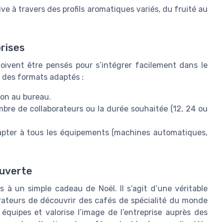
ive à travers des profils aromatiques variés, du fruité au
rises
doivent être pensés pour s’intégrer facilement dans le
r des formats adaptés :
tion au bureau.
mbre de collaborateurs ou la durée souhaitée (12, 24 ou
apter à tous les équipements (machines automatiques,
ouverte
s à un simple cadeau de Noël. Il s’agit d’une véritable
rateurs de découvrir des cafés de spécialité du monde
équipes et valorise l’image de l’entreprise auprès des