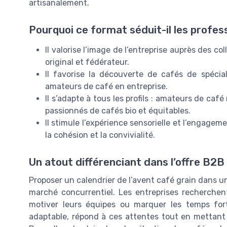
artisanalement.
Pourquoi ce format séduit-il les profes
Il valorise l’image de l’entreprise auprès des c
original et fédérateur.
Il favorise la découverte de cafés de spéci
amateurs de café en entreprise.
Il s’adapte à tous les profils : amateurs de ca
passionnés de cafés bio et équitables.
Il stimule l’expérience sensorielle et l’engage
la cohésion et la convivialité.
Un atout différenciant dans l’offre B2B
Proposer un calendrier de l’avent café grain dans un
marché concurrentiel. Les entreprises recherchent 
motiver leurs équipes ou marquer les temps fort
adaptable, répond à ces attentes tout en mettant e