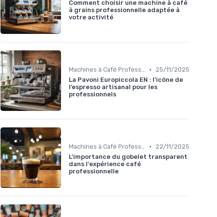
Comment choisir une machine à café
à grains professionnelle adaptée à
votre activité
•
Machines à Café Professionnelles
25/11/2025
La Pavoni Europiccola EN : l’icône de
l’espresso artisanal pour les
professionnels
•
Machines à Café Professionnelles
22/11/2025
L'importance du gobelet transparent
dans l'expérience café
professionnelle