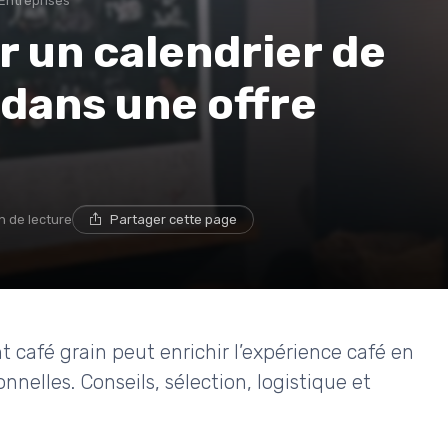
Entreprises
 un calendrier de
 dans une offre
n de lecture
Partager cette page
 café grain peut enrichir l’expérience café en
nnelles. Conseils, sélection, logistique et