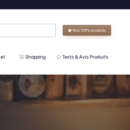
Nos TOPs produits
 et
Shopping
Tests & Avis Produits