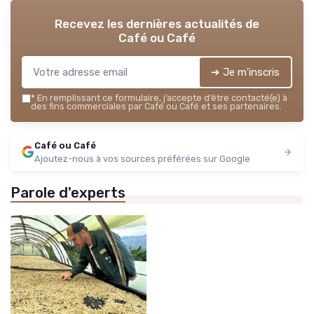
Recevez les dernières actualités de
Café ou Café
➔ Je m'inscris
*
En remplissant ce formulaire, j’accepte d’être contacté(e) à
des fins commerciales par Café ou Café et ses partenaires.
Café ou Café
Ajoutez-nous à vos sources préférées sur Google
Parole d'experts