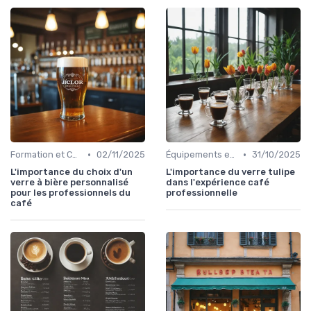
•
•
Formation et Certification du Personnel
02/11/2025
Équipements et Machines CHR
31/10/2025
L'importance du choix d'un
L'importance du verre tulipe
verre à bière personnalisé
dans l'expérience café
pour les professionnels du
professionnelle
café