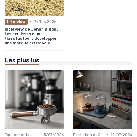
•
27/05/2026
Interview
Interview de Johan Didou :
Les coulisses d'un
torréfacteur : développer
une marque artisanale
Les plus lus
•
•
Équipements et Machines CHR
15/07/2026
Formation et Certification du Personnel
10/07/2026