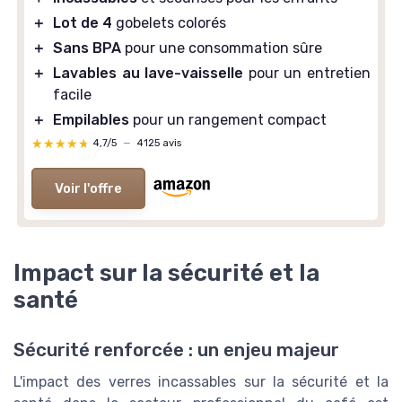
＋
Lot de 4
gobelets colorés
＋
Sans BPA
pour une consommation sûre
＋
Lavables au lave-vaisselle
pour un entretien
facile
＋
Empilables
pour un rangement compact
★★★★★
★★★★★
4,7/5
—
4125 avis
Voir l'offre
Impact sur la sécurité et la
santé
Sécurité renforcée : un enjeu majeur
L'impact des verres incassables sur la sécurité et la