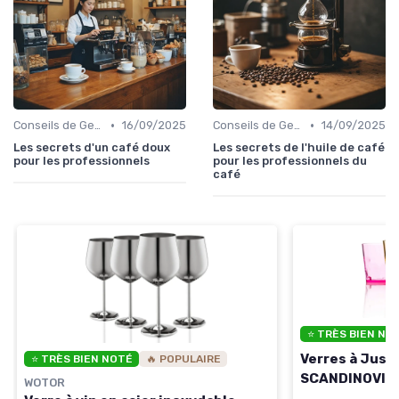
•
•
Conseils de Gestion du Café
16/09/2025
Conseils de Gestion du Café
14/09/2025
Les secrets d'un café doux
Les secrets de l'huile de café
pour les professionnels
pour les professionnels du
café
⭐ TRÈS BIEN NO
Verres à Jus 
⭐ TRÈS BIEN NOTÉ
🔥 POPULAIRE
SCANDINOVIA
WOTOR