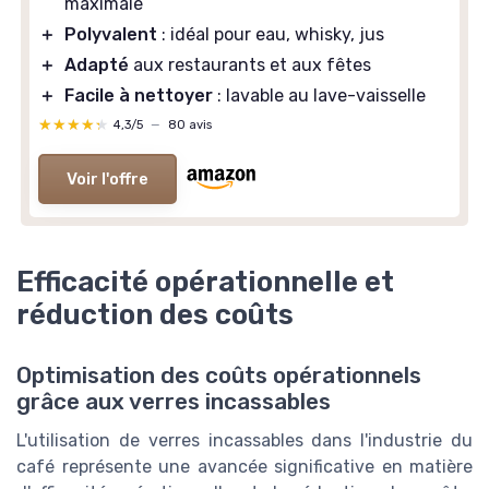
maximale
＋
Polyvalent
: idéal pour eau, whisky, jus
＋
Adapté
aux restaurants et aux fêtes
＋
Facile à nettoyer
: lavable au lave-vaisselle
★★★★★
★★★★★
4,3/5
—
80 avis
Voir l'offre
Efficacité opérationnelle et
réduction des coûts
Optimisation des coûts opérationnels
grâce aux verres incassables
L'utilisation de verres incassables dans l'industrie du
café représente une avancée significative en matière