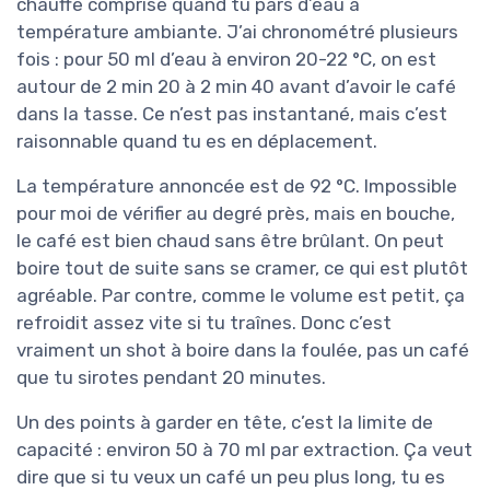
chauffe comprise quand tu pars d’eau à
température ambiante. J’ai chronométré plusieurs
fois : pour 50 ml d’eau à environ 20-22 °C, on est
autour de 2 min 20 à 2 min 40 avant d’avoir le café
dans la tasse. Ce n’est pas instantané, mais c’est
raisonnable quand tu es en déplacement.
La température annoncée est de 92 °C. Impossible
pour moi de vérifier au degré près, mais en bouche,
le café est bien chaud sans être brûlant. On peut
boire tout de suite sans se cramer, ce qui est plutôt
agréable. Par contre, comme le volume est petit, ça
refroidit assez vite si tu traînes. Donc c’est
vraiment un shot à boire dans la foulée, pas un café
que tu sirotes pendant 20 minutes.
Un des points à garder en tête, c’est la limite de
capacité : environ 50 à 70 ml par extraction. Ça veut
dire que si tu veux un café un peu plus long, tu es