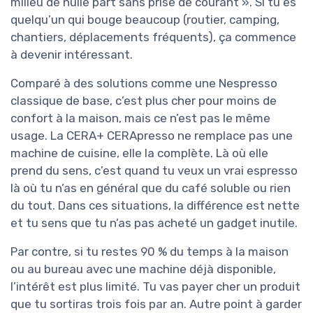
milieu de nulle part sans prise de courant ». Si tu es
quelqu’un qui bouge beaucoup (routier, camping,
chantiers, déplacements fréquents), ça commence
à devenir intéressant.
Comparé à des solutions comme une Nespresso
classique de base, c’est plus cher pour moins de
confort à la maison, mais ce n’est pas le même
usage. La CERA+ CERApresso ne remplace pas une
machine de cuisine, elle la complète. Là où elle
prend du sens, c’est quand tu veux un vrai espresso
là où tu n’as en général que du café soluble ou rien
du tout. Dans ces situations, la différence est nette
et tu sens que tu n’as pas acheté un gadget inutile.
Par contre, si tu restes 90 % du temps à la maison
ou au bureau avec une machine déjà disponible,
l’intérêt est plus limité. Tu vas payer cher un produit
que tu sortiras trois fois par an. Autre point à garder