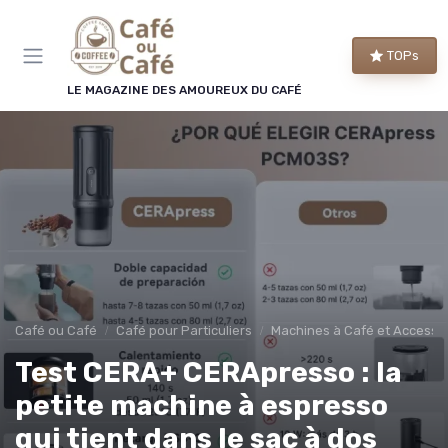
Panneau de gestion des cookies
TOPs
LE MAGAZINE DES AMOUREUX DU CAFÉ
Café ou Café
Café pour Particuliers
Machines à Café et Accesso
Test CERA+ CERApresso : la
petite machine à espresso
qui tient dans le sac à dos