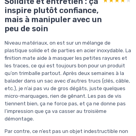
Solidité et entretien : ça
★★★★★
★★★★★
inspire plutôt confiance,
mais à manipuler avec un
peu de soin
Niveau matériaux, on est sur un mélange de
plastique solide et de parties en acier inoxydable. La
finition mate aide à masquer les petites rayures et
les traces, ce qui est toujours bon pour un produit
qu’on trimballe partout. Après deux semaines à la
balader dans un sac avec d’autres trucs (clés, câble,
etc.), je n’ai pas vu de gros dégâts, juste quelques
micro-marquages, rien de gênant. Les pas de vis
tiennent bien, ça ne force pas, et ça ne donne pas
l’impression que ça va casser au troisième
démontage.
Par contre, ce n’est pas un objet indestructible non