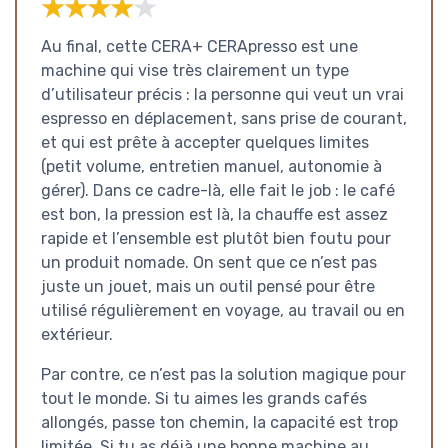
★★★★★
★★★★★
Au final, cette CERA+ CERApresso est une
machine qui vise très clairement un type
d’utilisateur précis : la personne qui veut un vrai
espresso en déplacement, sans prise de courant,
et qui est prête à accepter quelques limites
(petit volume, entretien manuel, autonomie à
gérer). Dans ce cadre-là, elle fait le job : le café
est bon, la pression est là, la chauffe est assez
rapide et l’ensemble est plutôt bien foutu pour
un produit nomade. On sent que ce n’est pas
juste un jouet, mais un outil pensé pour être
utilisé régulièrement en voyage, au travail ou en
extérieur.
Par contre, ce n’est pas la solution magique pour
tout le monde. Si tu aimes les grands cafés
allongés, passe ton chemin, la capacité est trop
limitée. Si tu as déjà une bonne machine au