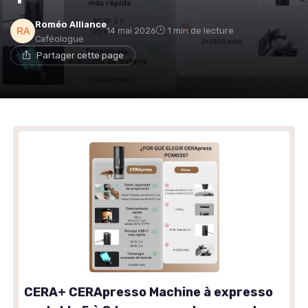
Roméo Alliance
14 mai 2026
1 min de lecture
Caféologue
Partager cette page
CERA+ CERApresso Machine à expresso