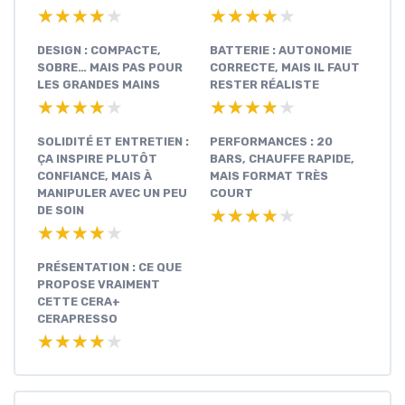
★★★★★
★★★★★
★★★★★
★★★★★
DESIGN : COMPACTE,
BATTERIE : AUTONOMIE
SOBRE… MAIS PAS POUR
CORRECTE, MAIS IL FAUT
LES GRANDES MAINS
RESTER RÉALISTE
★★★★★
★★★★★
★★★★★
★★★★★
SOLIDITÉ ET ENTRETIEN :
PERFORMANCES : 20
ÇA INSPIRE PLUTÔT
BARS, CHAUFFE RAPIDE,
CONFIANCE, MAIS À
MAIS FORMAT TRÈS
MANIPULER AVEC UN PEU
COURT
DE SOIN
★★★★★
★★★★★
★★★★★
★★★★★
PRÉSENTATION : CE QUE
PROPOSE VRAIMENT
CETTE CERA+
CERAPRESSO
★★★★★
★★★★★