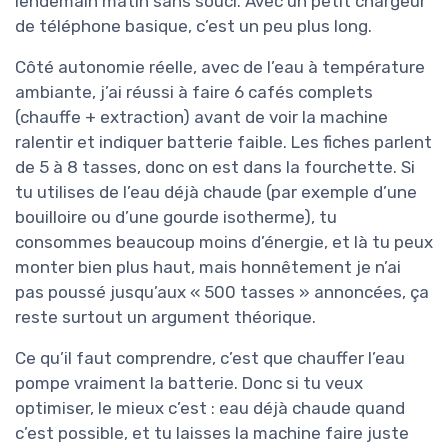
lendemain matin sans souci. Avec un petit chargeur
de téléphone basique, c’est un peu plus long.
Côté autonomie réelle, avec de l’eau à température
ambiante, j’ai réussi à faire 6 cafés complets
(chauffe + extraction) avant de voir la machine
ralentir et indiquer batterie faible. Les fiches parlent
de 5 à 8 tasses, donc on est dans la fourchette. Si
tu utilises de l’eau déjà chaude (par exemple d’une
bouilloire ou d’une gourde isotherme), tu
consommes beaucoup moins d’énergie, et là tu peux
monter bien plus haut, mais honnêtement je n’ai
pas poussé jusqu’aux « 500 tasses » annoncées, ça
reste surtout un argument théorique.
Ce qu’il faut comprendre, c’est que chauffer l’eau
pompe vraiment la batterie. Donc si tu veux
optimiser, le mieux c’est : eau déjà chaude quand
c’est possible, et tu laisses la machine faire juste