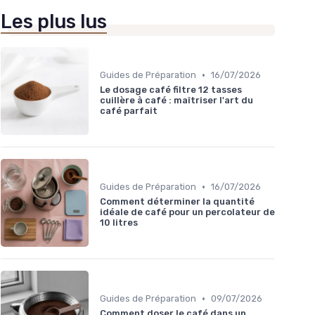
Les plus lus
•
Guides de Préparation
16/07/2026
Le dosage café filtre 12 tasses
cuillère à café : maîtriser l'art du
café parfait
•
Guides de Préparation
16/07/2026
Comment déterminer la quantité
idéale de café pour un percolateur de
10 litres
•
Guides de Préparation
09/07/2026
Comment doser le café dans un