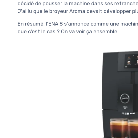
décidé de pousser la machine dans ses retranchem
J'ai lu que le broyeur Aroma devait développer plu
En résumé, l'ENA 8 s'annonce comme une machine q
que c'est le cas ? On va voir ça ensemble.