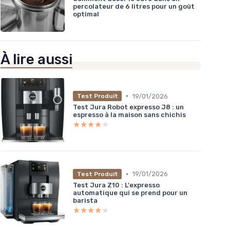
percolateur de 6 litres pour un goût
optimal
À lire aussi
•
19/01/2026
Test Produit
Test Jura Robot expresso J8 : un
espresso à la maison sans chichis
★★★★★
★★★★★
•
19/01/2026
Test Produit
Test Jura Z10 : L'expresso
automatique qui se prend pour un
barista
★★★★★
★★★★★