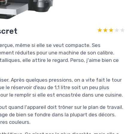
scret
★★★★★
★★★★★
erçue, même si elle se veut compacte. Ses
vement réduites pour une machine de son calibre.
liques, elle attire le regard. Perso, j'aime bien ce
ser. Après quelques pressions, on a vite fait le tour
 le réservoir d'eau de 1,1 litre soit un peu plus
our le remplir si elle est encastrée dans une cuisine.
t quand l'appareil doit trôner sur le plan de travail.
tage de bien se fondre dans la plupart des décors.
res couleurs.