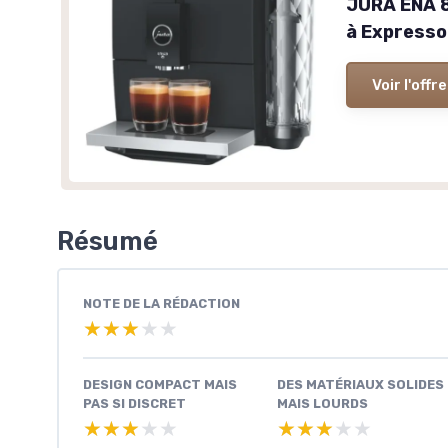
JURA ENA 8
à Expresso 
Voir l'offre
Résumé
NOTE DE LA RÉDACTION
★★★★★
★★★★★
DESIGN COMPACT MAIS
DES MATÉRIAUX SOLIDES
PAS SI DISCRET
MAIS LOURDS
★★★★★
★★★★★
★★★★★
★★★★★