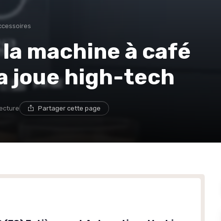
ccessoires
 la machine à café
a joue high-tech
lecture
Partager cette page