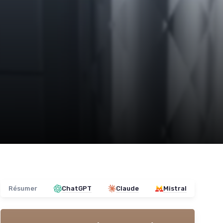
Résumer
ChatGPT
Claude
Mistral