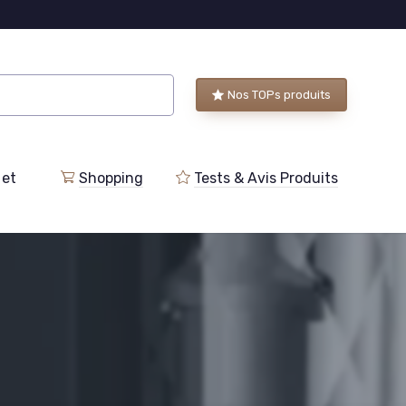
Nos TOPs produits
 et
Shopping
Tests & Avis Produits