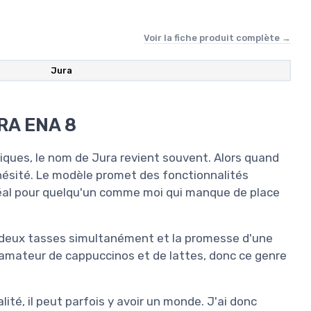
Voir la fiche produit complète →
‎Jura
URA ENA 8
ques, le nom de Jura revient souvent. Alors quand
as hésité. Le modèle promet des fonctionnalités
éal pour quelqu'un comme moi qui manque de place
rer deux tasses simultanément et la promesse d'une
 amateur de cappuccinos et de lattes, donc ce genre
ité, il peut parfois y avoir un monde. J'ai donc