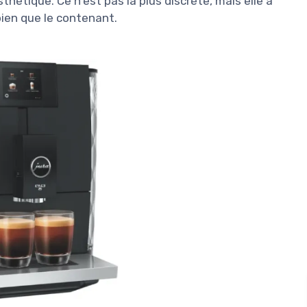
sthétique. Ce n'est pas la plus discrète, mais elle a
bien que le contenant.