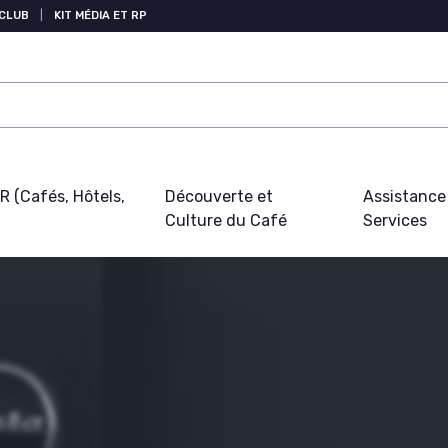
 CLUB
|
KIT MÉDIA ET RP
 (Cafés, Hôtels,
Découverte et
Assistance
Culture du Café
Services