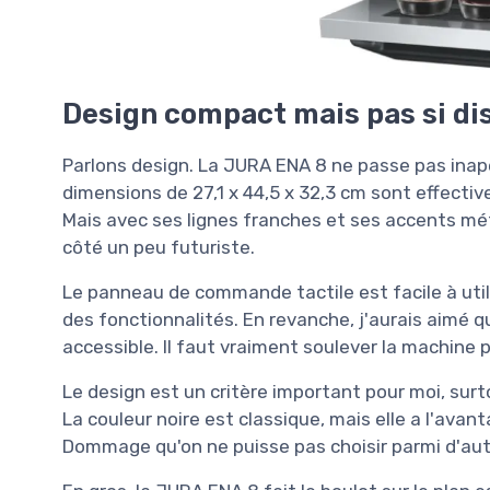
Design compact mais pas si di
Parlons design. La JURA ENA 8 ne passe pas inap
dimensions de 27,1 x 44,5 x 32,3 cm sont effecti
Mais avec ses lignes franches et ses accents métal
côté un peu futuriste.
Le panneau de commande tactile est facile à utili
des fonctionnalités. En revanche, j'aurais aimé que
accessible. Il faut vraiment soulever la machine p
Le design est un critère important pour moi, surtou
La couleur noire est classique, mais elle a l'avan
Dommage qu'on ne puisse pas choisir parmi d'aut