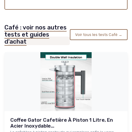
Café : voir nos autres
tests et guides
Voir tous les tests Café →
d'achat
Coffee Gator Cafetière À Piston 1 Litre, En
Acier Inoxydable...