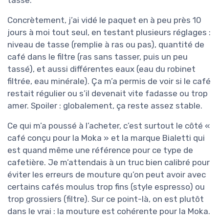
tasse.
Concrètement, j’ai vidé le paquet en à peu près 10
jours à moi tout seul, en testant plusieurs réglages :
niveau de tasse (remplie à ras ou pas), quantité de
café dans le filtre (ras sans tasser, puis un peu
tassé), et aussi différentes eaux (eau du robinet
filtrée, eau minérale). Ça m’a permis de voir si le café
restait régulier ou s’il devenait vite fadasse ou trop
amer. Spoiler : globalement, ça reste assez stable.
Ce qui m’a poussé à l’acheter, c’est surtout le côté «
café conçu pour la Moka » et la marque Bialetti qui
est quand même une référence pour ce type de
cafetière. Je m’attendais à un truc bien calibré pour
éviter les erreurs de mouture qu’on peut avoir avec
certains cafés moulus trop fins (style espresso) ou
trop grossiers (filtre). Sur ce point-là, on est plutôt
dans le vrai : la mouture est cohérente pour la Moka.