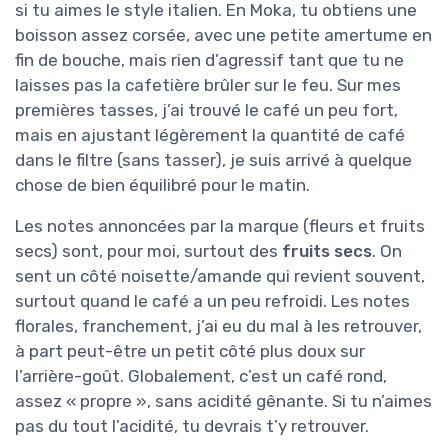
si tu aimes le style italien. En Moka, tu obtiens une
boisson assez corsée, avec une petite amertume en
fin de bouche, mais rien d’agressif tant que tu ne
laisses pas la cafetière brûler sur le feu. Sur mes
premières tasses, j’ai trouvé le café un peu fort,
mais en ajustant légèrement la quantité de café
dans le filtre (sans tasser), je suis arrivé à quelque
chose de bien équilibré pour le matin.
Les notes annoncées par la marque (fleurs et fruits
secs) sont, pour moi, surtout des
fruits secs
. On
sent un côté noisette/amande qui revient souvent,
surtout quand le café a un peu refroidi. Les notes
florales, franchement, j’ai eu du mal à les retrouver,
à part peut-être un petit côté plus doux sur
l’arrière-goût. Globalement, c’est un café rond,
assez « propre », sans acidité gênante. Si tu n’aimes
pas du tout l’acidité, tu devrais t’y retrouver.