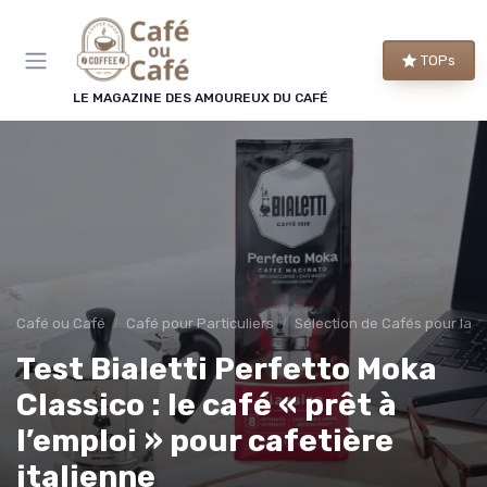
Panneau de gestion des cookies
TOPs
LE MAGAZINE DES AMOUREUX DU CAFÉ
Café ou Café
Café pour Particuliers
Sélection de Cafés pour la 
Test Bialetti Perfetto Moka
Classico : le café « prêt à
l’emploi » pour cafetière
italienne