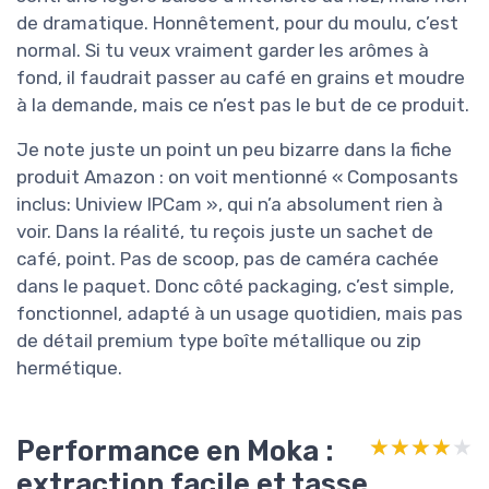
de dramatique. Honnêtement, pour du moulu, c’est
normal. Si tu veux vraiment garder les arômes à
fond, il faudrait passer au café en grains et moudre
à la demande, mais ce n’est pas le but de ce produit.
Je note juste un point un peu bizarre dans la fiche
produit Amazon : on voit mentionné « Composants
inclus: Uniview IPCam », qui n’a absolument rien à
voir. Dans la réalité, tu reçois juste un sachet de
café, point. Pas de scoop, pas de caméra cachée
dans le paquet. Donc côté packaging, c’est simple,
fonctionnel, adapté à un usage quotidien, mais pas
de détail premium type boîte métallique ou zip
hermétique.
Performance en Moka :
★★★★★
★★★★★
extraction facile et tasse