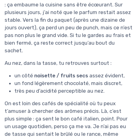
: ça embaume la cuisine sans être écœurant. Sur
plusieurs jours, j’ai noté que le parfum restait assez
stable. Vers la fin du paquet (après une dizaine de
jours ouvert), ça perd un peu de punch, mais ce n’est
pas non plus le grand vide. Si tu le gardes au frais et
bien fermé, ça reste correct jusqu’au bout du
sachet.
Au nez, dans la tasse, tu retrouves surtout :
un côté
noisette / fruits secs
assez évident,
un fond légèrement chocolaté, mais discret,
très peu d’acidité perceptible au nez.
On est loin des cafés de spécialité où tu peux
t’amuser à chercher des arômes précis. Là, c’est
plus simple : ça sent le bon café italien, point. Pour
un usage quotidien, perso ça me va. Je n’ai pas eu
de tasse qui sentait le brûlé ou le rance, même