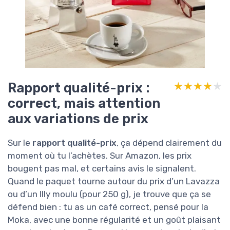
Rapport qualité-prix :
★★★★★
★★★★★
correct, mais attention
aux variations de prix
Sur le
rapport qualité-prix
, ça dépend clairement du
moment où tu l’achètes. Sur Amazon, les prix
bougent pas mal, et certains avis le signalent.
Quand le paquet tourne autour du prix d’un Lavazza
ou d’un Illy moulu (pour 250 g), je trouve que ça se
défend bien : tu as un café correct, pensé pour la
Moka, avec une bonne régularité et un goût plaisant