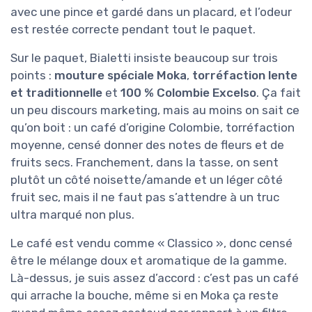
avec une pince et gardé dans un placard, et l’odeur
est restée correcte pendant tout le paquet.
Sur le paquet, Bialetti insiste beaucoup sur trois
points :
mouture spéciale Moka
,
torréfaction lente
et traditionnelle
et
100 % Colombie Excelso
. Ça fait
un peu discours marketing, mais au moins on sait ce
qu’on boit : un café d’origine Colombie, torréfaction
moyenne, censé donner des notes de fleurs et de
fruits secs. Franchement, dans la tasse, on sent
plutôt un côté noisette/amande et un léger côté
fruit sec, mais il ne faut pas s’attendre à un truc
ultra marqué non plus.
Le café est vendu comme « Classico », donc censé
être le mélange doux et aromatique de la gamme.
Là-dessus, je suis assez d’accord : c’est pas un café
qui arrache la bouche, même si en Moka ça reste