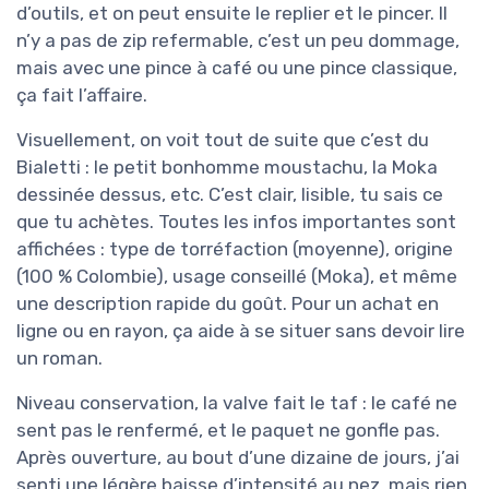
d’outils, et on peut ensuite le replier et le pincer. Il
n’y a pas de zip refermable, c’est un peu dommage,
mais avec une pince à café ou une pince classique,
ça fait l’affaire.
Visuellement, on voit tout de suite que c’est du
Bialetti : le petit bonhomme moustachu, la Moka
dessinée dessus, etc. C’est clair, lisible, tu sais ce
que tu achètes. Toutes les infos importantes sont
affichées : type de torréfaction (moyenne), origine
(100 % Colombie), usage conseillé (Moka), et même
une description rapide du goût. Pour un achat en
ligne ou en rayon, ça aide à se situer sans devoir lire
un roman.
Niveau conservation, la valve fait le taf : le café ne
sent pas le renfermé, et le paquet ne gonfle pas.
Après ouverture, au bout d’une dizaine de jours, j’ai
senti une légère baisse d’intensité au nez, mais rien