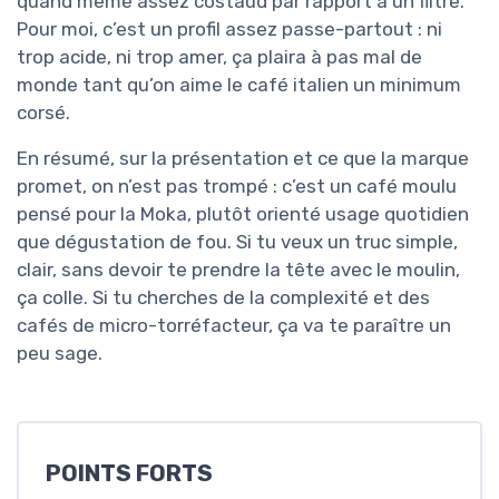
quand même assez costaud par rapport à un filtre.
Pour moi, c’est un profil assez passe-partout : ni
trop acide, ni trop amer, ça plaira à pas mal de
monde tant qu’on aime le café italien un minimum
corsé.
En résumé, sur la présentation et ce que la marque
promet, on n’est pas trompé : c’est un café moulu
pensé pour la Moka, plutôt orienté usage quotidien
que dégustation de fou. Si tu veux un truc simple,
clair, sans devoir te prendre la tête avec le moulin,
ça colle. Si tu cherches de la complexité et des
cafés de micro-torréfacteur, ça va te paraître un
peu sage.
POINTS FORTS