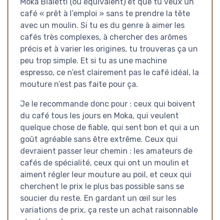
Moka Bialetti (ou équivalent) et que tu veux un
café « prêt à l’emploi » sans te prendre la tête
avec un moulin. Si tu es du genre à aimer les
cafés très complexes, à chercher des arômes
précis et à varier les origines, tu trouveras ça un
peu trop simple. Et si tu as une machine
espresso, ce n’est clairement pas le café idéal, la
mouture n’est pas faite pour ça.
Je le recommande donc pour : ceux qui boivent
du café tous les jours en Moka, qui veulent
quelque chose de fiable, qui sent bon et qui a un
goût agréable sans être extrême. Ceux qui
devraient passer leur chemin : les amateurs de
cafés de spécialité, ceux qui ont un moulin et
aiment régler leur mouture au poil, et ceux qui
cherchent le prix le plus bas possible sans se
soucier du reste. En gardant un œil sur les
variations de prix, ça reste un achat raisonnable