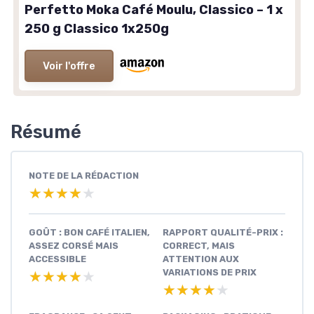
Perfetto Moka Café Moulu, Classico – 1 x
250 g Classico 1x250g
Voir l'offre
Résumé
NOTE DE LA RÉDACTION
★★★★★
★★★★★
GOÛT : BON CAFÉ ITALIEN,
RAPPORT QUALITÉ-PRIX :
ASSEZ CORSÉ MAIS
CORRECT, MAIS
ACCESSIBLE
ATTENTION AUX
VARIATIONS DE PRIX
★★★★★
★★★★★
★★★★★
★★★★★