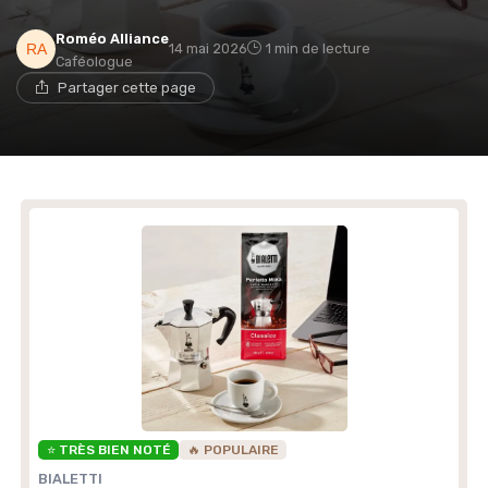
Roméo Alliance
14 mai 2026
1 min de lecture
Caféologue
Partager cette page
⭐ TRÈS BIEN NOTÉ
🔥 POPULAIRE
BIALETTI