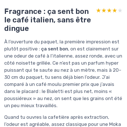
Fragrance : ça sent bon
★★★★★
★★★★★
le café italien, sans être
dingue
À l’ouverture du paquet, la première impression est
plutôt positive :
ça sent bon
, on est clairement sur
une odeur de café à l’italienne, assez ronde, avec un
côté noisette grillée. Ce n’est pas un parfum hyper
puissant qui te saute au nez à un mètre, mais à 20–
30 cm du paquet, tu sens déjà bien l’odeur. J’ai
comparé à un café moulu premier prix que j’avais
dans le placard : le Bialetti est plus net, moins «
poussiéreux » au nez, on sent que les grains ont été
un peu mieux travaillés.
Quand tu ouvres la cafetière après extraction,
l’odeur est agréable, assez classique pour une Moka