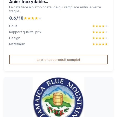
Acier Inoxydable...
La cafetière à piston costaude qui remplace enfin le verre
fragile
8.6/10
★★★★★
★★★★★
Gout
★★★★★
★★★★★
Rapport qualité-prix
★★★★★
★★★★★
Design
★★★★★
★★★★★
Materiaux
★★★★★
★★★★★
Lire le test produit complet