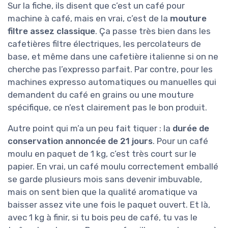
Sur la fiche, ils disent que c’est un café pour
machine à café, mais en vrai, c’est de la
mouture
filtre assez classique
. Ça passe très bien dans les
cafetières filtre électriques, les percolateurs de
base, et même dans une cafetière italienne si on ne
cherche pas l’expresso parfait. Par contre, pour les
machines expresso automatiques ou manuelles qui
demandent du café en grains ou une mouture
spécifique, ce n’est clairement pas le bon produit.
Autre point qui m’a un peu fait tiquer : la
durée de
conservation annoncée de 21 jours
. Pour un café
moulu en paquet de 1 kg, c’est très court sur le
papier. En vrai, un café moulu correctement emballé
se garde plusieurs mois sans devenir imbuvable,
mais on sent bien que la qualité aromatique va
baisser assez vite une fois le paquet ouvert. Et là,
avec 1 kg à finir, si tu bois peu de café, tu vas le