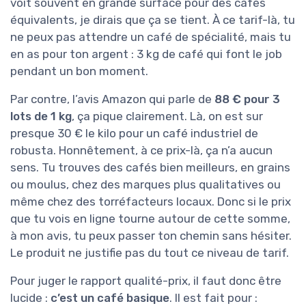
voit souvent en grande surface pour des cafés
équivalents, je dirais que ça se tient. À ce tarif-là, tu
ne peux pas attendre un café de spécialité, mais tu
en as pour ton argent : 3 kg de café qui font le job
pendant un bon moment.
Par contre, l’avis Amazon qui parle de
88 € pour 3
lots de 1 kg
, ça pique clairement. Là, on est sur
presque 30 € le kilo pour un café industriel de
robusta. Honnêtement, à ce prix-là, ça n’a aucun
sens. Tu trouves des cafés bien meilleurs, en grains
ou moulus, chez des marques plus qualitatives ou
même chez des torréfacteurs locaux. Donc si le prix
que tu vois en ligne tourne autour de cette somme,
à mon avis, tu peux passer ton chemin sans hésiter.
Le produit ne justifie pas du tout ce niveau de tarif.
Pour juger le rapport qualité-prix, il faut donc être
lucide :
c’est un café basique
. Il est fait pour :