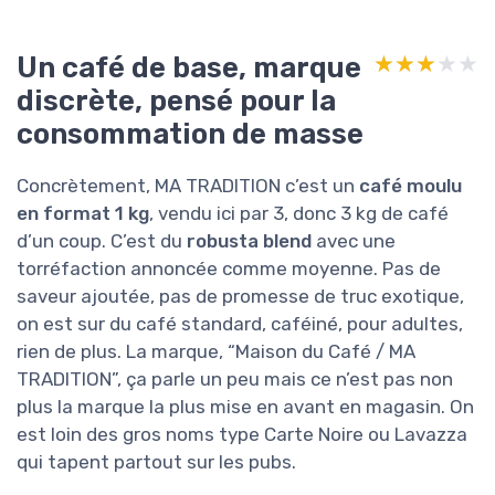
Un café de base, marque
★★★★★
★★★★★
discrète, pensé pour la
consommation de masse
Concrètement, MA TRADITION c’est un
café moulu
en format 1 kg
, vendu ici par 3, donc 3 kg de café
d’un coup. C’est du
robusta blend
avec une
torréfaction annoncée comme moyenne. Pas de
saveur ajoutée, pas de promesse de truc exotique,
on est sur du café standard, caféiné, pour adultes,
rien de plus. La marque, “Maison du Café / MA
TRADITION”, ça parle un peu mais ce n’est pas non
plus la marque la plus mise en avant en magasin. On
est loin des gros noms type Carte Noire ou Lavazza
qui tapent partout sur les pubs.