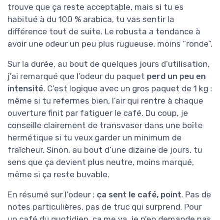
trouve que ça reste acceptable, mais si tu es
habitué à du 100 % arabica, tu vas sentir la
différence tout de suite. Le robusta a tendance à
avoir une odeur un peu plus rugueuse, moins “ronde”.
Sur la durée, au bout de quelques jours d’utilisation,
j’ai remarqué que l’odeur du paquet
perd un peu en
intensité
. C’est logique avec un gros paquet de 1 kg :
même si tu refermes bien, l’air qui rentre à chaque
ouverture finit par fatiguer le café. Du coup, je
conseille clairement de transvaser dans une boîte
hermétique si tu veux garder un minimum de
fraîcheur. Sinon, au bout d’une dizaine de jours, tu
sens que ça devient plus neutre, moins marqué,
même si ça reste buvable.
En résumé sur l’odeur :
ça sent le café, point
. Pas de
notes particulières, pas de truc qui surprend. Pour
un café du quotidien, ça me va, je n’en demande pas