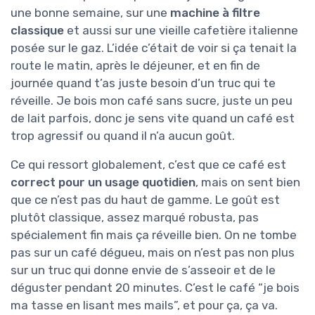
une bonne semaine, sur une
machine à filtre
classique
et aussi sur une vieille cafetière italienne
posée sur le gaz. L’idée c’était de voir si ça tenait la
route le matin, après le déjeuner, et en fin de
journée quand t’as juste besoin d’un truc qui te
réveille. Je bois mon café sans sucre, juste un peu
de lait parfois, donc je sens vite quand un café est
trop agressif ou quand il n’a aucun goût.
Ce qui ressort globalement, c’est que ce café est
correct pour un usage quotidien
, mais on sent bien
que ce n’est pas du haut de gamme. Le goût est
plutôt classique, assez marqué robusta, pas
spécialement fin mais ça réveille bien. On ne tombe
pas sur un café dégueu, mais on n’est pas non plus
sur un truc qui donne envie de s’asseoir et de le
déguster pendant 20 minutes. C’est le café “je bois
ma tasse en lisant mes mails”, et pour ça, ça va.