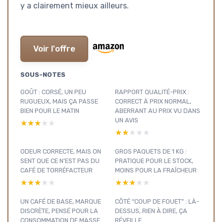
y a clairement mieux ailleurs.
Voir l'offre
SOUS-NOTES
GOÛT : CORSÉ, UN PEU
RAPPORT QUALITÉ-PRIX :
RUGUEUX, MAIS ÇA PASSE
CORRECT À PRIX NORMAL,
BIEN POUR LE MATIN
ABERRANT AU PRIX VU DANS
UN AVIS
★★★★★
★★★★★
★★★★★
★★★★★
ODEUR CORRECTE, MAIS ON
GROS PAQUETS DE 1 KG :
SENT QUE CE N’EST PAS DU
PRATIQUE POUR LE STOCK,
CAFÉ DE TORRÉFACTEUR
MOINS POUR LA FRAÎCHEUR
★★★★★
★★★★★
★★★★★
★★★★★
UN CAFÉ DE BASE, MARQUE
CÔTÉ “COUP DE FOUET” : LÀ-
DISCRÈTE, PENSÉ POUR LA
DESSUS, RIEN À DIRE, ÇA
CONSOMMATION DE MASSE
RÉVEILLE