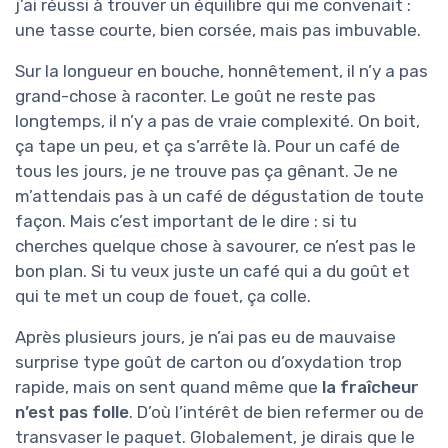
j’ai réussi à trouver un équilibre qui me convenait :
une tasse courte, bien corsée, mais pas imbuvable.
Sur la longueur en bouche, honnêtement, il n’y a pas
grand-chose à raconter. Le goût ne reste pas
longtemps, il n’y a pas de vraie complexité. On boit,
ça tape un peu, et ça s’arrête là. Pour un café de
tous les jours, je ne trouve pas ça gênant. Je ne
m’attendais pas à un café de dégustation de toute
façon. Mais c’est important de le dire : si tu
cherches quelque chose à savourer, ce n’est pas le
bon plan. Si tu veux juste un café qui a du goût et
qui te met un coup de fouet, ça colle.
Après plusieurs jours, je n’ai pas eu de mauvaise
surprise type goût de carton ou d’oxydation trop
rapide, mais on sent quand même que
la fraîcheur
n’est pas folle
. D’où l’intérêt de bien refermer ou de
transvaser le paquet. Globalement, je dirais que le