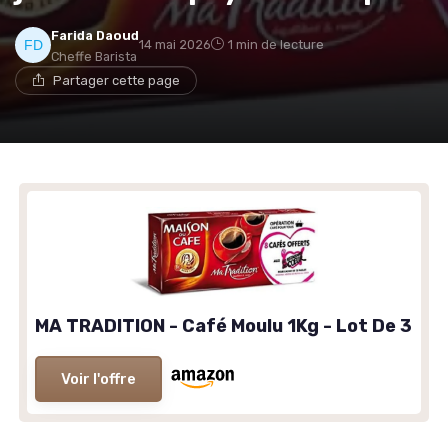
Farida Daoud
14 mai 2026
1 min de lecture
Cheffe Barista
Partager cette page
MA TRADITION - Café Moulu 1Kg - Lot De 3
Voir l'offre