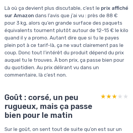
Là où ça devient plus discutable, c’est le
prix affiché
sur Amazon
dans l’avis que j’ai vu : près de 88 €
pour 3 kg, alors qu’en grande surface des paquets
équivalents tournent plutôt autour de 12–15 € le kilo
quand il y a promo. Autant dire que si tu le payes
plein pot à ce tarif-là, ça ne vaut clairement pas le
coup. Donc tout l’intérêt du produit dépend du prix
auquel tu le trouves. À bon prix, ça passe bien pour
du quotidien. Au prix délirant vu dans un
commentaire, là c’est non.
Goût : corsé, un peu
★★★★★
★★★★★
rugueux, mais ça passe
bien pour le matin
Sur le goût, on sent tout de suite qu’on est sur un