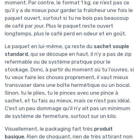
moment. Par contre, le format 1 kg, ce n’est pas ce
qu’il y a de mieux pour garder la fraîcheur une fois le
paquet ouvert, surtout si tu ne bois pas beaucoup
de café par jour. Plus le paquet reste ouvert
longtemps, plus le café perd en odeur et en goût.
Le paquet en lui-même, ça reste du
sachet souple
standard
, qui se découpe en haut. Il n’y a pas de zip
refermable ou de système pratique pour le
stockage. Donc, à partir du moment où tu l’ouvres, si
tu veux faire les choses proprement, il vaut mieux
transvaser dans une boîte hermétique ou un bocal.
Sinon, tu le plies, tu le pinces avec une pince à
sachet, et tu fais au mieux, mais ce n’est pas idéal.
C’est un peu dommage qu’il n’y ait pas un minimum
de système de fermeture, surtout sur un kilo.
Visuellement, le packaging fait très
produit
basique
. Rien de choquant, rien de très attirant non