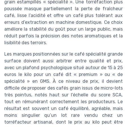
grain estampillés « spécialité ». Une torréfaction plus
poussée masque partiellement la perte de fraîcheur
café, lisse l’acidité et offre un café plus tolérant aux
erreurs d’extraction en machine domestique. Ce choix
améliore la stabilité du goût pour un large public, mais
réduit parfois la précision des notes aromatiques et la
lisibilité des terroirs.
Les marques positionnées sur le café spécialité grande
surface doivent aussi arbitrer entre qualité et prix,
avec un plafond psychologique situé autour de 15 à 25
euros le kilo pour un café dit « premium » ou « de
spécialité » en GMS. À ce niveau de prix, il devient
difficile de proposer des cafés grain issus de micro-lots
très pointus, notés haut sur l’échelle du score SCA,
tout en rémunérant correctement les producteurs. Le
résultat est souvent un café équilibré, agréable, mais
moins singulier qu’un lot rare vendu chez un
torréfacteur artisanal, dont le prix au kilo peut être