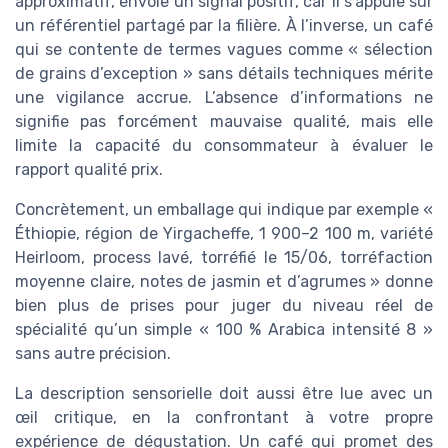
approximatif, envoie un signal positif, car il s’appuie sur
un référentiel partagé par la filière. À l’inverse, un café
qui se contente de termes vagues comme « sélection
de grains d’exception » sans détails techniques mérite
une vigilance accrue. L’absence d’informations ne
signifie pas forcément mauvaise qualité, mais elle
limite la capacité du consommateur à évaluer le
rapport qualité prix.
Concrètement, un emballage qui indique par exemple «
Éthiopie, région de Yirgacheffe, 1 900–2 100 m, variété
Heirloom, process lavé, torréfié le 15/06, torréfaction
moyenne claire, notes de jasmin et d’agrumes » donne
bien plus de prises pour juger du niveau réel de
spécialité qu’un simple « 100 % Arabica intensité 8 »
sans autre précision.
La description sensorielle doit aussi être lue avec un
œil critique, en la confrontant à votre propre
expérience de dégustation. Un café qui promet des