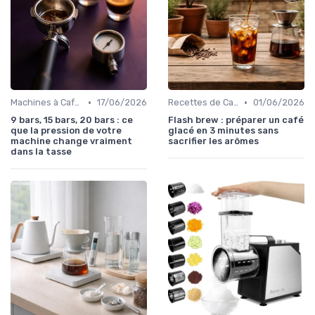
•
•
Machines à Café et Accessoires
17/06/2026
Recettes de Café Maison
01/06/2026
9 bars, 15 bars, 20 bars : ce
Flash brew : préparer un café
que la pression de votre
glacé en 3 minutes sans
machine change vraiment
sacrifier les arômes
dans la tasse