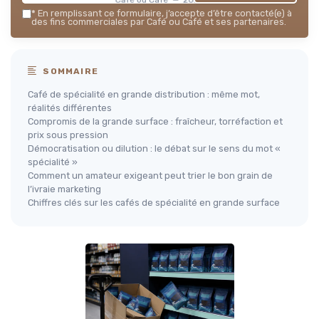
*
En remplissant ce formulaire, j’accepte d’être contacté(e) à
des fins commerciales par Café ou Café et ses partenaires.
SOMMAIRE
Café de spécialité en grande distribution : même mot,
réalités différentes
Compromis de la grande surface : fraîcheur, torréfaction et
prix sous pression
Démocratisation ou dilution : le débat sur le sens du mot «
spécialité »
Comment un amateur exigeant peut trier le bon grain de
l’ivraie marketing
Chiffres clés sur les cafés de spécialité en grande surface