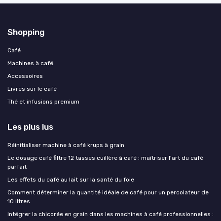
Shopping
Café
Machines à café
Accessoires
Livres sur le café
Thé et infusions premium
Les plus lus
Réinitialiser machine à café krups à grain
Le dosage café filtre 12 tasses cuillère à café : maîtriser l'art du café
parfait
Les effets du café au lait sur la santé du foie
Comment déterminer la quantité idéale de café pour un percolateur de
10 litres
Intégrer la chicorée en grain dans les machines à café professionnelles :