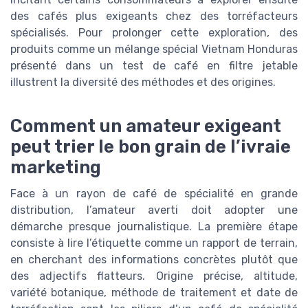
des cafés plus exigeants chez des torréfacteurs
spécialisés. Pour prolonger cette exploration, des
produits comme un mélange spécial Vietnam Honduras
présenté dans un test de café en filtre jetable
illustrent la diversité des méthodes et des origines.
Comment un amateur exigeant
peut trier le bon grain de l’ivraie
marketing
Face à un rayon de café de spécialité en grande
distribution, l’amateur averti doit adopter une
démarche presque journalistique. La première étape
consiste à lire l’étiquette comme un rapport de terrain,
en cherchant des informations concrètes plutôt que
des adjectifs flatteurs. Origine précise, altitude,
variété botanique, méthode de traitement et date de