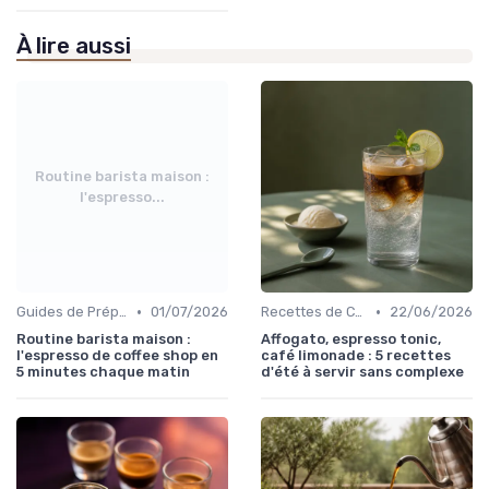
À lire aussi
Routine barista maison :
l'espresso...
•
•
Guides de Préparation
01/07/2026
Recettes de Café Maison
22/06/2026
Routine barista maison :
Affogato, espresso tonic,
l'espresso de coffee shop en
café limonade : 5 recettes
5 minutes chaque matin
d'été à servir sans complexe