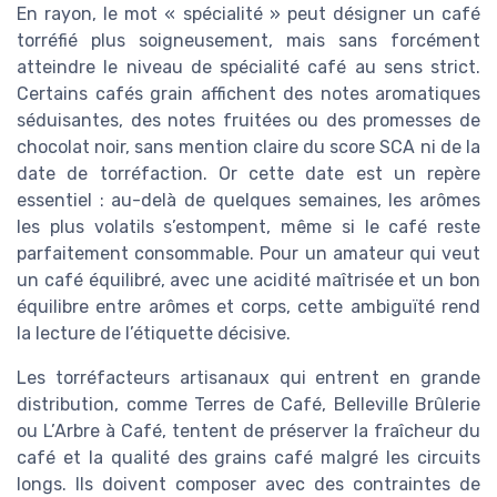
En rayon, le mot « spécialité » peut désigner un café
torréfié plus soigneusement, mais sans forcément
atteindre le niveau de spécialité café au sens strict.
Certains cafés grain affichent des notes aromatiques
séduisantes, des notes fruitées ou des promesses de
chocolat noir, sans mention claire du score SCA ni de la
date de torréfaction. Or cette date est un repère
essentiel : au-delà de quelques semaines, les arômes
les plus volatils s’estompent, même si le café reste
parfaitement consommable. Pour un amateur qui veut
un café équilibré, avec une acidité maîtrisée et un bon
équilibre entre arômes et corps, cette ambiguïté rend
la lecture de l’étiquette décisive.
Les torréfacteurs artisanaux qui entrent en grande
distribution, comme Terres de Café, Belleville Brûlerie
ou L’Arbre à Café, tentent de préserver la fraîcheur du
café et la qualité des grains café malgré les circuits
longs. Ils doivent composer avec des contraintes de