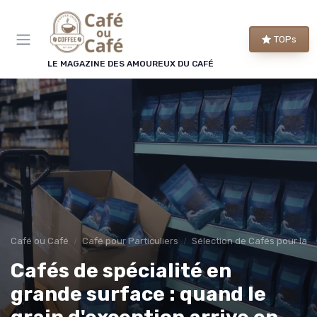
Panneau de gestion des cookies
TOPs
LE MAGAZINE DES AMOUREUX DU CAFÉ
Café ou Café
Café pour Particuliers
Sélection de Cafés pour la 
Cafés de spécialité en
grande surface : quand le