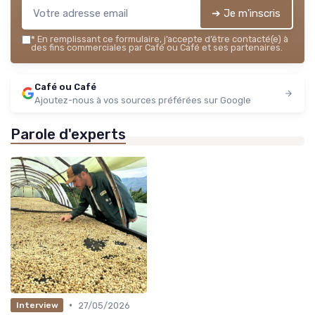
➔ Je m'inscris
*
En remplissant ce formulaire, j’accepte d’être contacté(e) à
des fins commerciales par Café ou Café et ses partenaires.
Café ou Café
Ajoutez-nous à vos sources préférées sur Google
Parole d'experts
•
27/05/2026
Interview