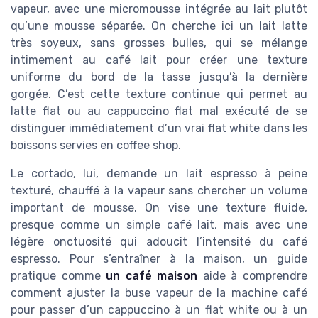
vapeur, avec une micromousse intégrée au lait plutôt
qu’une mousse séparée. On cherche ici un lait latte
très soyeux, sans grosses bulles, qui se mélange
intimement au café lait pour créer une texture
uniforme du bord de la tasse jusqu’à la dernière
gorgée. C’est cette texture continue qui permet au
latte flat ou au cappuccino flat mal exécuté de se
distinguer immédiatement d’un vrai flat white dans les
boissons servies en coffee shop.
Le cortado, lui, demande un lait espresso à peine
texturé, chauffé à la vapeur sans chercher un volume
important de mousse. On vise une texture fluide,
presque comme un simple café lait, mais avec une
légère onctuosité qui adoucit l’intensité du café
espresso. Pour s’entraîner à la maison, un guide
pratique comme
un café maison
aide à comprendre
comment ajuster la buse vapeur de la machine café
pour passer d’un cappuccino à un flat white ou à un