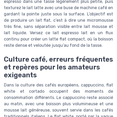
espresso dans une tasse légèrement plus petite, puis
texturez le lait latte avec une buse de machine café en
gardant la pointe juste sous la surface. L’objectif est
de produire un lait flat, c’est à dire une micromousse
très fine, sans séparation visible entre lait mousse et
lait liquide. Versez ce lait espresso lait en un flux
continu pour créer un latte flat compact, où la boisson
reste dense et veloutée jusqu’au fond de la tasse.
Culture café, erreurs fréquentes
et repères pour les amateurs
exigeants
Dans la culture des cafés européens, cappuccino, flat
white et cortado occupent des moments de
consommation différents. Le cappuccino reste associé
au matin, avec une boisson plus volumineuse et une
mousse lait généreuse, souvent servie dans les cafés
traditionnels italiens. Le flat white, porté par la vague