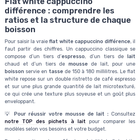
Flat white cappuccino
différence : comprendre les
ratios et la structure de chaque
boisson
Pour saisir la vraie
flat white cappuccino différence
, il
faut partir des chiffres. Un cappuccino classique se
compose d’un tiers d’
espresso
, d’un tiers de
lait
chaud et d’un tiers de
mousse
de lait, pour une
boisson
servie en
tasse
de 150 à 180 millilitres. Le flat
white repose sur un double ristretto de café espresso
et sur une plus grande quantité de lait microtexturé,
ce qui crée une texture plus soyeuse et un goût plus
enveloppant.
💡
Pour réussir votre mousse de lait :
Consultez
notre TOP des pichets à lait
pour comparer les
modèles selon vos besoins et votre budget.