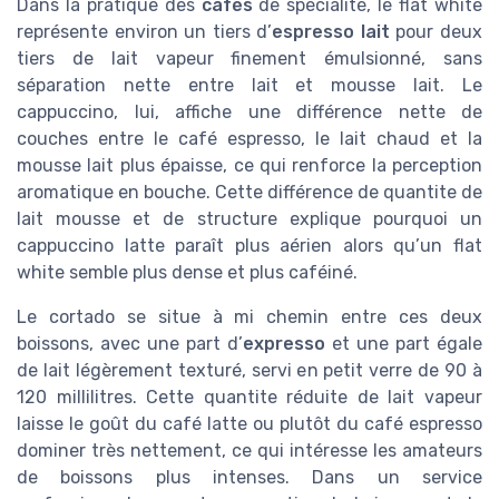
Dans la pratique des
cafés
de spécialité, le flat white
représente environ un tiers d’
espresso lait
pour deux
tiers de lait vapeur finement émulsionné, sans
séparation nette entre lait et mousse lait. Le
cappuccino, lui, affiche une différence nette de
couches entre le café espresso, le lait chaud et la
mousse lait plus épaisse, ce qui renforce la perception
aromatique en bouche. Cette différence de quantite de
lait mousse et de structure explique pourquoi un
cappuccino latte paraît plus aérien alors qu’un flat
white semble plus dense et plus caféiné.
Le cortado se situe à mi chemin entre ces deux
boissons, avec une part d’
expresso
et une part égale
de lait légèrement texturé, servi en petit verre de 90 à
120 millilitres. Cette quantite réduite de lait vapeur
laisse le goût du café latte ou plutôt du café espresso
dominer très nettement, ce qui intéresse les amateurs
de boissons plus intenses. Dans un service