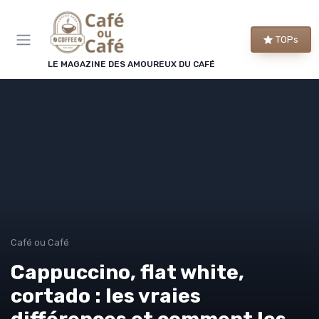
Panneau de gestion des cookies
TOPs
LE MAGAZINE DES AMOUREUX DU CAFÉ
Café ou Café
Cappuccino, flat white,
cortado : les vraies