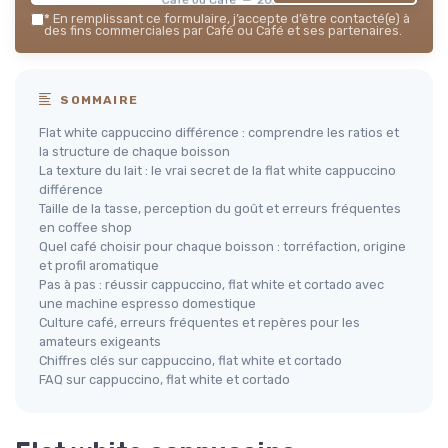
*
En remplissant ce formulaire, j’accepte d’être contacté(e) à
des fins commerciales par Café ou Café et ses partenaires.
SOMMAIRE
Flat white cappuccino différence : comprendre les ratios et
la structure de chaque boisson
La texture du lait : le vrai secret de la flat white cappuccino
différence
Taille de la tasse, perception du goût et erreurs fréquentes
en coffee shop
Quel café choisir pour chaque boisson : torréfaction, origine
et profil aromatique
Pas à pas : réussir cappuccino, flat white et cortado avec
une machine espresso domestique
Culture café, erreurs fréquentes et repères pour les
amateurs exigeants
Chiffres clés sur cappuccino, flat white et cortado
FAQ sur cappuccino, flat white et cortado