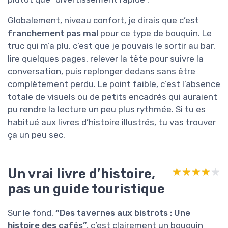
Globalement, niveau confort, je dirais que c’est
franchement pas mal
pour ce type de bouquin. Le
truc qui m’a plu, c’est que je pouvais le sortir au bar,
lire quelques pages, relever la tête pour suivre la
conversation, puis replonger dedans sans être
complètement perdu. Le point faible, c’est l’absence
totale de visuels ou de petits encadrés qui auraient
pu rendre la lecture un peu plus rythmée. Si tu es
habitué aux livres d’histoire illustrés, tu vas trouver
ça un peu sec.
Un vrai livre d’histoire,
★★★★★
★★★★★
pas un guide touristique
Sur le fond,
“Des tavernes aux bistrots : Une
histoire des cafés”
, c’est clairement un bouquin