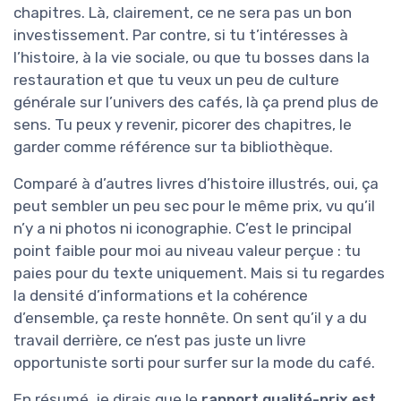
chapitres. Là, clairement, ce ne sera pas un bon
investissement. Par contre, si tu t’intéresses à
l’histoire, à la vie sociale, ou que tu bosses dans la
restauration et que tu veux un peu de culture
générale sur l’univers des cafés, là ça prend plus de
sens. Tu peux y revenir, picorer des chapitres, le
garder comme référence sur ta bibliothèque.
Comparé à d’autres livres d’histoire illustrés, oui, ça
peut sembler un peu sec pour le même prix, vu qu’il
n’y a ni photos ni iconographie. C’est le principal
point faible pour moi au niveau valeur perçue : tu
paies pour du texte uniquement. Mais si tu regardes
la densité d’informations et la cohérence
d’ensemble, ça reste honnête. On sent qu’il y a du
travail derrière, ce n’est pas juste un livre
opportuniste sorti pour surfer sur la mode du café.
En résumé, je dirais que le
rapport qualité-prix est