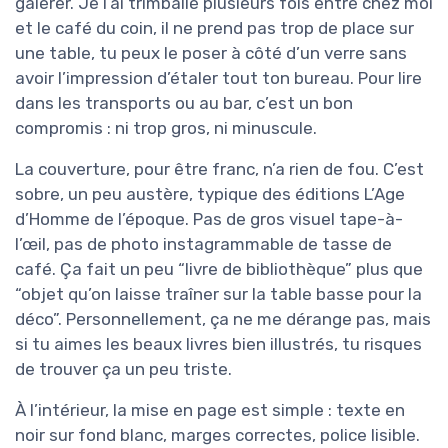
galérer. Je l’ai trimballé plusieurs fois entre chez moi
et le café du coin, il ne prend pas trop de place sur
une table, tu peux le poser à côté d’un verre sans
avoir l’impression d’étaler tout ton bureau. Pour lire
dans les transports ou au bar, c’est un bon
compromis : ni trop gros, ni minuscule.
La couverture, pour être franc, n’a rien de fou. C’est
sobre, un peu austère, typique des éditions L’Age
d’Homme de l’époque. Pas de gros visuel tape-à-
l’œil, pas de photo instagrammable de tasse de
café. Ça fait un peu “livre de bibliothèque” plus que
“objet qu’on laisse traîner sur la table basse pour la
déco”. Personnellement, ça ne me dérange pas, mais
si tu aimes les beaux livres bien illustrés, tu risques
de trouver ça un peu triste.
À l’intérieur, la mise en page est simple : texte en
noir sur fond blanc, marges correctes, police lisible.