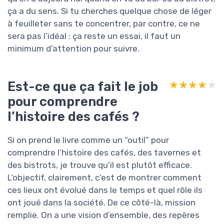
ça a du sens. Si tu cherches quelque chose de léger
à feuilleter sans te concentrer, par contre, ce ne
sera pas l’idéal : ça reste un essai, il faut un
minimum d’attention pour suivre.
Est-ce que ça fait le job
★★★★★
★★★★★
pour comprendre
l’histoire des cafés ?
Si on prend le livre comme un “outil” pour
comprendre l’histoire des cafés, des tavernes et
des bistrots, je trouve qu’il est plutôt efficace.
L’objectif, clairement, c’est de montrer comment
ces lieux ont évolué dans le temps et quel rôle ils
ont joué dans la société. De ce côté-là, mission
remplie. On a une vision d’ensemble, des repères