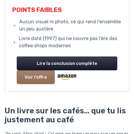
POINTS FAIBLES
Aucun visuel ni photo, ce qui rend l’ensemble
un peu austère
Livre daté (1997) qui ne couvre pas l’ère des
coffee shops modernes
Lire la conclusion complète
Voir l'offre
Un livre sur les cafés... que tu lis
justement au café
Je vais être clair : j’ai pris ce livre un peu sur un coup