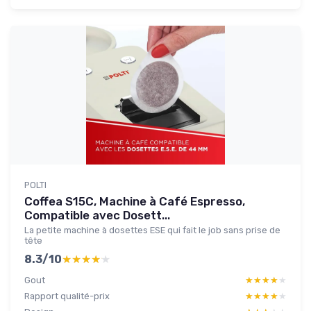
POLTI
Coffea S15C, Machine à Café Espresso,
Compatible avec Dosett...
La petite machine à dosettes ESE qui fait le job sans prise de
tête
8.3/10
★★★★★
★★★★★
Gout
★★★★★
★★★★★
Rapport qualité-prix
★★★★★
★★★★★