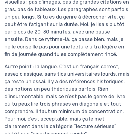
visuelles : pas d’images, pas de grandes citations en
gras, pas de tableaux. Les paragraphes sont parfois
un peu longs. Si tu es du genre à décrocher vite, ça
peut être fatigant sur la durée. Moi, je lisais plutôt
par blocs de 20-30 minutes, avec une pause
ensuite. Dans ce rythme-là, ça passe bien, mais je
ne le conseille pas pour une lecture ultra légère en
fin de journée quand tu es complètement rincé.
Autre point : la langue. C’est un français correct,
assez classique, sans tics universitaires lourds, mais
ça reste un essai. Il y a des références historiques,
des notions un peu théoriques parfois. Rien
d’insurmontable, mais ce n’est pas le genre de livre
où tu peux lire trois phrases en diagonale et tout
comprendre. Il faut un minimum de concentration.
Pour moi, c’est acceptable, mais ça le met
clairement dans la catégorie “lecture sérieuse”
plutôt que “divertissement rapide”.