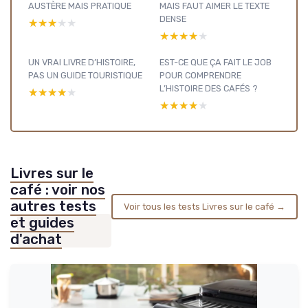
AUSTÈRE MAIS PRATIQUE
MAIS FAUT AIMER LE TEXTE
DENSE
★★★★★
★★★★★
★★★★★
★★★★★
UN VRAI LIVRE D’HISTOIRE,
EST-CE QUE ÇA FAIT LE JOB
PAS UN GUIDE TOURISTIQUE
POUR COMPRENDRE
L’HISTOIRE DES CAFÉS ?
★★★★★
★★★★★
★★★★★
★★★★★
Livres sur le
café : voir nos
autres tests
Voir tous les tests Livres sur le café →
et guides
d'achat