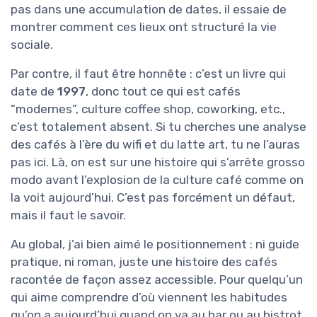
pas dans une accumulation de dates, il essaie de
montrer comment ces lieux ont structuré la vie
sociale.
Par contre, il faut être honnête : c’est un livre qui
date de
1997
, donc tout ce qui est cafés
“modernes”, culture coffee shop, coworking, etc.,
c’est totalement absent. Si tu cherches une analyse
des cafés à l’ère du wifi et du latte art, tu ne l’auras
pas ici. Là, on est sur une histoire qui s’arrête grosso
modo avant l’explosion de la culture café comme on
la voit aujourd’hui. C’est pas forcément un défaut,
mais il faut le savoir.
Au global, j’ai bien aimé le positionnement : ni guide
pratique, ni roman, juste une histoire des cafés
racontée de façon assez accessible. Pour quelqu’un
qui aime comprendre d’où viennent les habitudes
qu’on a aujourd’hui quand on va au bar ou au bistrot,