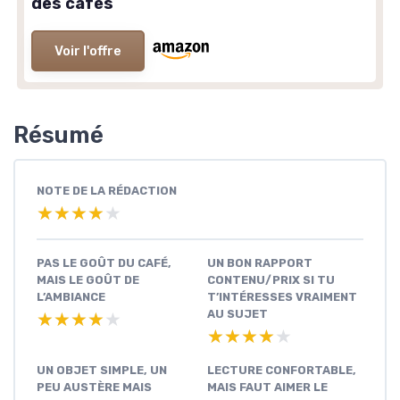
des cafés
Voir l'offre
Résumé
NOTE DE LA RÉDACTION
★★★★★
★★★★★
PAS LE GOÛT DU CAFÉ,
UN BON RAPPORT
MAIS LE GOÛT DE
CONTENU/PRIX SI TU
L’AMBIANCE
T’INTÉRESSES VRAIMENT
AU SUJET
★★★★★
★★★★★
★★★★★
★★★★★
UN OBJET SIMPLE, UN
LECTURE CONFORTABLE,
PEU AUSTÈRE MAIS
MAIS FAUT AIMER LE