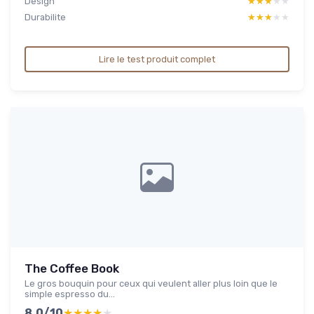
Design
★★★★★
★★★★★
Durabilite
★★★★★
★★★★★
Lire le test produit complet
The Coffee Book
Le gros bouquin pour ceux qui veulent aller plus loin que le
simple espresso du...
8.0/10
★★★★★
★★★★★