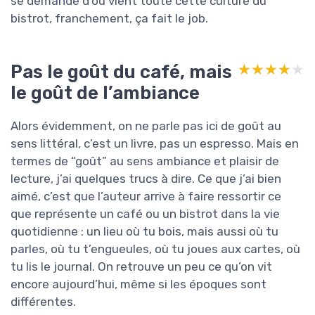
se demande d’où vient toute cette culture du
bistrot, franchement, ça fait le job.
Pas le goût du café, mais
★★★★★
★★★★★
le goût de l’ambiance
Alors évidemment, on ne parle pas ici de goût au
sens littéral, c’est un livre, pas un espresso. Mais en
termes de “goût” au sens ambiance et plaisir de
lecture, j’ai quelques trucs à dire. Ce que j’ai bien
aimé, c’est que l’auteur arrive à faire ressortir ce
que représente un café ou un bistrot dans la vie
quotidienne : un lieu où tu bois, mais aussi où tu
parles, où tu t’engueules, où tu joues aux cartes, où
tu lis le journal. On retrouve un peu ce qu’on vit
encore aujourd’hui, même si les époques sont
différentes.