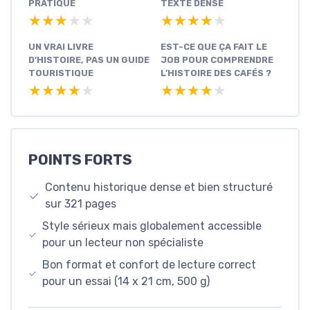
PRATIQUE
TEXTE DENSE
★★★★★
★★★★★
★★★★★
★★★★★
UN VRAI LIVRE
EST-CE QUE ÇA FAIT LE
D’HISTOIRE, PAS UN GUIDE
JOB POUR COMPRENDRE
TOURISTIQUE
L’HISTOIRE DES CAFÉS ?
★★★★★
★★★★★
★★★★★
★★★★★
POINTS FORTS
Contenu historique dense et bien structuré
sur 321 pages
Style sérieux mais globalement accessible
pour un lecteur non spécialiste
Bon format et confort de lecture correct
pour un essai (14 x 21 cm, 500 g)