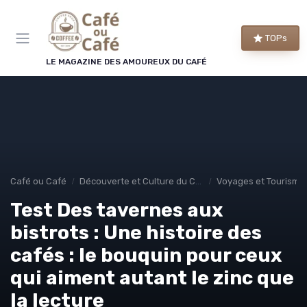
Panneau de gestion des cookies
TOPs
LE MAGAZINE DES AMOUREUX DU CAFÉ
Café ou Café
Découverte et Culture du Café
Voyages et Tourisme
Test Des tavernes aux
bistrots : Une histoire des
cafés : le bouquin pour ceux
qui aiment autant le zinc que
la lecture