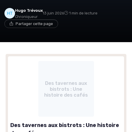
Hugo Trévoux
13 juin 2026
1 min de lecture
Chroniqueur
Partager cette page
Des tavernes aux
bistrots : Une
histoire des cafés
Des tavernes aux bistrots : Une histoire