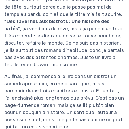
de tête, surtout parce que je passe pas mal de
temps au bar du coin et que le titre m’a fait sourire.
“Des tavernes aux bistrots : Une histoire des
cafés”
, ça vend pas du rêve, mais ça parle d’un truc
très concret : les lieux où on se retrouve pour boire,
discuter, refaire le monde. Je ne suis pas historien,
je lis surtout des romans d’habitude, donc je partais
pas avec des attentes énormes. Juste un livre à
feuilleter en buvant mon crème.
Au final, j’ai commencé à le lire dans un bistrot un
samedi après-midi, en me disant que j’allais
parcourir deux-trois chapitres et basta. Et en fait,
j’ai enchaîné plus longtemps que prévu. C’est pas un
page-turner de roman, mais ça se lit plutôt bien
pour un bouquin d’histoire. On sent que l’auteur a
bossé son sujet, mais il ne parle pas comme un prof
qui fait un cours soporifique.