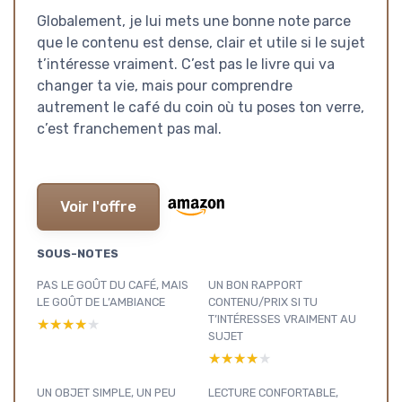
Globalement, je lui mets une bonne note parce
que le contenu est dense, clair et utile si le sujet
t’intéresse vraiment. C’est pas le livre qui va
changer ta vie, mais pour comprendre
autrement le café du coin où tu poses ton verre,
c’est franchement pas mal.
Voir l'offre
SOUS-NOTES
PAS LE GOÛT DU CAFÉ, MAIS
UN BON RAPPORT
LE GOÛT DE L’AMBIANCE
CONTENU/PRIX SI TU
T’INTÉRESSES VRAIMENT AU
★★★★★
★★★★★
SUJET
★★★★★
★★★★★
UN OBJET SIMPLE, UN PEU
LECTURE CONFORTABLE,