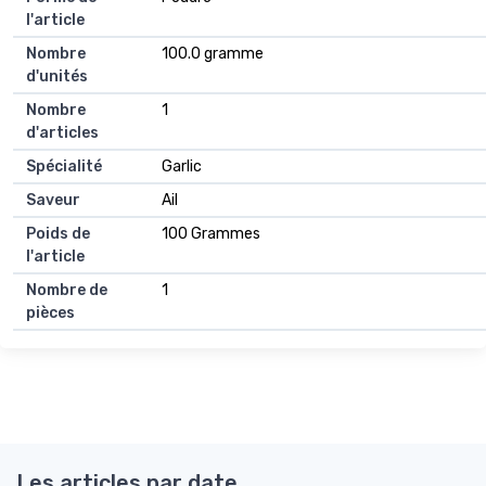
l'article
Nombre
100.0 gramme
d'unités
Nombre
1
d'articles
Spécialité
Garlic
Saveur
Ail
Poids de
100 Grammes
l'article
Nombre de
1
pièces
Les articles par date