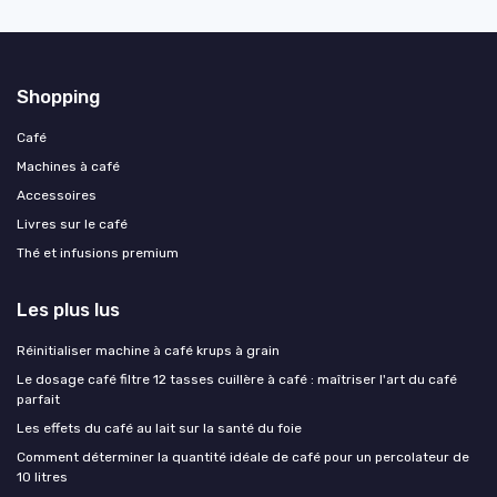
Shopping
Café
Machines à café
Accessoires
Livres sur le café
Thé et infusions premium
Les plus lus
Réinitialiser machine à café krups à grain
Le dosage café filtre 12 tasses cuillère à café : maîtriser l'art du café
parfait
Les effets du café au lait sur la santé du foie
Comment déterminer la quantité idéale de café pour un percolateur de
10 litres