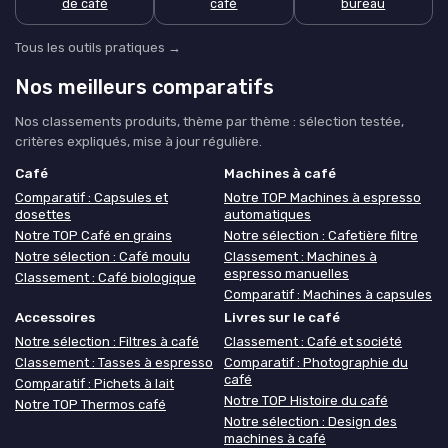
de café
café
bureau
Tous les outils pratiques →
Nos meilleurs comparatifs
Nos classements produits, thème par thème : sélection testée,
critères expliqués, mise à jour régulière.
Café
Machines à café
Comparatif : Capsules et
Notre TOP Machines à espresso
dosettes
automatiques
Notre TOP Café en grains
Notre sélection : Cafetière filtre
Notre sélection : Café moulu
Classement : Machines à
espresso manuelles
Classement : Café biologique
Comparatif : Machines à capsules
Accessoires
Livres sur le café
Notre sélection : Filtres à café
Classement : Café et société
Classement : Tasses à espresso
Comparatif : Photographie du
café
Comparatif : Pichets à lait
Notre TOP Histoire du café
Notre TOP Thermos café
Notre sélection : Design des
machines à café