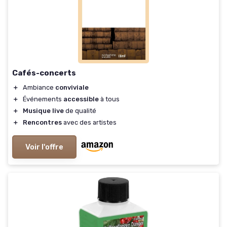
Cafés-concerts
＋
Ambiance
conviviale
＋
Événements
accessible
à tous
＋
Musique live
de qualité
＋
Rencontres
avec des artistes
Voir l'offre