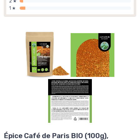
2 ★
1 ★
Épice Café de Paris BIO (100g),