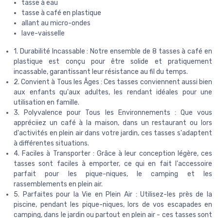
tasse à eau
tasse à café en plastique
allant au micro-ondes
lave-vaisselle
1. Durabilité Incassable : Notre ensemble de 8 tasses à café en
plastique est conçu pour être solide et pratiquement
incassable, garantissant leur résistance au fil du temps.
2. Convient à Tous les Âges : Ces tasses conviennent aussi bien
aux enfants qu'aux adultes, les rendant idéales pour une
utilisation en famille.
3. Polyvalence pour Tous les Environnements : Que vous
appréciiez un café à la maison, dans un restaurant ou lors
d'activités en plein air dans votre jardin, ces tasses s'adaptent
à différentes situations.
4. Faciles à Transporter : Grâce à leur conception légère, ces
tasses sont faciles à emporter, ce qui en fait l'accessoire
parfait pour les pique-niques, le camping et les
rassemblements en plein air.
5. Parfaites pour la Vie en Plein Air : Utilisez-les près de la
piscine, pendant les pique-niques, lors de vos escapades en
camping, dans le jardin ou partout en plein air - ces tasses sont