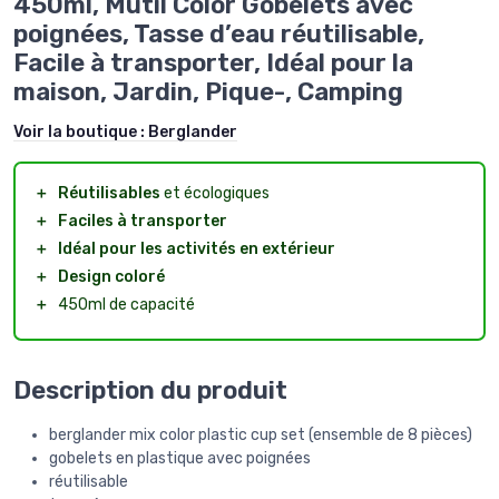
450ml, Mutil Color Gobelets avec
poignées, Tasse d’eau réutilisable,
Facile à transporter, Idéal pour la
maison, Jardin, Pique-, Camping
Voir la boutique :
Berglander
＋
Réutilisables
et écologiques
＋
Faciles à transporter
＋
Idéal pour les activités en extérieur
＋
Design coloré
＋
450ml de capacité
Description du produit
berglander mix color plastic cup set (ensemble de 8 pièces)
gobelets en plastique avec poignées
réutilisable