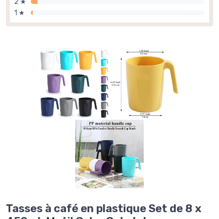
2 ★
1 ★
Tasses à café en plastique Set de 8 x