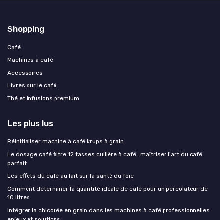
Shopping
Café
Machines à café
Accessoires
Livres sur le café
Thé et infusions premium
Les plus lus
Réinitialiser machine à café krups à grain
Le dosage café filtre 12 tasses cuillère à café : maîtriser l'art du café
parfait
Les effets du café au lait sur la santé du foie
Comment déterminer la quantité idéale de café pour un percolateur de
10 litres
Intégrer la chicorée en grain dans les machines à café professionnelles :
enjeux et solutions