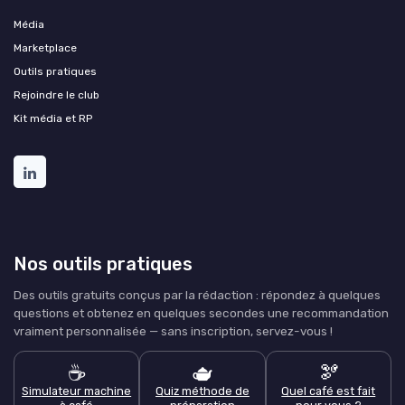
Média
Marketplace
Outils pratiques
Rejoindre le club
Kit média et RP
Nos outils pratiques
Des outils gratuits conçus par la rédaction : répondez à quelques
questions et obtenez en quelques secondes une recommandation
vraiment personnalisée — sans inscription, servez-vous !
☕
🫖
🫘
Simulateur machine
Quiz méthode de
Quel café est fait