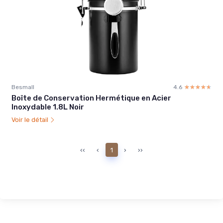
Besmall
4.6
☆☆☆☆☆
★★★★★
Boîte de Conservation Hermétique en Acier
Inoxydable 1.8L Noir
Voir le détail
‹‹
‹
1
›
››