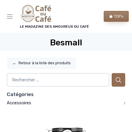
Panneau de gestion des cookies
TOPs
LE MAGAZINE DES AMOUREUX DU CAFÉ
Besmall
←
Retour à la liste des produits
Catégories
Accessoires
1