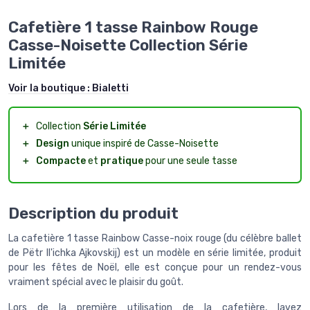
Cafetière 1 tasse Rainbow Rouge
Casse-Noisette Collection Série
Limitée
Voir la boutique :
Bialetti
＋
Collection
Série Limitée
＋
Design
unique inspiré de Casse-Noisette
＋
Compacte
et
pratique
pour une seule tasse
Description du produit
La cafetière 1 tasse Rainbow Casse-noix rouge (du célèbre ballet
de Pëtr Il'ichka Ajkovskij) est un modèle en série limitée, produit
pour les fêtes de Noël, elle est conçue pour un rendez-vous
vraiment spécial avec le plaisir du goût.
Lors de la première utilisation de la cafetière, lavez