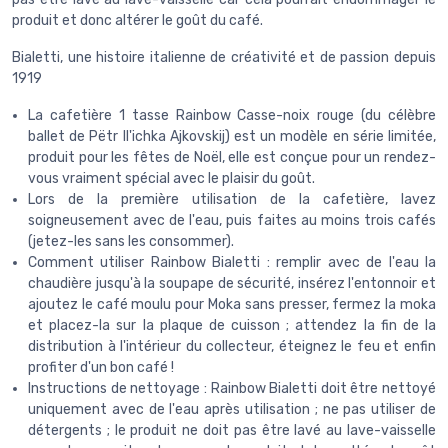
produit et donc altérer le goût du café.
Bialetti, une histoire italienne de créativité et de passion depuis
1919
La cafetière 1 tasse Rainbow Casse-noix rouge (du célèbre
ballet de Pëtr Il'ichka Ajkovskij) est un modèle en série limitée,
produit pour les fêtes de Noël, elle est conçue pour un rendez-
vous vraiment spécial avec le plaisir du goût.
Lors de la première utilisation de la cafetière, lavez
soigneusement avec de l'eau, puis faites au moins trois cafés
(jetez-les sans les consommer).
Comment utiliser Rainbow Bialetti : remplir avec de l'eau la
chaudière jusqu'à la soupape de sécurité, insérez l'entonnoir et
ajoutez le café moulu pour Moka sans presser, fermez la moka
et placez-la sur la plaque de cuisson ; attendez la fin de la
distribution à l'intérieur du collecteur, éteignez le feu et enfin
profiter d'un bon café !
Instructions de nettoyage : Rainbow Bialetti doit être nettoyé
uniquement avec de l'eau après utilisation ; ne pas utiliser de
détergents ; le produit ne doit pas être lavé au lave-vaisselle