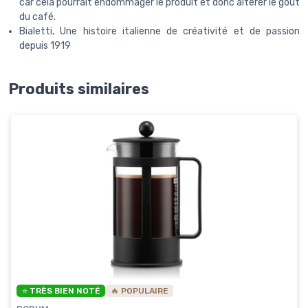
car cela pourrait endommager le produit et donc altérer le goût
du café.
Bialetti, Une histoire italienne de créativité et de passion
depuis 1919
Produits similaires
⭐ TRÈS BIEN NOTÉ
🔥 POPULAIRE