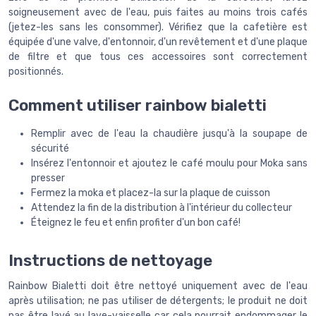
soigneusement avec de l'eau, puis faites au moins trois cafés
(jetez-les sans les consommer). Vérifiez que la cafetière est
équipée d'une valve, d'entonnoir, d'un revêtement et d'une plaque
de filtre et que tous ces accessoires sont correctement
positionnés.
Comment utiliser rainbow bialetti
Remplir avec de l'eau la chaudière jusqu'à la soupape de
sécurité
Insérez l'entonnoir et ajoutez le café moulu pour Moka sans
presser
Fermez la moka et placez-la sur la plaque de cuisson
Attendez la fin de la distribution à l'intérieur du collecteur
Éteignez le feu et enfin profiter d'un bon café!
Instructions de nettoyage
Rainbow Bialetti doit être nettoyé uniquement avec de l'eau
après utilisation; ne pas utiliser de détergents; le produit ne doit
pas être lavé au lave-vaisselle car cela pourrait endommager le