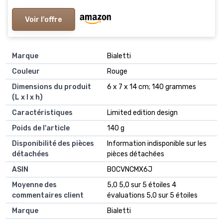
Voir l'offre
Marque
‎Bialetti
Couleur
‎Rouge
Dimensions du produit
‎6 x 7 x 14 cm; 140 grammes
(L x l x h)
Caractéristiques
‎Limited edition design
Poids de l'article
‎140 g
Disponibilité des pièces
‎Information indisponible sur les
détachées
pièces détachées
ASIN
B0CVNCMX6J
Moyenne des
5,0 5,0 sur 5 étoiles 4
commentaires client
évaluations 5,0 sur 5 étoiles
Marque
Bialetti