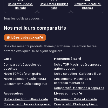
Calculateur dose
Calculateur budget
Simulateur café au
de café
café
bureau
Tous les outils pratiques →
Nos meilleurs comparatifs
🎁 Idées cadeaux café
Nos classements produits, thème par thème : sélection testée,
critères expliqués, mise à jour régulière.
Café
Machines à café
Comparatif : Capsules et
Notre TOP Machines à espresso
dosettes
automatiques
Notre TOP Café en grains
Notre sélection : Cafetière filtre
Notre sélection : Café moulu
Classement : Machines à
espresso manuelles
Classement : Café biologique
Comparatif : Machines à capsules
Accessoires
Livres sur le café
Notre sélection : Filtres à café
Classement : Café et société
Classement : Tasses à espresso
Comparatif : Photographie du