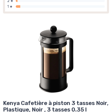
2 ★
1 ★
Kenya Cafetière à piston 3 tasses Noir,
Plastique, Noir , 3 tasses 0.35 l