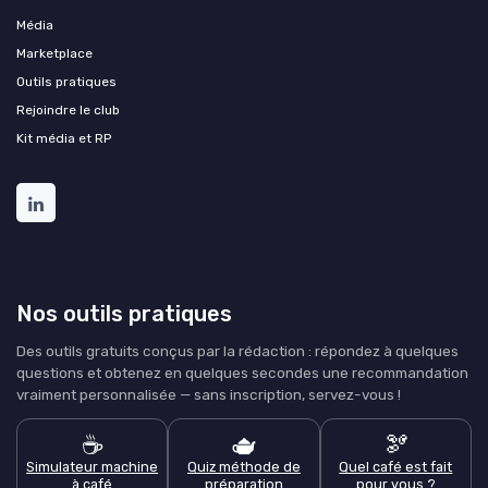
Média
Marketplace
Outils pratiques
Rejoindre le club
Kit média et RP
Nos outils pratiques
Des outils gratuits conçus par la rédaction : répondez à quelques
questions et obtenez en quelques secondes une recommandation
vraiment personnalisée — sans inscription, servez-vous !
☕
🫖
🫘
Simulateur machine
Quiz méthode de
Quel café est fait
à café
préparation
pour vous ?