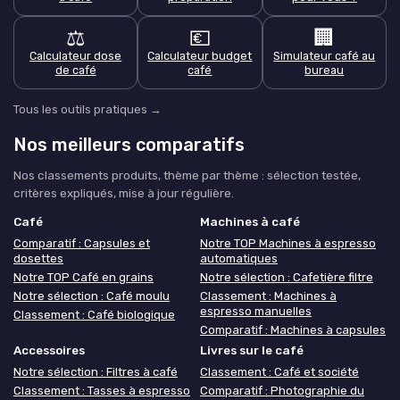
⚖️
💶
🏢
Calculateur dose
Calculateur budget
Simulateur café au
de café
café
bureau
Tous les outils pratiques →
Nos meilleurs comparatifs
Nos classements produits, thème par thème : sélection testée,
critères expliqués, mise à jour régulière.
Café
Machines à café
Comparatif : Capsules et
Notre TOP Machines à espresso
dosettes
automatiques
Notre TOP Café en grains
Notre sélection : Cafetière filtre
Notre sélection : Café moulu
Classement : Machines à
espresso manuelles
Classement : Café biologique
Comparatif : Machines à capsules
Accessoires
Livres sur le café
Notre sélection : Filtres à café
Classement : Café et société
Classement : Tasses à espresso
Comparatif : Photographie du