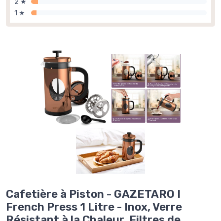
2 ★
1 ★
Cafetière à Piston - GAZETARO I
French Press 1 Litre - Inox, Verre
Résistant à la Chaleur, Filtres de