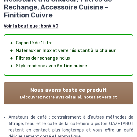
Rechange, Accessoire Cuisine -
Finition Cuivre
Voir la boutique :
bonVIVO
＋
Capacité de 1 Litre
＋
Matériaux en
Inox
et verre
résistant à la chaleur
＋
Filtres de rechange
inclus
＋
Style moderne avec
finition cuivre
Nous avons testé ce produit
Découvrez notre avis détaillé, notes et verdict
Amateurs de café : contrairement à d'autres méthodes de
filtrage, l'eau et le café de la cafetière à piston GAZETARO I
restent en contact plus longtemps et vous offre un café
délicieusement corsé et aromatique.