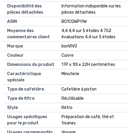
Disponibilité des
‎Information indisponible sur les
pièces détachées
pièces détachées
ASIN
B01CQWPYIW
Moyenne des
4,4 4,4 sur 5 étoiles 4 752
commentaires client
évaluations 4,4 sur 5 étoiles
Marque
bonVIVO
Couleur
Cuivre
Dimensions du produit
17P x 10l x 22H centimètres
Caractéristique
Minuterie
spéciale
Type de cafetière
Cafetière à piston
Type de filtre
Réutilisable
Style
Rétro
Usages spécifiques
Préparation de café, thé et
pour le produit
tisanes
Usages recommandés
Voyage