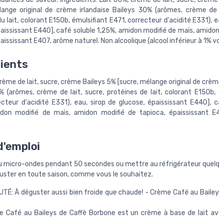
lange original de crème irlandaise Baileys 30% (arômes, crème de l
u lait, colorant E150b, émulsifiant E471, correcteur d'acidité E331), e
paississant E440], café soluble 1,25%, amidon modifié de maïs, amidon
aississant E407, arôme naturel. Non alcoolique (alcool inférieur à 1% vol
ients
rème de lait, sucre, crème Baileys 5% [sucre, mélange original de crèm
% (arômes, crème de lait, sucre, protéines de lait, colorant E150b, 
ecteur d'acidité E331), eau, sirop de glucose, épaississant E440], c
idon modifié de maïs, amidon modifié de tapioca, épaississant E
'emploi
u micro-ondes pendant 50 secondes ou mettre au réfrigérateur quel
guster en toute saison, comme vous le souhaitez.
É: À déguster aussi bien froide que chaude! - Crème Café au Baileys
e Café au Baileys de Caffè Borbone est un crème à base de lait a