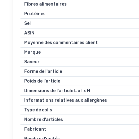
Fibres alimentaires
Protéines
Sel
ASIN
Moyenne des commentaires client
Marque
Saveur
Forme de l'article
Poids de l'article
Dimensions de l'article L x l x H
Informations relatives aux allergènes
Type de colis
Nombre d'articles
Fabricant
Nombre d'unités