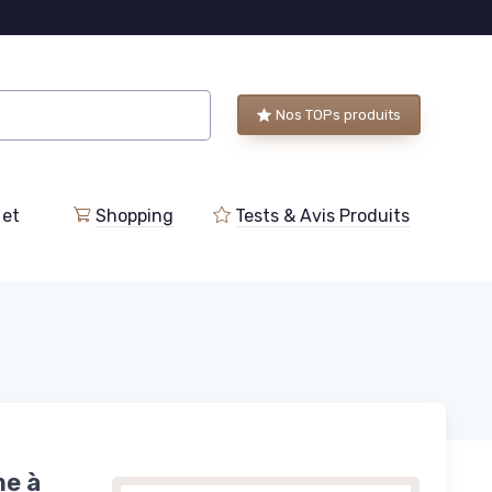
Nos TOPs produits
 et
Shopping
Tests & Avis Produits
me à