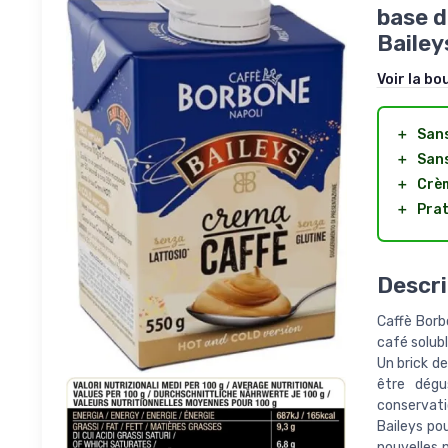
base d
Bailey
Voir la bo
＋
San
＋
Sans
＋
Crèm
＋
Prat
Descri
Caffè Borb
café solubl
Un brick d
être dég
conservati
Baileys po
nouvelles 