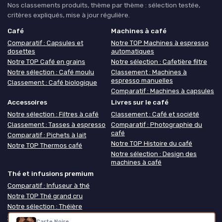
Nos classements produits, thème par thème : sélection testée,
critères expliqués, mise à jour régulière.
Café
Machines à café
Comparatif : Capsules et
Notre TOP Machines à espresso
dosettes
automatiques
Notre TOP Café en grains
Notre sélection : Cafetière filtre
Notre sélection : Café moulu
Classement : Machines à
espresso manuelles
Classement : Café biologique
Comparatif : Machines à capsules
Accessoires
Livres sur le café
Notre sélection : Filtres à café
Classement : Café et société
Classement : Tasses à espresso
Comparatif : Photographie du
café
Comparatif : Pichets à lait
Notre TOP Histoire du café
Notre TOP Thermos café
Notre sélection : Design des
machines à café
Thé et infusions premium
Comparatif : Infuseur à thé
Notre TOP Thé grand cru
Notre sélection : Théière
Classement : Coffret thé
Carte Noire