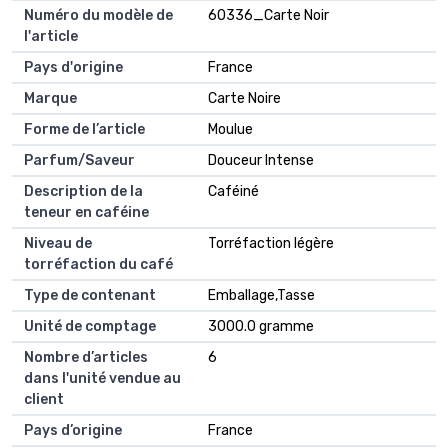
Numéro du modèle de
60336_Carte Noir
l'article
Pays d'origine
France
Marque
Carte Noire
Forme de l’article
Moulue
Parfum/Saveur
Douceur Intense
Description de la
Caféiné
teneur en caféine
Niveau de
Torréfaction légère
torréfaction du café
Type de contenant
Emballage,Tasse
Unité de comptage
3000.0 gramme
Nombre d’articles
6
dans l'unité vendue au
client
Pays d’origine
France