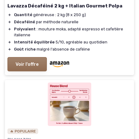
Lavazza Décaféiné 2 kg + Italian Gourmet Polpa
＋
Quantité
généreuse : 2 kg (8 x 250 g)
＋
Décaféiné
par méthode naturelle
＋
Polyvalent
: mouture moka, adapté espresso et cafetière
italienne
＋
Intensité équilibrée
5/10, agréable au quotidien
＋
Goût riche
malgré l'absence de caféine
Voir l'offre
🔥 POPULAIRE