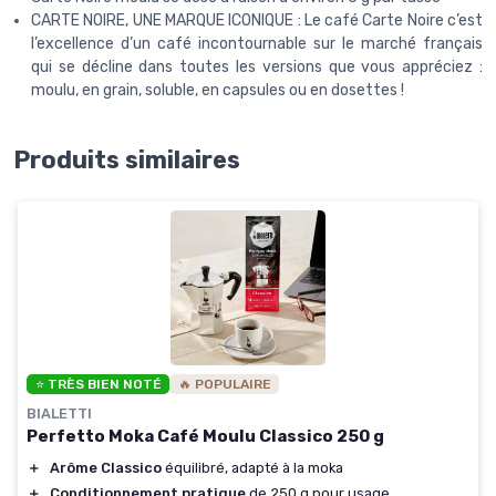
CARTE NOIRE, UNE MARQUE ICONIQUE : Le café Carte Noire c’est
l’excellence d’un café incontournable sur le marché français
qui se décline dans toutes les versions que vous appréciez :
moulu, en grain, soluble, en capsules ou en dosettes !
Produits similaires
⭐ TRÈS BIEN NOTÉ
🔥 POPULAIRE
BIALETTI
Perfetto Moka Café Moulu Classico 250 g
＋
Arôme Classico
équilibré, adapté à la moka
＋
Conditionnement pratique
de 250 g pour usage