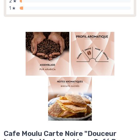
2 ★
1 ★
Cafe Moulu Carte Noire "Douceur