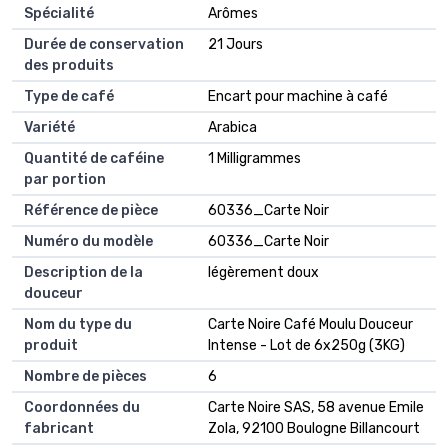
Spécialité
Arômes
Durée de conservation
21 Jours
des produits
Type de café
Encart pour machine à café
Variété
Arabica
Quantité de caféine
1 Milligrammes
par portion
Référence de pièce
60336_Carte Noir
Numéro du modèle
60336_Carte Noir
Description de la
légèrement doux
douceur
Nom du type du
Carte Noire Café Moulu Douceur
produit
Intense - Lot de 6x250g (3KG)
Nombre de pièces
6
Coordonnées du
Carte Noire SAS, 58 avenue Emile
fabricant
Zola, 92100 Boulogne Billancourt