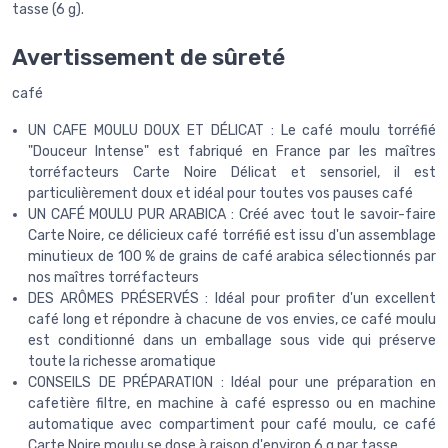
tasse (6 g).
Avertissement de sûreté
café
UN CAFE MOULU DOUX ET DÉLICAT : Le café moulu torréfié
"Douceur Intense" est fabriqué en France par les maîtres
torréfacteurs Carte Noire Délicat et sensoriel, il est
particulièrement doux et idéal pour toutes vos pauses café
UN CAFÉ MOULU PUR ARABICA : Créé avec tout le savoir-faire
Carte Noire, ce délicieux café torréfié est issu d'un assemblage
minutieux de 100 % de grains de café arabica sélectionnés par
nos maîtres torréfacteurs
DES ARÔMES PRÉSERVÉS : Idéal pour profiter d'un excellent
café long et répondre à chacune de vos envies, ce café moulu
est conditionné dans un emballage sous vide qui préserve
toute la richesse aromatique
CONSEILS DE PRÉPARATION : Idéal pour une préparation en
cafetière filtre, en machine à café espresso ou en machine
automatique avec compartiment pour café moulu, ce café
Carte Noire moulu se dose à raison d'environ 6 g par tasse