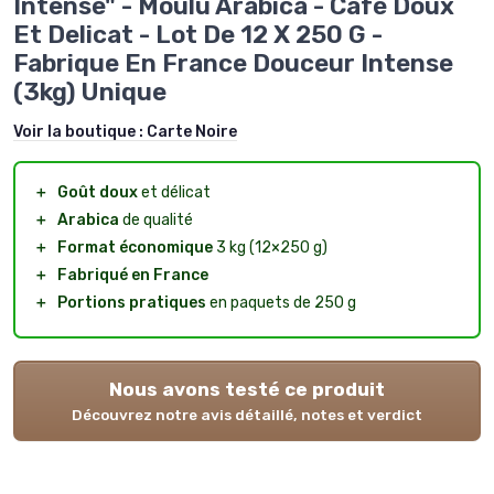
Intense" - Moulu Arabica - Café Doux
Et Delicat - Lot De 12 X 250 G -
Fabrique En France Douceur Intense
(3kg) Unique
Voir la boutique :
Carte Noire
＋
Goût doux
et délicat
＋
Arabica
de qualité
＋
Format économique
3 kg (12×250 g)
＋
Fabriqué en France
＋
Portions pratiques
en paquets de 250 g
Nous avons testé ce produit
Découvrez notre avis détaillé, notes et verdict