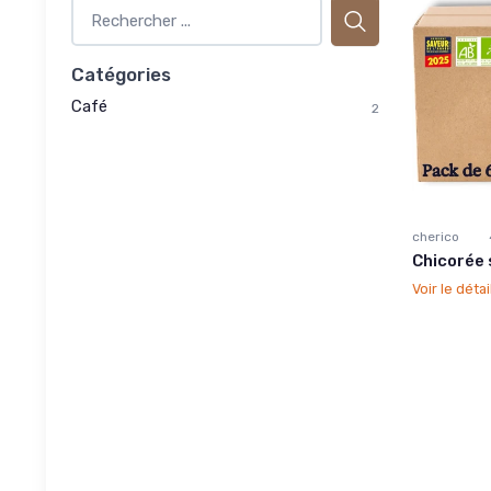
Catégories
Café
2
cherico
Chicorée 
Voir le détai