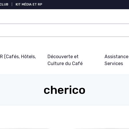
 CLUB
|
KIT MÉDIA ET RP
 (Cafés, Hôtels,
Découverte et
Assistance
Culture du Café
Services
cherico