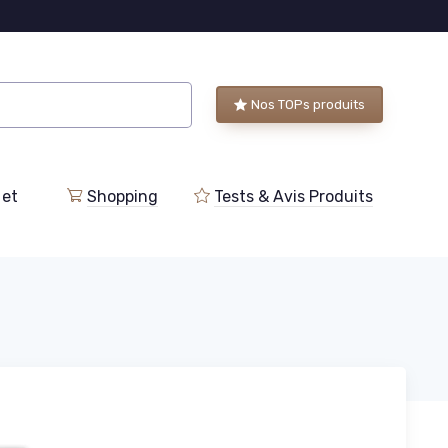
Nos TOPs produits
 et
Shopping
Tests & Avis Produits