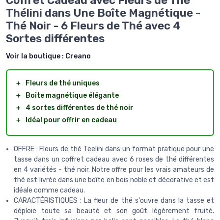
Coffret Cadeau avec Fleurs de Thé
Thélini dans Une Boîte Magnétique -
Thé Noir - 6 Fleurs de Thé avec 4
Sortes différentes
Voir la boutique :
Creano
＋
Fleurs de thé uniques
＋
Boîte magnétique élégante
＋
4 sortes différentes de thé noir
＋
Idéal pour offrir en cadeau
OFFRE : Fleurs de thé Teelini dans un format pratique pour une
tasse dans un coffret cadeau avec 6 roses de thé différentes
en 4 variétés - thé noir. Notre offre pour les vrais amateurs de
thé est livrée dans une boîte en bois noble et décorative et est
idéale comme cadeau.
CARACTÉRISTIQUES : La fleur de thé s'ouvre dans la tasse et
déploie toute sa beauté et son goût légèrement fruité.