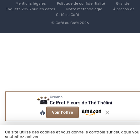
Mentions légales
Politique de confidentialité
Grande
Enquête 2025 sur les cafés
Notre méthodologie
À propos de
Café ou Café
© Café ou Café 2026
Creano
Coffret Fleurs de Thé Thélini
🔥
Voir l'offre
Ce site utilise des cookies et vous donne le contrôle sur ceux que vou
souhaitez activer