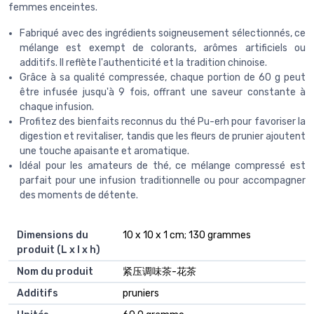
femmes enceintes.
Fabriqué avec des ingrédients soigneusement sélectionnés, ce
mélange est exempt de colorants, arômes artificiels ou
additifs. Il reflète l'authenticité et la tradition chinoise.
Grâce à sa qualité compressée, chaque portion de 60 g peut
être infusée jusqu'à 9 fois, offrant une saveur constante à
chaque infusion.
Profitez des bienfaits reconnus du thé Pu-erh pour favoriser la
digestion et revitaliser, tandis que les fleurs de prunier ajoutent
une touche apaisante et aromatique.
Idéal pour les amateurs de thé, ce mélange compressé est
parfait pour une infusion traditionnelle ou pour accompagner
des moments de détente.
Dimensions du
‎10 x 10 x 1 cm; 130 grammes
produit (L x l x h)
Nom du produit
‎紧压调味茶-花茶
Additifs
‎pruniers