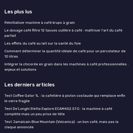
Les plus lus
Réinitialiser machine à café krups à grain
Le dosage café filtre 12 tasses cuillère à café : maîtriser l'art du café
parfait
Les effets du café au lait sur la santé du foie
Comment déterminer la quantité idéale de café pour un percolateur de
10 litres
Intégrer la chicorée en grain dans les machines à café professionnelles :
enjeux et solutions
Les derniers articles
Test Coffee Gator 1L : la cafetière à piston costaude qui remplace enfin
le verre fragile
Test De’Longhi Eletta Explore ECAM452.57.G : la machine à café
complète mais un peu prise de tête
Test Jamaïcain Blue Mountain (Volcanica) : un bon café, mais pas la
claque annoncée