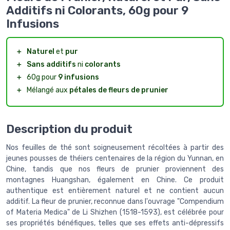
Additifs ni Colorants, 60g pour 9
Infusions
＋
Naturel
et
pur
＋
Sans additifs
ni
colorants
＋
60g pour
9 infusions
＋
Mélangé aux
pétales de fleurs de prunier
Description du produit
Nos feuilles de thé sont soigneusement récoltées à partir des
jeunes pousses de théiers centenaires de la région du Yunnan, en
Chine, tandis que nos fleurs de prunier proviennent des
montagnes Huangshan, également en Chine. Ce produit
authentique est entièrement naturel et ne contient aucun
additif. La fleur de prunier, reconnue dans l'ouvrage "Compendium
of Materia Medica" de Li Shizhen (1518-1593), est célébrée pour
ses propriétés bénéfiques, telles que ses effets anti-dépressifs