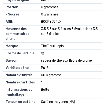
Portion
‎6 grammes
- Sucres
‎0 grammes
ASIN
B0CPYJ74LX
Moyenne des
3,5 3,5 sur 5 étoiles 3 évaluations 3,5
commentaires
sur 5 étoiles
client
Marque
ThéFleuri Lapin
Forme de l'article
块
Saveur
saveur de thé aux fleurs de prunier
Variété de thé
Pu-Erh
Nombre d'unités
60.0 gramme
Nombre d'articles
1
Informations sur
Boîte
l'emballage
Teneur en caféine
Caféine moyenne [NA]