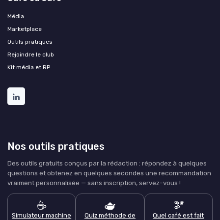
Média
Marketplace
Outils pratiques
Rejoindre le club
Kit média et RP
Nos outils pratiques
Des outils gratuits conçus par la rédaction : répondez à quelques
questions et obtenez en quelques secondes une recommandation
vraiment personnalisée — sans inscription, servez-vous !
☕
🫖
🫘
Simulateur machine
Quiz méthode de
Quel café est fait