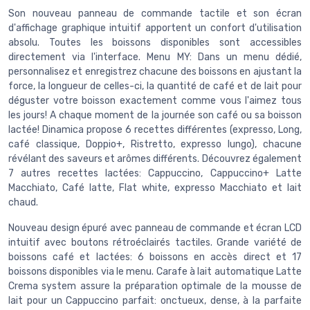
Son nouveau panneau de commande tactile et son écran
d'affichage graphique intuitif apportent un confort d'utilisation
absolu. Toutes les boissons disponibles sont accessibles
directement via l'interface. Menu MY: Dans un menu dédié,
personnalisez et enregistrez chacune des boissons en ajustant la
force, la longueur de celles-ci, la quantité de café et de lait pour
déguster votre boisson exactement comme vous l'aimez tous
les jours! A chaque moment de la journée son café ou sa boisson
lactée! Dinamica propose 6 recettes différentes (expresso, Long,
café classique, Doppio+, Ristretto, expresso lungo), chacune
révélant des saveurs et arômes différents. Découvrez également
7 autres recettes lactées: Cappuccino, Cappuccino+ Latte
Macchiato, Café latte, Flat white, expresso Macchiato et lait
chaud.
Nouveau design épuré avec panneau de commande et écran LCD
intuitif avec boutons rétroéclairés tactiles. Grande variété de
boissons café et lactées: 6 boissons en accès direct et 17
boissons disponibles via le menu. Carafe à lait automatique Latte
Crema system assure la préparation optimale de la mousse de
lait pour un Cappuccino parfait: onctueux, dense, à la parfaite