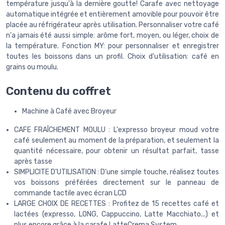
température jusqu'à la dernière goutte! Carafe avec nettoyage
automatique intégrée et entièrement amovible pour pouvoir être
placée au réfrigérateur après utilisation. Personnaliser votre café
n'a jamais été aussi simple: arôme fort, moyen, ou léger, choix de
la température. Fonction MY: pour personnaliser et enregistrer
toutes les boissons dans un profil. Choix d'utilisation: café en
grains ou moulu.
Contenu du coffret
Machine à Café avec Broyeur
CAFE FRAÎCHEMENT MOULU : L'expresso broyeur moud votre
café seulement au moment de la préparation, et seulement la
quantité nécessaire, pour obtenir un résultat parfait, tasse
après tasse
SIMPLICITE D'UTILISATION : D'une simple touche, réalisez toutes
vos boissons préférées directement sur le panneau de
commande tactile avec écran LCD
LARGE CHOIX DE RECETTES : Profitez de 15 recettes café et
lactées (expresso, LONG, Cappuccino, Latte Macchiato...) et
plus encore grâce à la carafe LatteCrema System